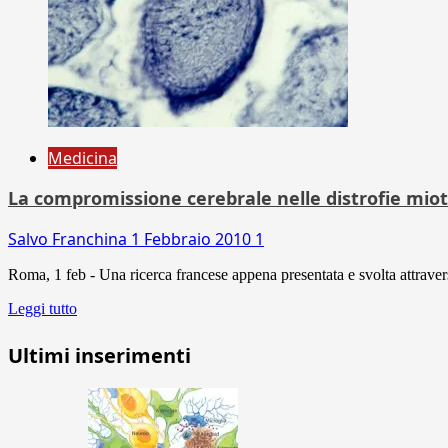
Medicina
La compromissione cerebrale nelle distrofie mio
Salvo Franchina
1 Febbraio 2010
1
Roma, 1 feb - Una ricerca francese appena presentata e svolta attraver
Leggi tutto
Ultimi inserimenti