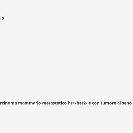
dio
arcinoma mammario metastatico hr+/her2- e con tumore al seno 