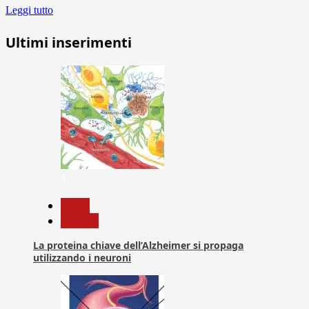
Leggi tutto
Ultimi inserimenti
1
News
Ricerca
La proteina chiave dell’Alzheimer si propaga
utilizzando i neuroni