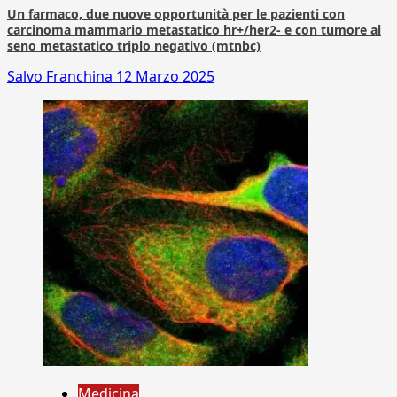
Un farmaco, due nuove opportunità per le pazienti con
carcinoma mammario metastatico hr+/her2- e con tumore al
seno metastatico triplo negativo (mtnbc)
Salvo Franchina
12 Marzo 2025
Medicina