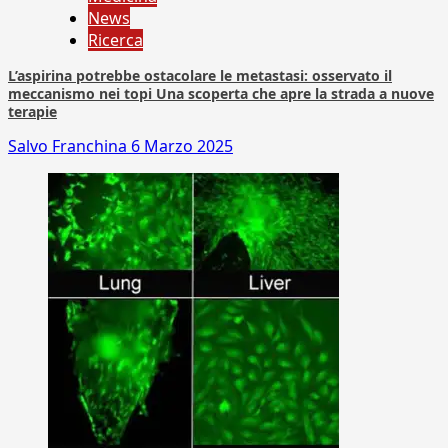
News
Ricerca
L’aspirina potrebbe ostacolare le metastasi: osservato il
meccanismo nei topi Una scoperta che apre la strada a nuove
terapie
Salvo Franchina
6 Marzo 2025