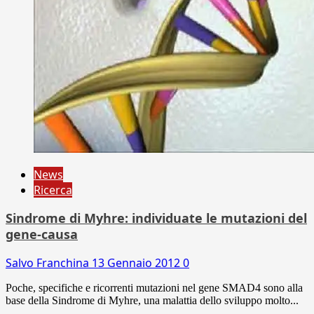
News
Ricerca
Sindrome di Myhre: individuate le mutazioni del
gene-causa
Salvo Franchina
13 Gennaio 2012
0
Poche, specifiche e ricorrenti mutazioni nel gene SMAD4 sono alla
base della Sindrome di Myhre, una malattia dello sviluppo molto...