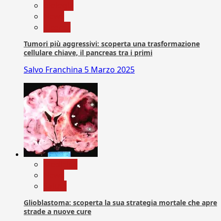
biologia
News
Ricerca
Tumori più aggressivi: scoperta una trasformazione
cellulare chiave, il pancreas tra i primi
Salvo Franchina
5 Marzo 2025
Medicina
News
Salute
Glioblastoma: scoperta la sua strategia mortale che apre
strade a nuove cure