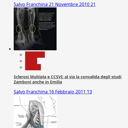
Salvo Franchina
21 Novembre 2010
21
Medicina
News
Ricerca
Sclerosi Multipla e CCSVI: al via la convalida degli studi
Zamboni anche in Emilia
Salvo Franchina
16 Febbraio 2011
13