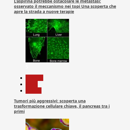
L’aspirina potrebbe ostacolare le metastasi:
osservato il meccanismo nei topi Una scoperta che
apre la strada a nuove terapie
5
biologia
News
Ricerca
Tumori più aggressivi: scoperta una
trasformazione cellulare chiave, il pancreas tra i
primi