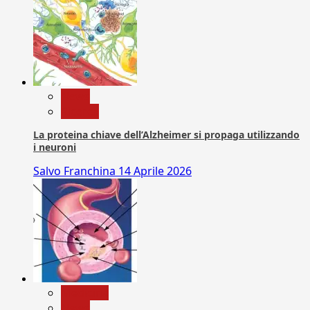
News
Ricerca
La proteina chiave dell’Alzheimer si propaga utilizzando
i neuroni
Salvo Franchina
14 Aprile 2026
Medicina
News