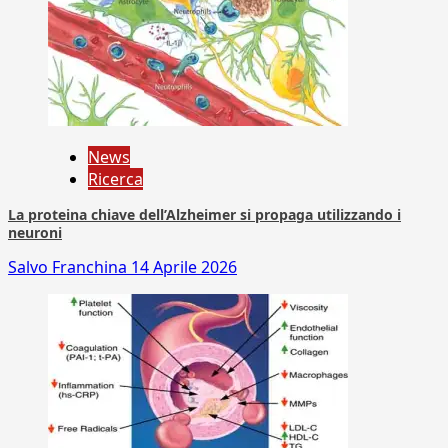
News
Ricerca
La proteina chiave dell’Alzheimer si propaga utilizzando i
neuroni
Salvo Franchina
14 Aprile 2026