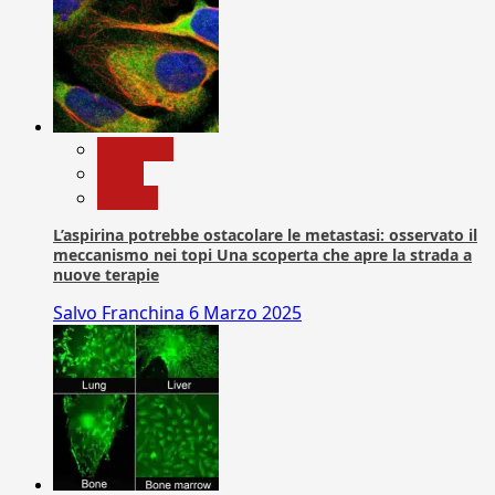
Medicina
News
Ricerca
L’aspirina potrebbe ostacolare le metastasi: osservato il
meccanismo nei topi Una scoperta che apre la strada a
nuove terapie
Salvo Franchina
6 Marzo 2025