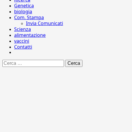
Genetica
biologia
Com. Stampa
Invia Comunicati
Scienza
alimentazione
vaccini
Contatti
Ricerca
per: