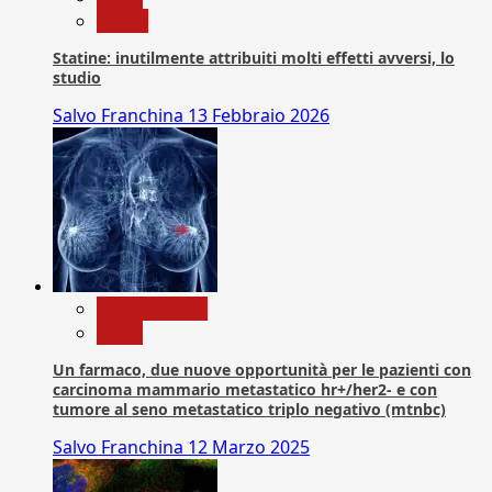
Salute
Statine: inutilmente attribuiti molti effetti avversi, lo
studio
Salvo Franchina
13 Febbraio 2026
Com. Stampa
News
Un farmaco, due nuove opportunità per le pazienti con
carcinoma mammario metastatico hr+/her2- e con
tumore al seno metastatico triplo negativo (mtnbc)
Salvo Franchina
12 Marzo 2025