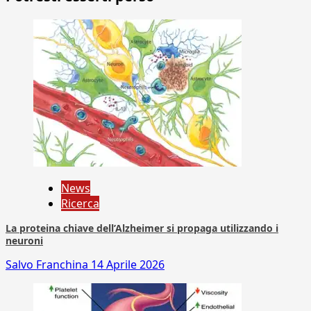
News
Ricerca
La proteina chiave dell’Alzheimer si propaga utilizzando i
neuroni
Salvo Franchina
14 Aprile 2026