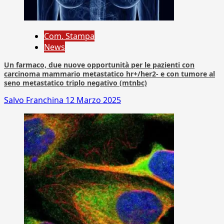
Com. Stampa
News
Un farmaco, due nuove opportunità per le pazienti con
carcinoma mammario metastatico hr+/her2- e con tumore al
seno metastatico triplo negativo (mtnbc)
Salvo Franchina
12 Marzo 2025