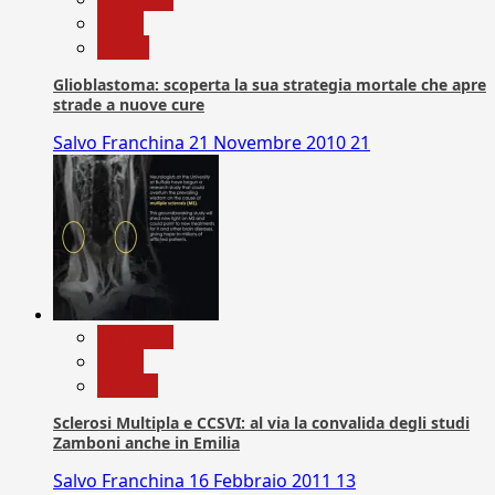
News
Salute
Glioblastoma: scoperta la sua strategia mortale che apre
strade a nuove cure
Salvo Franchina
21 Novembre 2010
21
Medicina
News
Ricerca
Sclerosi Multipla e CCSVI: al via la convalida degli studi
Zamboni anche in Emilia
Salvo Franchina
16 Febbraio 2011
13