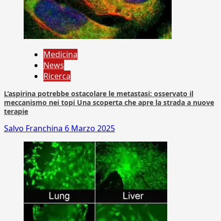
Medicina
News
Ricerca
L’aspirina potrebbe ostacolare le metastasi: osservato il
meccanismo nei topi Una scoperta che apre la strada a nuove
terapie
Salvo Franchina
6 Marzo 2025