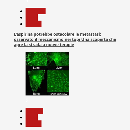
Medicina
News
Ricerca
L’aspirina potrebbe ostacolare le metastasi:
osservato il meccanismo nei topi Una scoperta che
apre la strada a nuove terapie
5
biologia
News
Ricerca