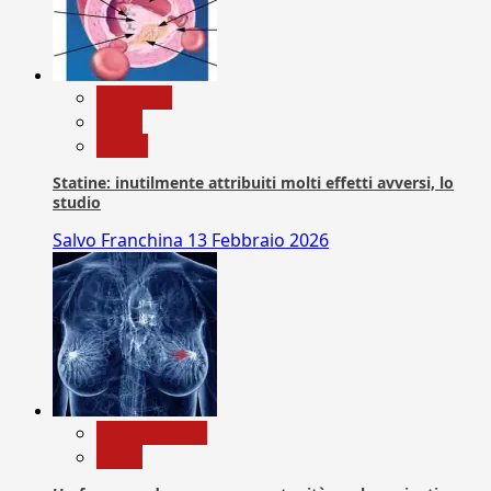
Medicina
News
Salute
Statine: inutilmente attribuiti molti effetti avversi, lo
studio
Salvo Franchina
13 Febbraio 2026
Com. Stampa
News