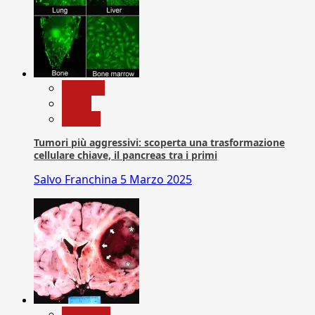
biologia
News
Ricerca
Tumori più aggressivi: scoperta una trasformazione
cellulare chiave, il pancreas tra i primi
Salvo Franchina
5 Marzo 2025
Medicina