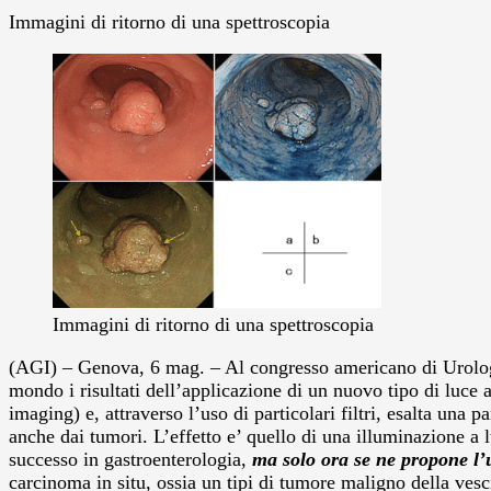
Immagini di ritorno di una spettroscopia
Immagini di ritorno di una spettroscopia
(AGI) – Genova, 6 mag. – Al congresso americano di Urologia,
mondo i risultati dell’applicazione di un nuovo tipo di luc
imaging) e, attraverso l’uso di particolari filtri, esalta una
anche dai tumori.
L’effetto e’ quello di una illuminazione a 
successo in gastroenterologia,
ma solo ora se ne propone l’
carcinoma in situ, ossia un tipi di tumore maligno della vesci