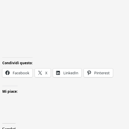
Condividi questo:
Facebook
X
LinkedIn
Pinterest
Mi piace: