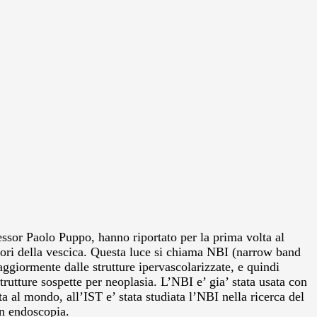
essor Paolo Puppo, hanno riportato per la prima volta al
mori della vescica. Questa luce si chiama NBI (narrow band
maggiormente dalle strutture ipervascolarizzate, e quindi
rutture sospette per neoplasia. L’NBI e’ gia’ stata usata con
a al mondo, all’IST e’ stata studiata l’NBI nella ricerca del
in endoscopia.