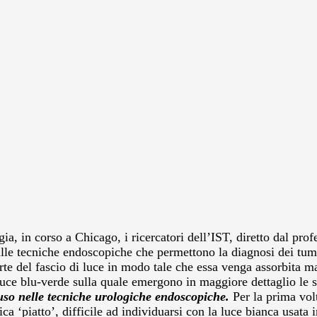
 in corso a Chicago, i ricercatori dell’IST, diretto dal prof
e alle tecniche endoscopiche che permettono la diagnosi dei tu
 parte del fascio di luce in modo tale che essa venga assorbita 
luce blu-verde sulla quale emergono in maggiore dettaglio le st
uso nelle tecniche urologiche endoscopiche.
Per la prima volt
ca ‘piatto’, difficile ad individuarsi con la luce bianca usata 