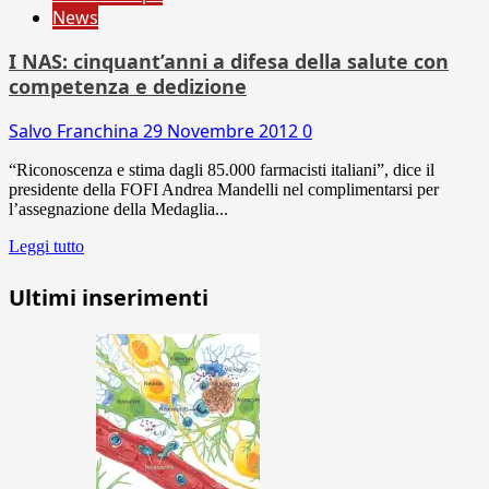
News
I NAS: cinquant’anni a difesa della salute con
competenza e dedizione
Salvo Franchina
29 Novembre 2012
0
“Riconoscenza e stima dagli 85.000 farmacisti italiani”, dice il
presidente della FOFI Andrea Mandelli nel complimentarsi per
l’assegnazione della Medaglia...
Leggi tutto
Ultimi inserimenti