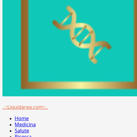
Menu
..::Liquidarea.com::..
principale
Home
Medicina
Salute
Ricerca