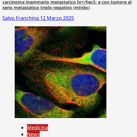
carcinoma mammario metastatico hr+/her2- e con tumore al
seno metastatico triplo negativo (mtnbc)
Salvo Franchina
12 Marzo 2025
Medicina
News