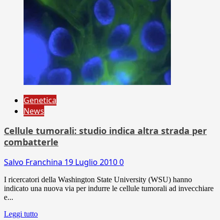
Genetica
News
Cellule tumorali: studio indica altra strada per
combatterle
Salvo Franchina
19 Luglio 2010
0
I ricercatori della Washington State University (WSU) hanno
indicato una nuova via per indurre le cellule tumorali ad invecchiare
e...
Leggi tutto