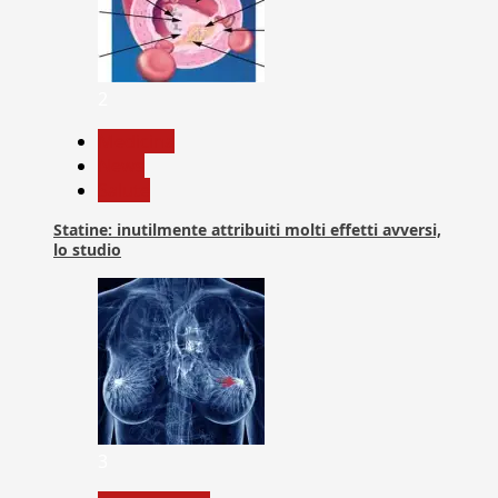
2
Medicina
News
Salute
Statine: inutilmente attribuiti molti effetti avversi,
lo studio
3