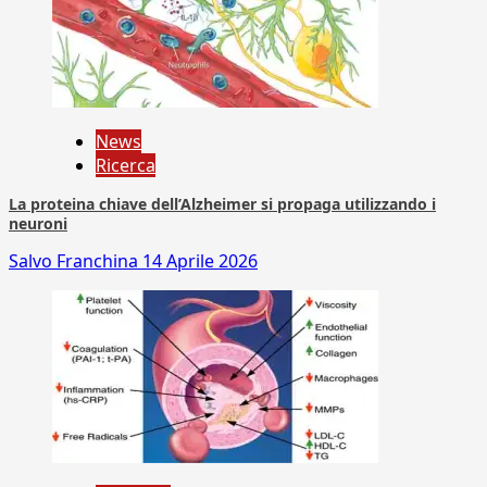
News
Ricerca
La proteina chiave dell’Alzheimer si propaga utilizzando i
neuroni
Salvo Franchina
14 Aprile 2026