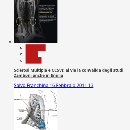
Medicina
News
Ricerca
Sclerosi Multipla e CCSVI: al via la convalida degli studi
Zamboni anche in Emilia
Salvo Franchina
16 Febbraio 2011
13