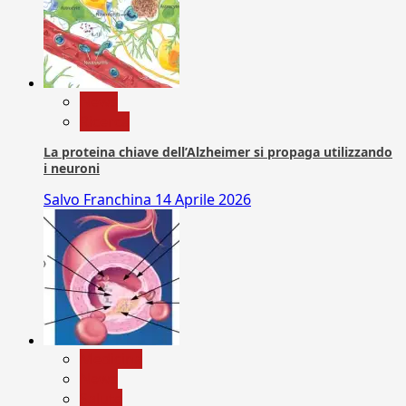
News
Ricerca
La proteina chiave dell’Alzheimer si propaga utilizzando
i neuroni
Salvo Franchina
14 Aprile 2026
Medicina
News
Salute