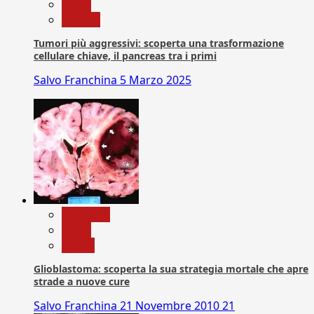
News
Ricerca
Tumori più aggressivi: scoperta una trasformazione
cellulare chiave, il pancreas tra i primi
Salvo Franchina
5 Marzo 2025
Medicina
News
Salute
Glioblastoma: scoperta la sua strategia mortale che apre
strade a nuove cure
Salvo Franchina
21 Novembre 2010
21