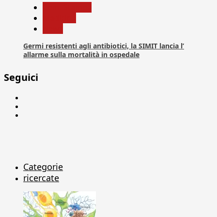
Com. Stampa
Medicina
News
Germi resistenti agli antibiotici, la SIMIT lancia l’
allarme sulla mortalità in ospedale
Seguici
Facebook
Linkedin
X
Categorie
ricercate