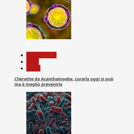
6
Com. Stampa
News
Salute
Cheratite da Acanthamoeba, curarla oggi si può
ma è meglio prevenirla