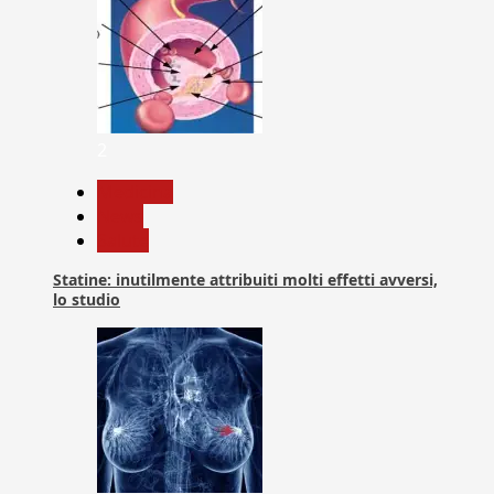
2
Medicina
News
Salute
Statine: inutilmente attribuiti molti effetti avversi,
lo studio