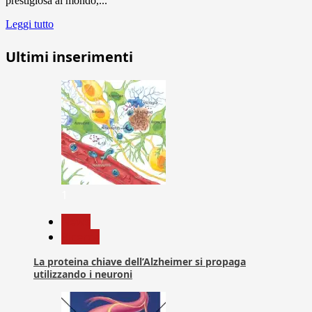
prestigiosa al mondo,...
Leggi tutto
Ultimi inserimenti
1
News
Ricerca
La proteina chiave dell’Alzheimer si propaga
utilizzando i neuroni