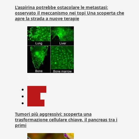
L’aspirina potrebbe ostacolare le metastasi:
osservato il meccanismo nei topi Una scoperta che
apre la strada a nuove terapie
5
biologia
News
Ricerca
Tumori più aggressivi: scoperta una
trasformazione cellulare chiave, il pancreas tra i
primi