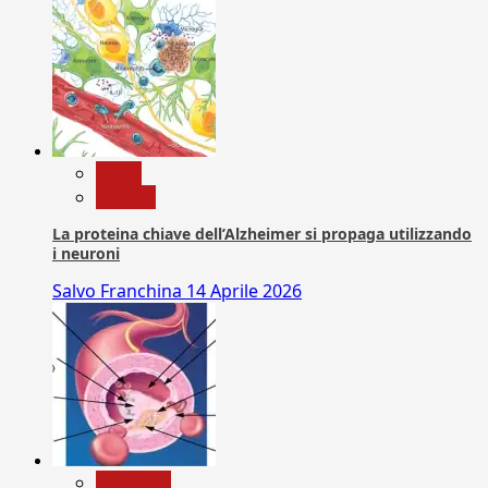
News
Ricerca
La proteina chiave dell’Alzheimer si propaga utilizzando
i neuroni
Salvo Franchina
14 Aprile 2026
Medicina