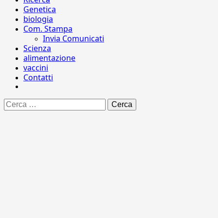
Genetica
biologia
Com. Stampa
Invia Comunicati
Scienza
alimentazione
vaccini
Contatti
Ricerca
per: