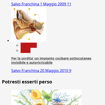
Salvo Franchina
1 Maggio 2009
11
Medicina
News
Per la sordita’ un impianto cocleare sottocutaneo
invisibile e autoricricabile
Salvo Franchina
20 Maggio 2010
9
Potresti esserti perso