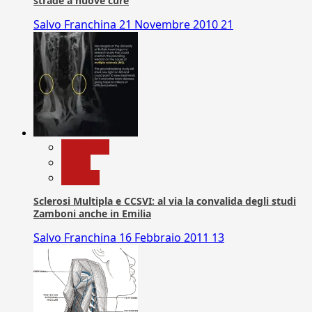
strade a nuove cure
Salvo Franchina
21 Novembre 2010
21
Medicina
News
Ricerca
Sclerosi Multipla e CCSVI: al via la convalida degli studi
Zamboni anche in Emilia
Salvo Franchina
16 Febbraio 2011
13