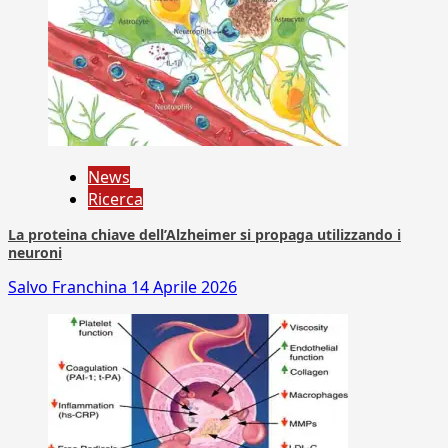
News
Ricerca
La proteina chiave dell’Alzheimer si propaga utilizzando i
neuroni
Salvo Franchina
14 Aprile 2026