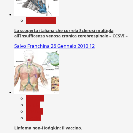
Com. Stampa
La scoperta italiana che correla Sclerosi multipla
all’Insufficenza venosa cronica cerebrospinale – CCSVI –
Salvo Franchina
26 Gennaio 2010
12
biologia
Salute
Scienza
vaccini
Linfoma non-Hodgkin: il vaccino.