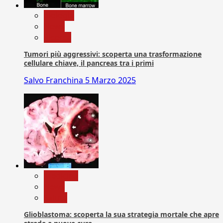
biologia
News
Ricerca
Tumori più aggressivi: scoperta una trasformazione
cellulare chiave, il pancreas tra i primi
Salvo Franchina
5 Marzo 2025
Medicina
News
Salute
Glioblastoma: scoperta la sua strategia mortale che apre