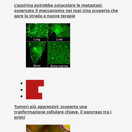
L’aspirina potrebbe ostacolare le metastasi:
osservato il meccanismo nei topi Una scoperta che
apre la strada a nuove terapie
5
biologia
News
Ricerca
Tumori più aggressivi: scoperta una
trasformazione cellulare chiave, il pancreas tra i
primi