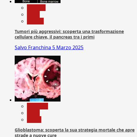
biologia
News
Ricerca
Tumori più aggressivi: scoperta una trasformazione
cellulare chiave, il pancreas tra i primi
Salvo Franchina
5 Marzo 2025
Medicina
News
Salute
Glioblastoma: scoperta la sua strategia mortale che apre
strade a nuove cure