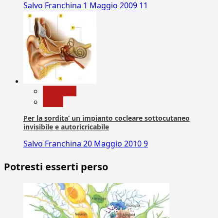
Salvo Franchina
1 Maggio 2009
11
Medicina
News
Per la sordita’ un impianto cocleare sottocutaneo
invisibile e autoricricabile
Salvo Franchina
20 Maggio 2010
9
Potresti esserti perso