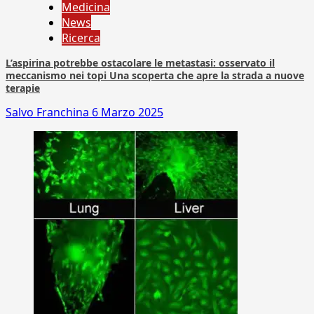
Medicina
News
Ricerca
L’aspirina potrebbe ostacolare le metastasi: osservato il
meccanismo nei topi Una scoperta che apre la strada a nuove
terapie
Salvo Franchina
6 Marzo 2025