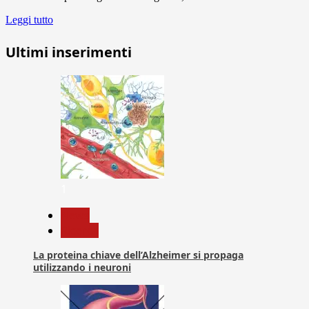
Leggi tutto
Ultimi inserimenti
1
News
Ricerca
La proteina chiave dell’Alzheimer si propaga
utilizzando i neuroni