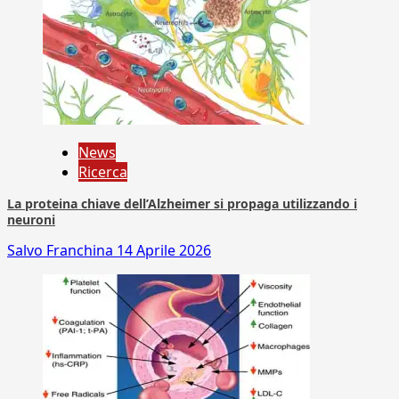
News
Ricerca
La proteina chiave dell’Alzheimer si propaga utilizzando i
neuroni
Salvo Franchina
14 Aprile 2026