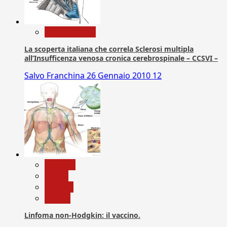
Com. Stampa
La scoperta italiana che correla Sclerosi multipla
all’Insufficenza venosa cronica cerebrospinale – CCSVI –
Salvo Franchina
26 Gennaio 2010
12
biologia
Salute
Scienza
vaccini
Linfoma non-Hodgkin: il vaccino.