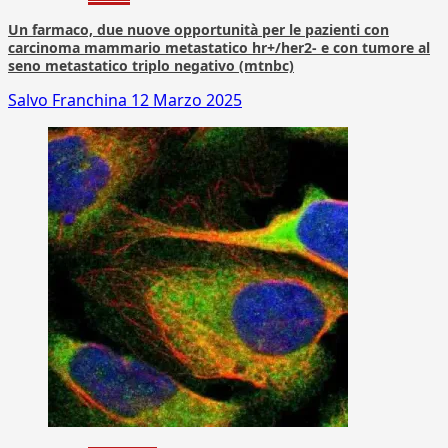
Un farmaco, due nuove opportunità per le pazienti con
carcinoma mammario metastatico hr+/her2- e con tumore al
seno metastatico triplo negativo (mtnbc)
Salvo Franchina
12 Marzo 2025