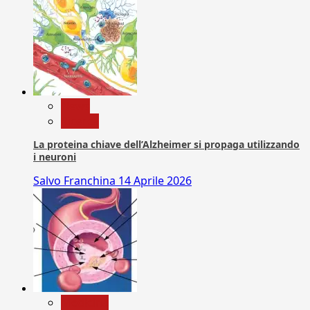
News
Ricerca
La proteina chiave dell’Alzheimer si propaga utilizzando
i neuroni
Salvo Franchina
14 Aprile 2026
Medicina