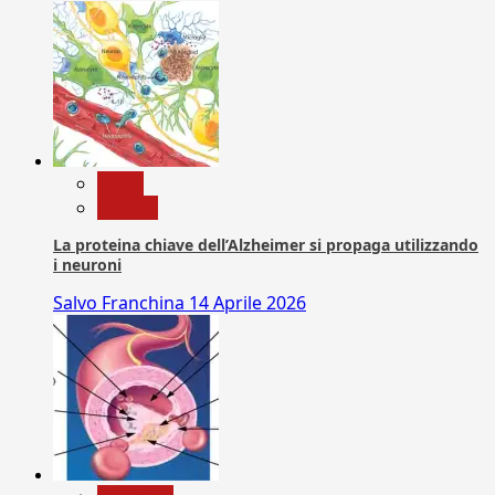
News
Ricerca
La proteina chiave dell’Alzheimer si propaga utilizzando
i neuroni
Salvo Franchina
14 Aprile 2026