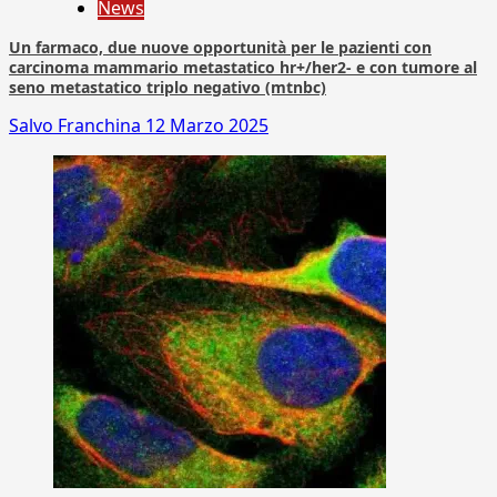
News
Un farmaco, due nuove opportunità per le pazienti con
carcinoma mammario metastatico hr+/her2- e con tumore al
seno metastatico triplo negativo (mtnbc)
Salvo Franchina
12 Marzo 2025