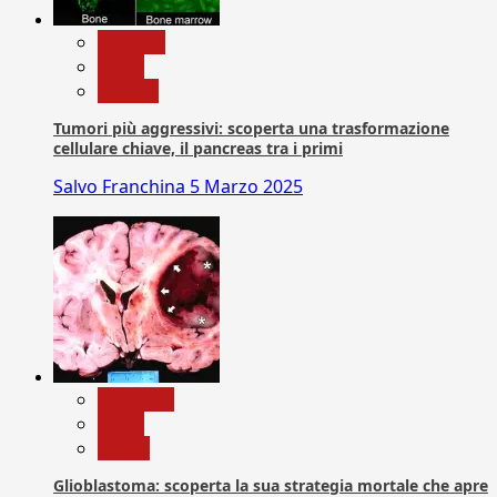
biologia
News
Ricerca
Tumori più aggressivi: scoperta una trasformazione
cellulare chiave, il pancreas tra i primi
Salvo Franchina
5 Marzo 2025
Medicina
News
Salute
Glioblastoma: scoperta la sua strategia mortale che apre