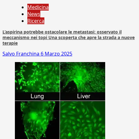
Medicina
News
Ricerca
L’aspirina potrebbe ostacolare le metastasi: osservato il
meccanismo nei topi Una scoperta che apre la strada a nuove
terapie
Salvo Franchina
6 Marzo 2025