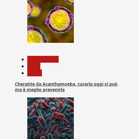
6
Com. Stampa
News
Salute
Cheratite da Acanthamoeba, curarla oggi si può
ma è meglio prevenirla