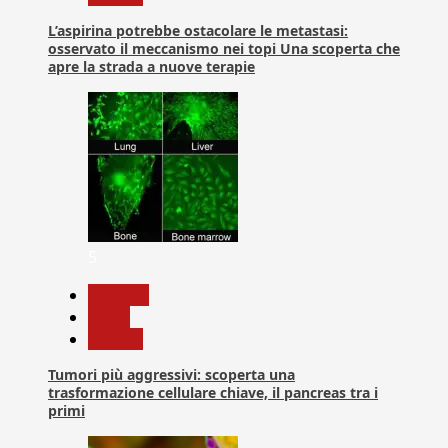
L’aspirina potrebbe ostacolare le metastasi:
osservato il meccanismo nei topi Una scoperta che
apre la strada a nuove terapie
5
biologia
News
Ricerca
Tumori più aggressivi: scoperta una
trasformazione cellulare chiave, il pancreas tra i
primi