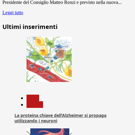
Presidente del Consiglio Matteo Renzi e previsto nella nuova...
Leggi tutto
Ultimi inserimenti
1
News
Ricerca
La proteina chiave dell’Alzheimer si propaga
utilizzando i neuroni