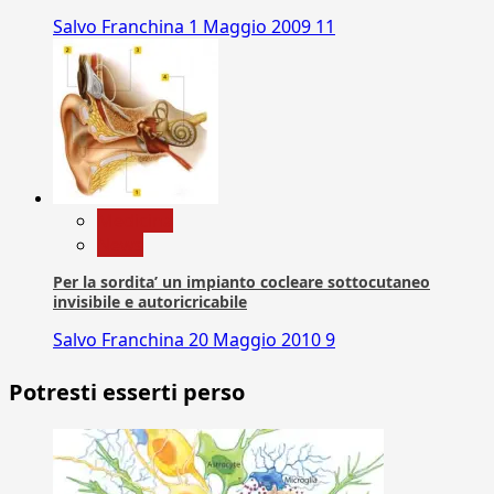
Salvo Franchina
1 Maggio 2009
11
Medicina
News
Per la sordita’ un impianto cocleare sottocutaneo
invisibile e autoricricabile
Salvo Franchina
20 Maggio 2010
9
Potresti esserti perso