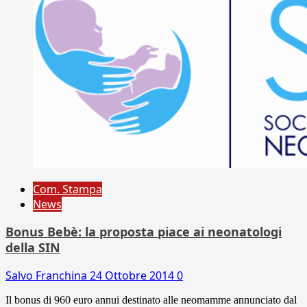
Com. Stampa
News
Bonus Bebè: la proposta piace ai neonatologi
della SIN
Salvo Franchina
24 Ottobre 2014
0
Il bonus di 960 euro annui destinato alle neomamme annunciato dal