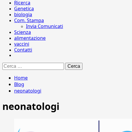
Ricerca
Genetica
biologia
Com. Stampa
Invia Comunicati
Scienza
alimentazione
vaccini
Contatti
Ricerca
per:
Home
Blog
neonatologi
neonatologi