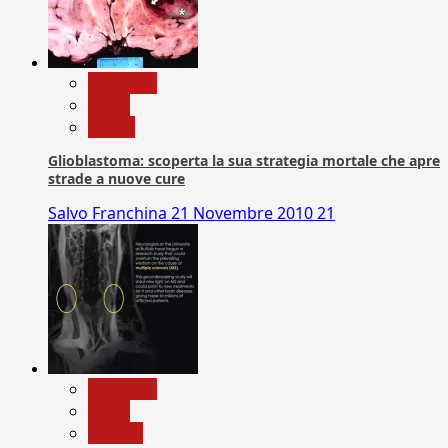
Medicina
News
Salute
Glioblastoma: scoperta la sua strategia mortale che apre
strade a nuove cure
Salvo Franchina
21 Novembre 2010
21
Medicina
News
Ricerca