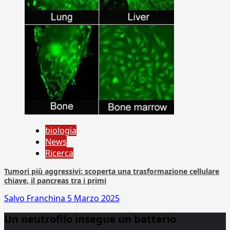
biologia
News
Ricerca
Tumori più aggressivi: scoperta una trasformazione cellulare
chiave, il pancreas tra i primi
Salvo Franchina
5 Marzo 2025
Un neutrofilo insegue un batterio