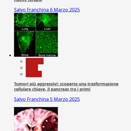
Salvo Franchina
6 Marzo 2025
biologia
News
Ricerca
Tumori più aggressivi: scoperta una trasformazione
cellulare chiave, il pancreas tra i primi
Salvo Franchina
5 Marzo 2025