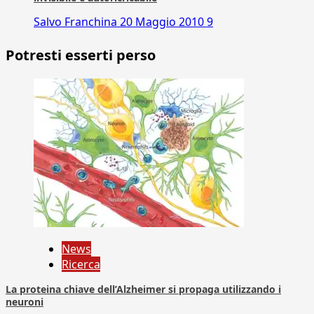
Salvo Franchina
20 Maggio 2010
9
Potresti esserti perso
News
Ricerca
La proteina chiave dell’Alzheimer si propaga utilizzando i
neuroni