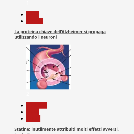
1
News
Ricerca
La proteina chiave dell’Alzheimer si propaga
utilizzando i neuroni
2
Medicina
News
Salute
Statine: inutilmente attribuiti molti effetti avversi,