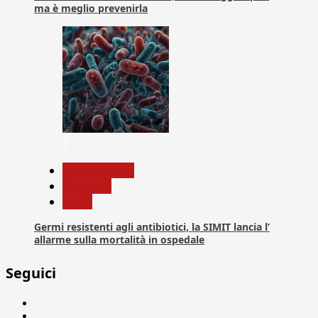
ma è meglio prevenirla
7
Com. Stampa
Medicina
News
Germi resistenti agli antibiotici, la SIMIT lancia l’
allarme sulla mortalità in ospedale
Seguici
Facebook
Linkedin