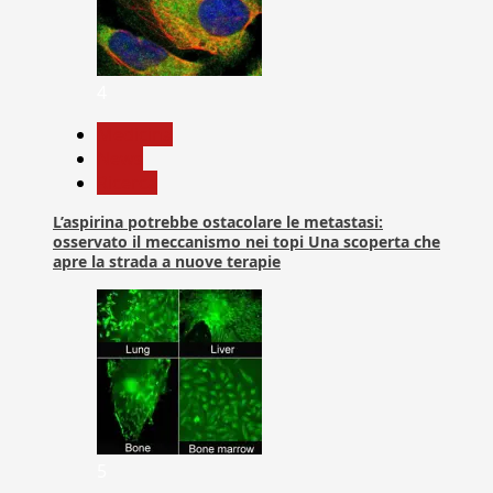
4
Medicina
News
Ricerca
L’aspirina potrebbe ostacolare le metastasi:
osservato il meccanismo nei topi Una scoperta che
apre la strada a nuove terapie
5