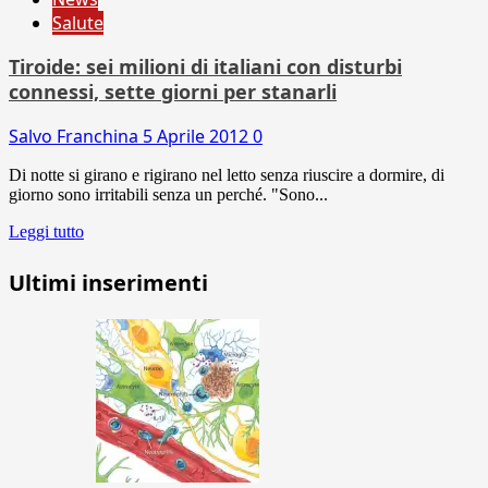
Salute
Tiroide: sei milioni di italiani con disturbi
connessi, sette giorni per stanarli
Salvo Franchina
5 Aprile 2012
0
Di notte si girano e rigirano nel letto senza riuscire a dormire, di
giorno sono irritabili senza un perché. "Sono...
Leggi tutto
Ultimi inserimenti