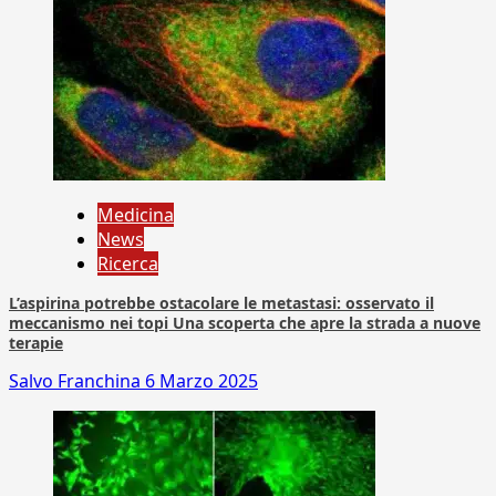
Medicina
News
Ricerca
L’aspirina potrebbe ostacolare le metastasi: osservato il
meccanismo nei topi Una scoperta che apre la strada a nuove
terapie
Salvo Franchina
6 Marzo 2025