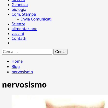
Genetica
biologia
Com. Stampa
Invia Comunicati
Scienza
alimentazione
vaccini
Contatti
Ricerca
per:
Home
Blog
nervosismo
nervosismo