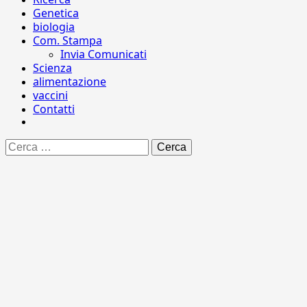
Genetica
biologia
Com. Stampa
Invia Comunicati
Scienza
alimentazione
vaccini
Contatti
Ricerca
per: