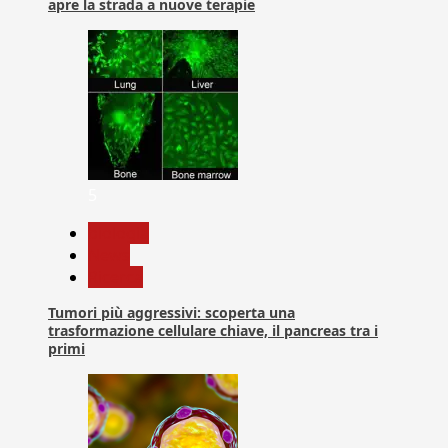
apre la strada a nuove terapie
5
biologia
News
Ricerca
Tumori più aggressivi: scoperta una
trasformazione cellulare chiave, il pancreas tra i
primi