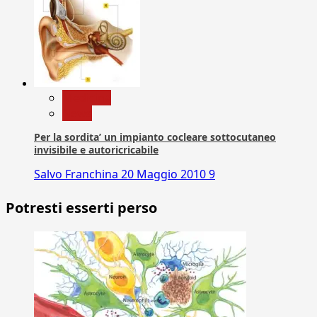
Medicina
News
Per la sordita’ un impianto cocleare sottocutaneo
invisibile e autoricricabile
Salvo Franchina
20 Maggio 2010
9
Potresti esserti perso