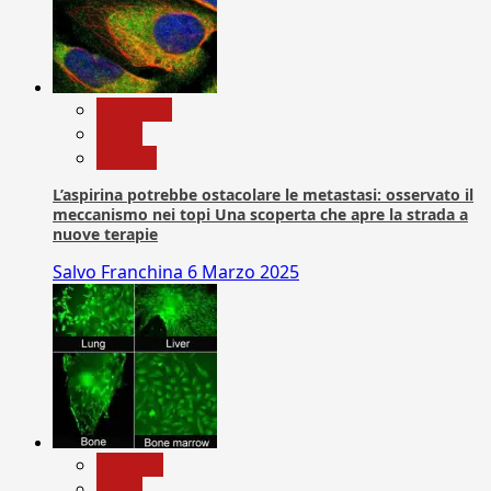
Medicina
News
Ricerca
L’aspirina potrebbe ostacolare le metastasi: osservato il
meccanismo nei topi Una scoperta che apre la strada a
nuove terapie
Salvo Franchina
6 Marzo 2025
biologia
News