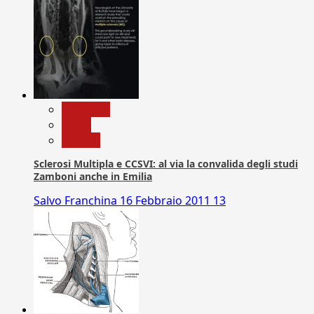
Medicina
News
Ricerca
Sclerosi Multipla e CCSVI: al via la convalida degli studi
Zamboni anche in Emilia
Salvo Franchina
16 Febbraio 2011
13