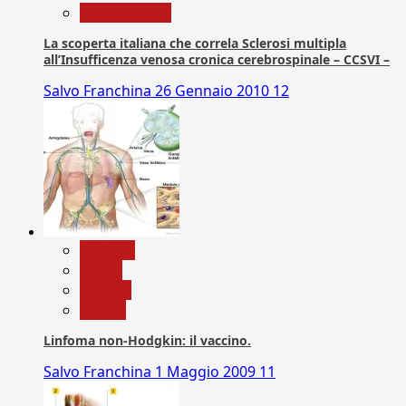
Com. Stampa
La scoperta italiana che correla Sclerosi multipla
all’Insufficenza venosa cronica cerebrospinale – CCSVI –
Salvo Franchina
26 Gennaio 2010
12
biologia
Salute
Scienza
vaccini
Linfoma non-Hodgkin: il vaccino.
Salvo Franchina
1 Maggio 2009
11