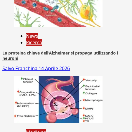
News
Ricerca
La proteina chiave dell’Alzheimer si propaga utilizzando i
neuroni
Salvo Franchina
14 Aprile 2026