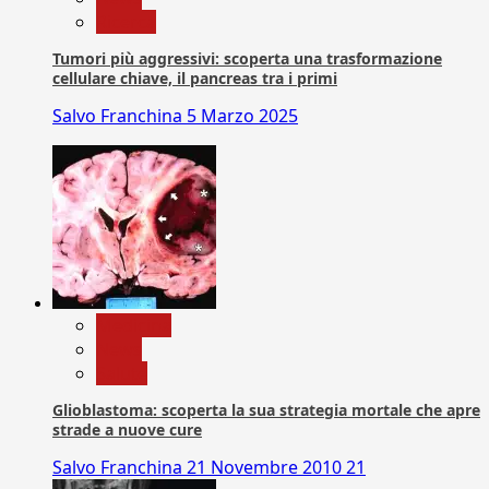
Ricerca
Tumori più aggressivi: scoperta una trasformazione
cellulare chiave, il pancreas tra i primi
Salvo Franchina
5 Marzo 2025
Medicina
News
Salute
Glioblastoma: scoperta la sua strategia mortale che apre
strade a nuove cure
Salvo Franchina
21 Novembre 2010
21