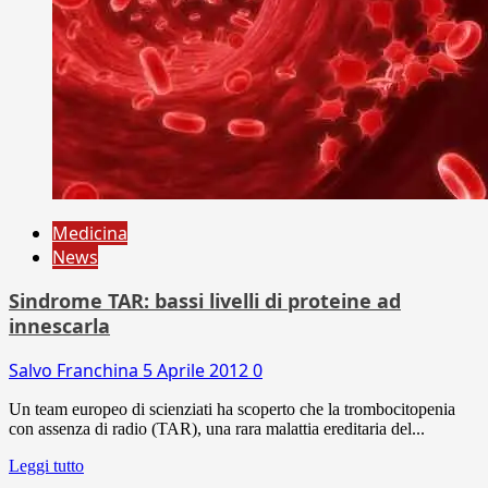
Medicina
News
Sindrome TAR: bassi livelli di proteine ad
innescarla
Salvo Franchina
5 Aprile 2012
0
Un team europeo di scienziati ha scoperto che la trombocitopenia
con assenza di radio (TAR), una rara malattia ereditaria del...
Leggi tutto