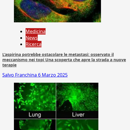
Medicina
News
Ricerca
L’aspirina potrebbe ostacolare le metastasi: osservato il
meccanismo nei topi Una scoperta che apre la strada a nuove
terapie
Salvo Franchina
6 Marzo 2025