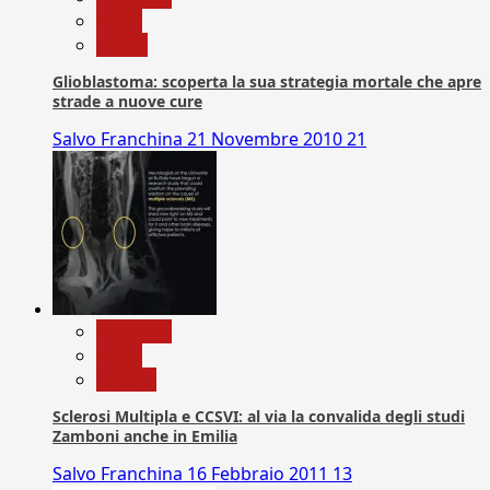
News
Salute
Glioblastoma: scoperta la sua strategia mortale che apre
strade a nuove cure
Salvo Franchina
21 Novembre 2010
21
Medicina
News
Ricerca
Sclerosi Multipla e CCSVI: al via la convalida degli studi
Zamboni anche in Emilia
Salvo Franchina
16 Febbraio 2011
13