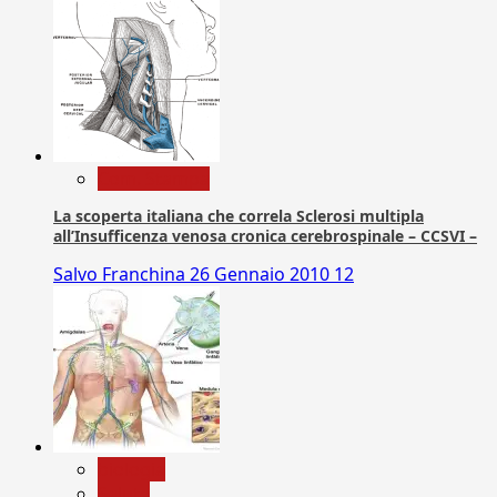
Com. Stampa
La scoperta italiana che correla Sclerosi multipla
all’Insufficenza venosa cronica cerebrospinale – CCSVI –
Salvo Franchina
26 Gennaio 2010
12
biologia
Salute