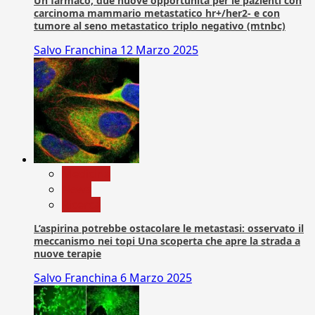
Un farmaco, due nuove opportunità per le pazienti con
carcinoma mammario metastatico hr+/her2- e con
tumore al seno metastatico triplo negativo (mtnbc)
Salvo Franchina
12 Marzo 2025
Medicina
News
Ricerca
L’aspirina potrebbe ostacolare le metastasi: osservato il
meccanismo nei topi Una scoperta che apre la strada a
nuove terapie
Salvo Franchina
6 Marzo 2025