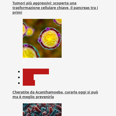
Tumori più aggressivi: scoperta una
trasformazione cellulare chiave, il pancreas tra i
primi
6
Com. Stampa
News
Salute
Cheratite da Acanthamoeba, curarla oggi si può
ma è meglio prevenirla