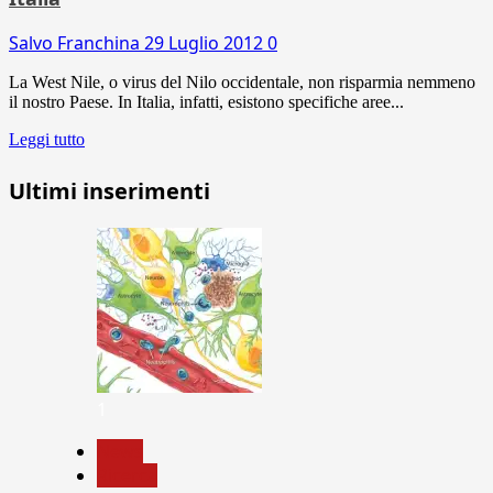
Salvo Franchina
29 Luglio 2012
0
La West Nile, o virus del Nilo occidentale, non risparmia nemmeno
il nostro Paese. In Italia, infatti, esistono specifiche aree...
Leggi tutto
Ultimi inserimenti
1
News
Ricerca