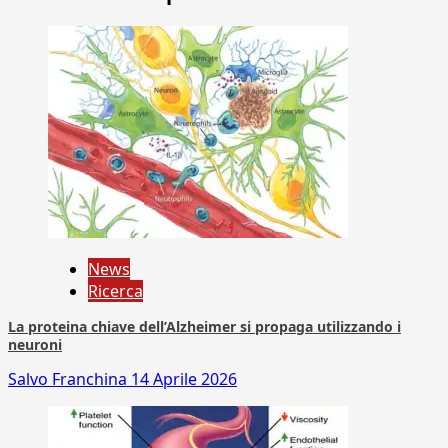
News
Ricerca
La proteina chiave dell’Alzheimer si propaga utilizzando i
neuroni
Salvo Franchina
14 Aprile 2026