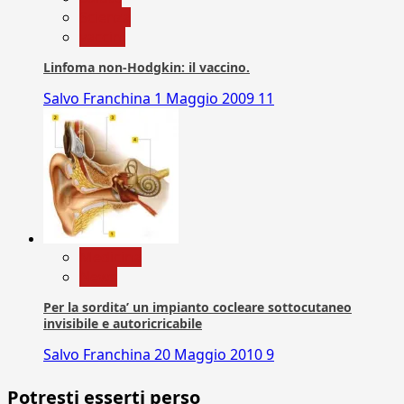
Scienza
vaccini
Linfoma non-Hodgkin: il vaccino.
Salvo Franchina
1 Maggio 2009
11
Medicina
News
Per la sordita’ un impianto cocleare sottocutaneo
invisibile e autoricricabile
Salvo Franchina
20 Maggio 2010
9
Potresti esserti perso