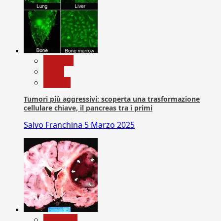
biologia
News
Ricerca
Tumori più aggressivi: scoperta una trasformazione
cellulare chiave, il pancreas tra i primi
Salvo Franchina
5 Marzo 2025
Medicina