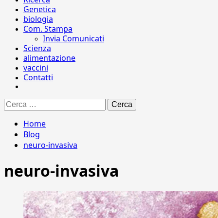
Genetica
biologia
Com. Stampa
Invia Comunicati
Scienza
alimentazione
vaccini
Contatti
Ricerca
per:
Home
Blog
neuro-invasiva
neuro-invasiva