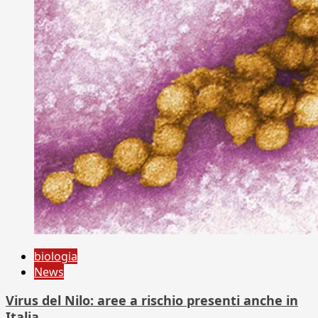
biologia
News
Virus del Nilo: aree a rischio presenti anche in
Italia