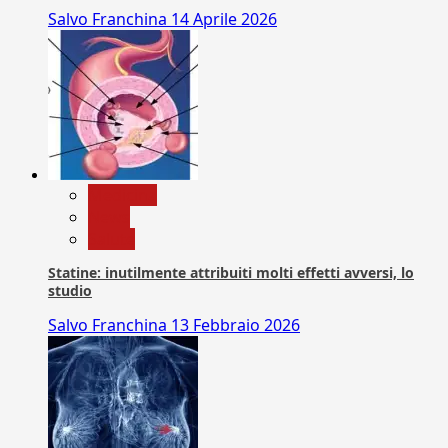
Salvo Franchina
14 Aprile 2026
Medicina
News
Salute
Statine: inutilmente attribuiti molti effetti avversi, lo
studio
Salvo Franchina
13 Febbraio 2026