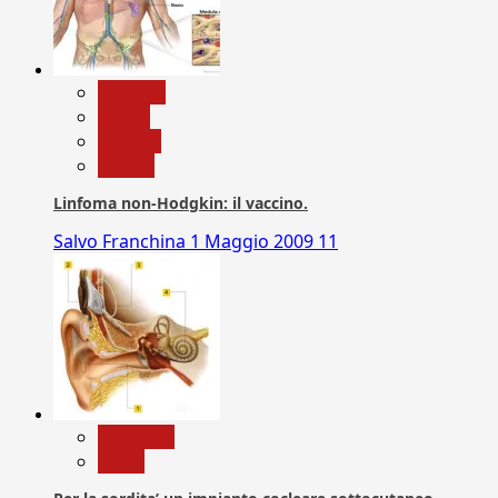
biologia
Salute
Scienza
vaccini
Linfoma non-Hodgkin: il vaccino.
Salvo Franchina
1 Maggio 2009
11
Medicina
News