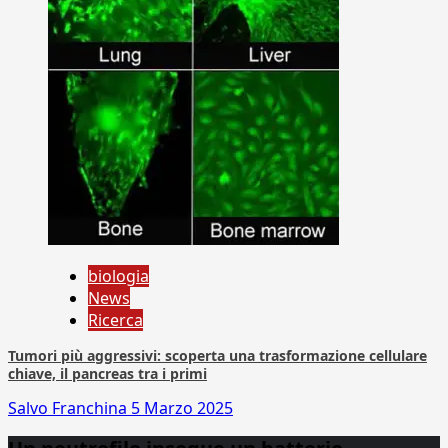
biologia
News
Ricerca
Tumori più aggressivi: scoperta una trasformazione cellulare
chiave, il pancreas tra i primi
Salvo Franchina
5 Marzo 2025