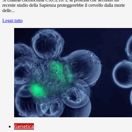
recente studio della Sapienza proteggerebbe il cervello dalla morte
delle...
Leggi tutto
Genetica