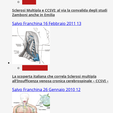
Ricerca
Sclerosi Multipla e CCSVI: al via la convalida degli studi
Zamboni anche in Emilia
Salvo Franchina
16 Febbraio 2011
13
Com. Stampa
La scoperta italiana che correla Sclerosi multipla
all’Insufficenza venosa cronica cerebrospinale – CCSVI –
Salvo Franchina
26 Gennaio 2010
12