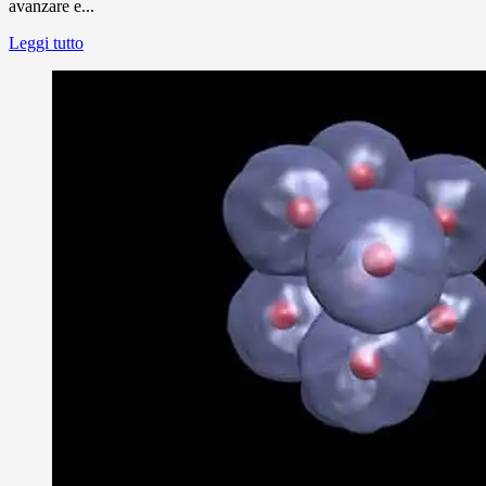
avanzare e...
Leggi tutto