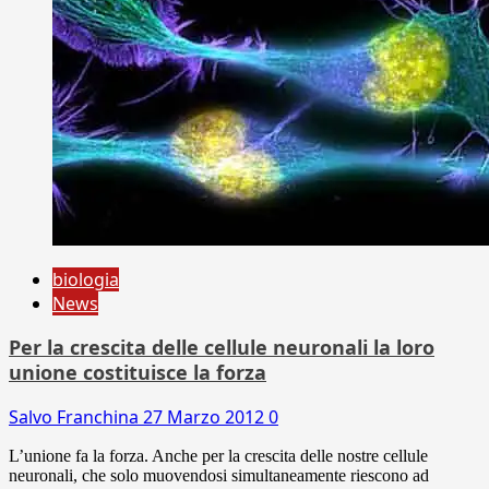
biologia
News
Per la crescita delle cellule neuronali la loro
unione costituisce la forza
Salvo Franchina
27 Marzo 2012
0
L’unione fa la forza. Anche per la crescita delle nostre cellule
neuronali, che solo muovendosi simultaneamente riescono ad