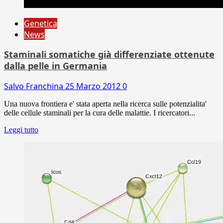
Genetica
News
Staminali somatiche già differenziate ottenute
dalla pelle in Germania
Salvo Franchina
25 Marzo 2012
0
Una nuova frontiera e' stata aperta nella ricerca sulle potenzialita'
delle cellule staminali per la cura delle malattie. I ricercatori...
Leggi tutto