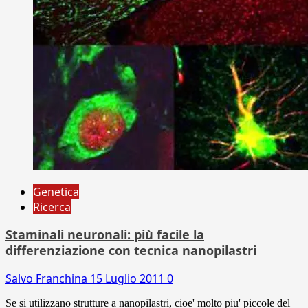
Genetica
Ricerca
Staminali neuronali: più facile la
differenziazione con tecnica nanopilastri
Salvo Franchina
15 Luglio 2011
0
Se si utilizzano strutture a nanopilastri, cioe' molto piu' piccole del