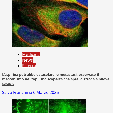
Medicina
News
Ricerca
L’aspirina potrebbe ostacolare le metastasi: osservato il
meccanismo nei topi Una scoperta che apre la strada a nuove
terapie
Salvo Franchina
6 Marzo 2025