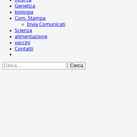
Genetica
biologia
Com. Stampa
Invia Comunicati
Scienza
alimentazione
vaccini
Contatti
Ricerca
per: