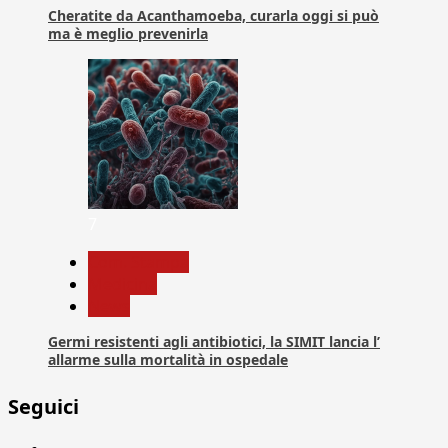
Cheratite da Acanthamoeba, curarla oggi si può
ma è meglio prevenirla
7
Com. Stampa
Medicina
News
Germi resistenti agli antibiotici, la SIMIT lancia l’
allarme sulla mortalità in ospedale
Seguici
Facebook