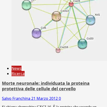
News
Ricerca
Morte neuronale: individuata la proteina
protettiva delle cellule del cervello
Salvo Franchina
21 Marzo 2012
0
Si chiama chemochina CXCL16. È la proteina che secondo un