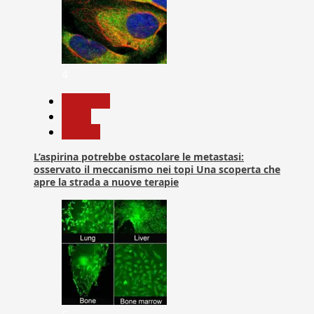
4
Medicina
News
Ricerca
L’aspirina potrebbe ostacolare le metastasi:
osservato il meccanismo nei topi Una scoperta che
apre la strada a nuove terapie