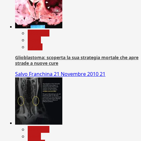
Medicina
News
Salute
Glioblastoma: scoperta la sua strategia mortale che apre
strade a nuove cure
Salvo Franchina
21 Novembre 2010
21
Medicina
News