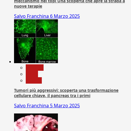
meccanismo nei topi Una scoperta che apre la strada a
nuove terapie
Salvo Franchina
6 Marzo 2025
biologia
News
Ricerca
Tumori più aggressivi: scoperta una trasformazione
cellulare chiave, il pancreas tra i primi
Salvo Franchina
5 Marzo 2025