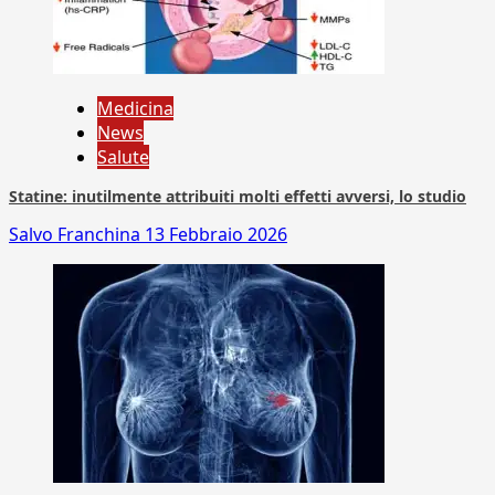
Medicina
News
Salute
Statine: inutilmente attribuiti molti effetti avversi, lo studio
Salvo Franchina
13 Febbraio 2026