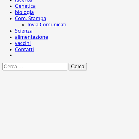
Genetica
biologia
Com. Stampa
Invia Comunicati
Scienza
alimentazione
vaccini
Contatti
Ricerca
per: