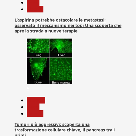
News
Ricerca
L’aspirina potrebbe ostacolare le metastasi:
osservato il meccanismo nei topi Una scoperta che
apre la strada a nuove terapie
5
biologia
News
Ricerca
Tumori più aggressivi: scoperta una
trasformazione cellulare chiave, il pancreas tra i
primi