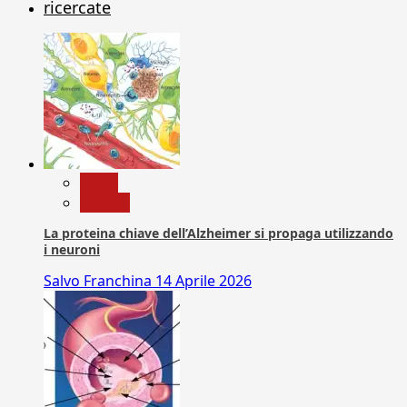
ricercate
News
Ricerca
La proteina chiave dell’Alzheimer si propaga utilizzando
i neuroni
Salvo Franchina
14 Aprile 2026