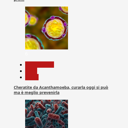
6
Com. Stampa
News
Salute
Cheratite da Acanthamoeba, curarla oggi si può
ma è meglio prevenirla