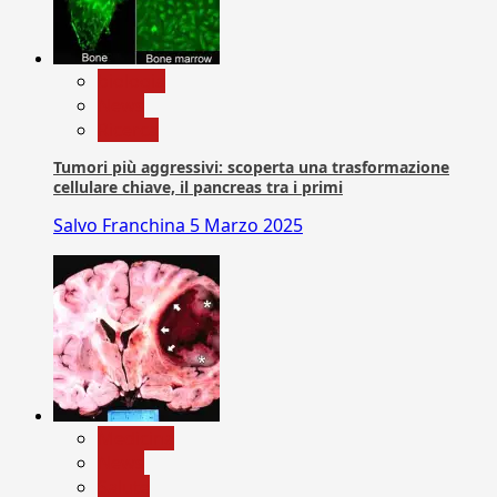
biologia
News
Ricerca
Tumori più aggressivi: scoperta una trasformazione
cellulare chiave, il pancreas tra i primi
Salvo Franchina
5 Marzo 2025
Medicina
News
Salute