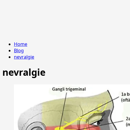
Home
Blog
nevralgie
nevralgie