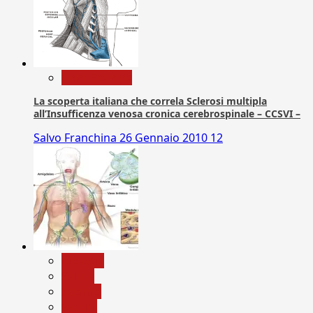
Com. Stampa
La scoperta italiana che correla Sclerosi multipla
all’Insufficenza venosa cronica cerebrospinale – CCSVI –
Salvo Franchina
26 Gennaio 2010
12
biologia
Salute
Scienza
vaccini