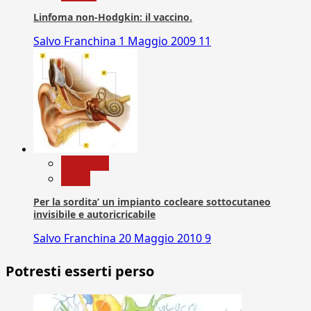
Linfoma non-Hodgkin: il vaccino.
Salvo Franchina
1 Maggio 2009
11
Medicina
News
Per la sordita’ un impianto cocleare sottocutaneo
invisibile e autoricricabile
Salvo Franchina
20 Maggio 2010
9
Potresti esserti perso