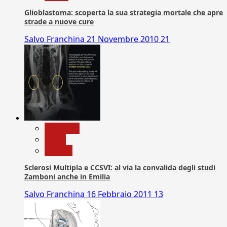
Glioblastoma: scoperta la sua strategia mortale che apre
strade a nuove cure
Salvo Franchina
21 Novembre 2010
21
Medicina
News
Ricerca
Sclerosi Multipla e CCSVI: al via la convalida degli studi
Zamboni anche in Emilia
Salvo Franchina
16 Febbraio 2011
13