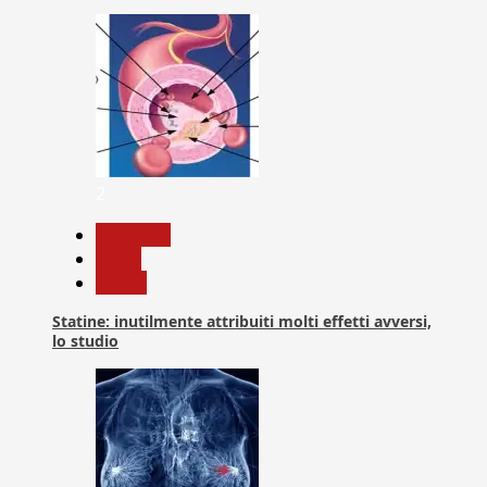
2
Medicina
News
Salute
Statine: inutilmente attribuiti molti effetti avversi,
lo studio