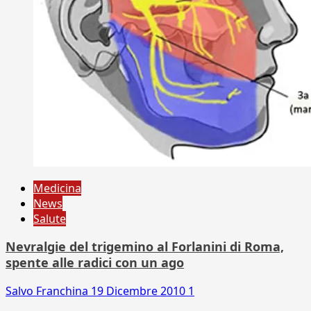
Medicina
News
Salute
Nevralgie del trigemino al Forlanini di Roma,
spente alle radici con un ago
Salvo Franchina
19 Dicembre 2010
1