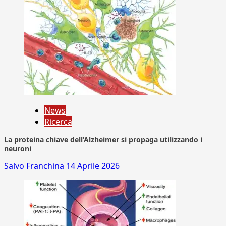
News
Ricerca
La proteina chiave dell’Alzheimer si propaga utilizzando i
neuroni
Salvo Franchina
14 Aprile 2026