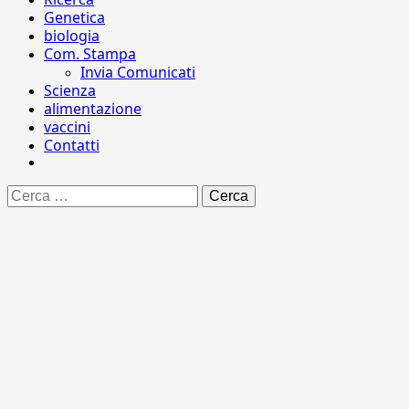
Genetica
biologia
Com. Stampa
Invia Comunicati
Scienza
alimentazione
vaccini
Contatti
Ricerca
per: