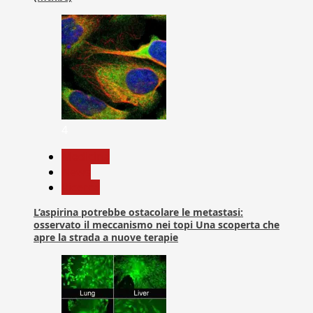
4
Medicina
News
Ricerca
L’aspirina potrebbe ostacolare le metastasi:
osservato il meccanismo nei topi Una scoperta che
apre la strada a nuove terapie