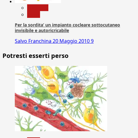
Medicina
News
Per la sordita’ un impianto cocleare sottocutaneo
invisibile e autoricricabile
Salvo Franchina
20 Maggio 2010
9
Potresti esserti perso