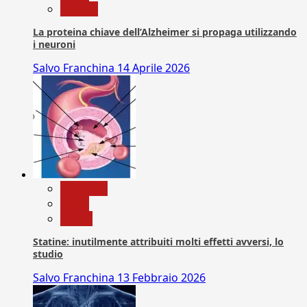
Ricerca
La proteina chiave dell’Alzheimer si propaga utilizzando
i neuroni
Salvo Franchina
14 Aprile 2026
Medicina
News
Salute
Statine: inutilmente attribuiti molti effetti avversi, lo
studio
Salvo Franchina
13 Febbraio 2026