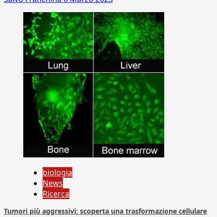
biologia
News
Ricerca
Tumori più aggressivi: scoperta una trasformazione cellulare