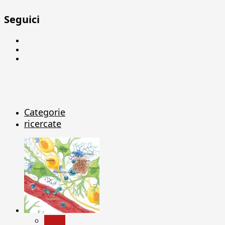
Seguici
Facebook
Linkedin
X
Categorie
ricercate
News