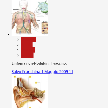
biologia
Salute
Scienza
vaccini
Linfoma non-Hodgkin: il vaccino.
Salvo Franchina
1 Maggio 2009
11