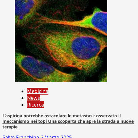
Medicina
News
Ricerca
L’aspirina potrebbe ostacolare le metastasi: osservato il
meccanismo nei topi Una scoperta che apre la strada a nuove
terapie
Salvo Franchina
6 Marzo 2025