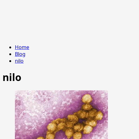
Home
Blog
nilo
nilo