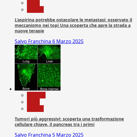
News
Ricerca
L’aspirina potrebbe ostacolare le metastasi: osservato il
meccanismo nei topi Una scoperta che apre la strada a
nuove terapie
Salvo Franchina
6 Marzo 2025
biologia
News
Ricerca
Tumori più aggressivi: scoperta una trasformazione
cellulare chiave, il pancreas tra i primi
Salvo Franchina
5 Marzo 2025