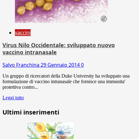
vaccini
Virus Nilo Occidentale: sviluppato nuovo
vaccino intranasale
Salvo Franchina
29 Gennaio 2014
0
Un gruppo di ricercatori della Duke University ha sviluppato una
formulazione di vaccino intranasale che fornisce una immunita'
protettiva contro...
Leggi tutto
Ultimi inserimenti