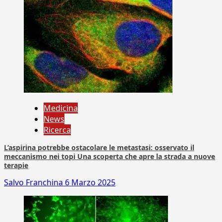
Medicina
News
Ricerca
L’aspirina potrebbe ostacolare le metastasi: osservato il
meccanismo nei topi Una scoperta che apre la strada a nuove
terapie
Salvo Franchina
6 Marzo 2025