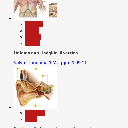
biologia
Salute
Scienza
vaccini
Linfoma non-Hodgkin: il vaccino.
Salvo Franchina
1 Maggio 2009
11
Medicina
News