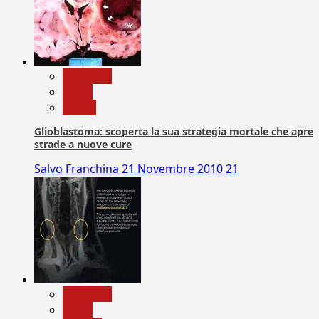
Medicina
News
Salute
Glioblastoma: scoperta la sua strategia mortale che apre
strade a nuove cure
Salvo Franchina
21 Novembre 2010
21
Medicina
News