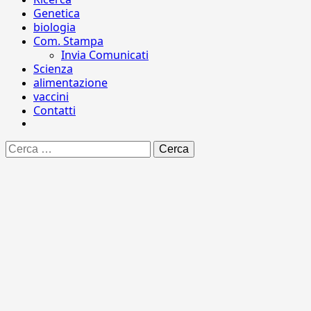
Genetica
biologia
Com. Stampa
Invia Comunicati
Scienza
alimentazione
vaccini
Contatti
Ricerca
per: