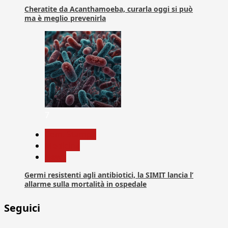
Cheratite da Acanthamoeba, curarla oggi si può
ma è meglio prevenirla
7
Com. Stampa
Medicina
News
Germi resistenti agli antibiotici, la SIMIT lancia l’
allarme sulla mortalità in ospedale
Seguici