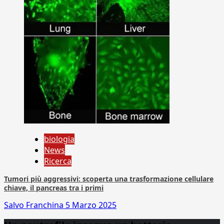
biologia
News
Ricerca
Tumori più aggressivi: scoperta una trasformazione cellulare
chiave, il pancreas tra i primi
Salvo Franchina
5 Marzo 2025