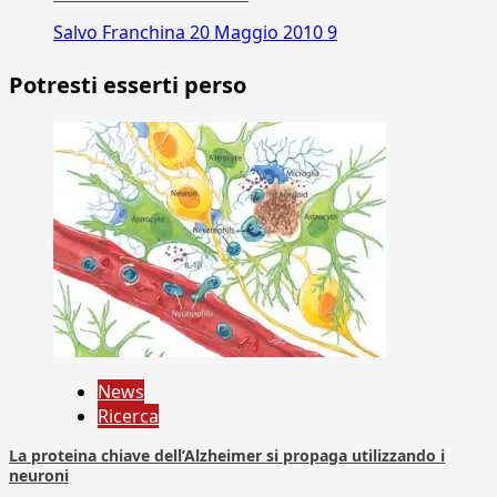
Salvo Franchina
20 Maggio 2010
9
Potresti esserti perso
News
Ricerca
La proteina chiave dell’Alzheimer si propaga utilizzando i
neuroni