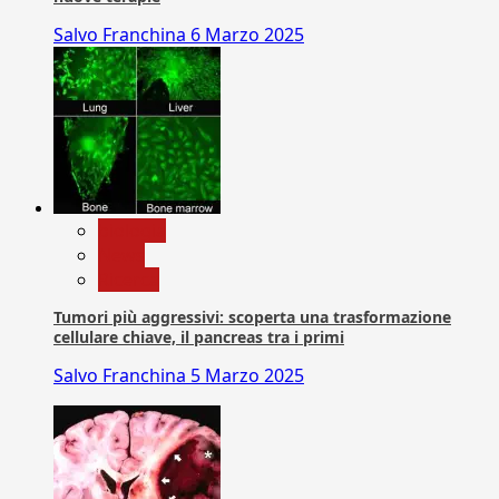
Salvo Franchina
6 Marzo 2025
biologia
News
Ricerca
Tumori più aggressivi: scoperta una trasformazione
cellulare chiave, il pancreas tra i primi
Salvo Franchina
5 Marzo 2025