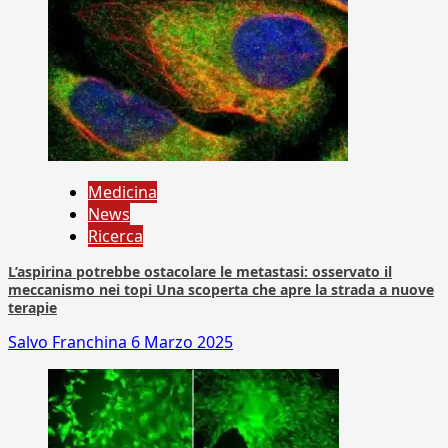
Medicina
News
Ricerca
L’aspirina potrebbe ostacolare le metastasi: osservato il
meccanismo nei topi Una scoperta che apre la strada a nuove
terapie
Salvo Franchina
6 Marzo 2025