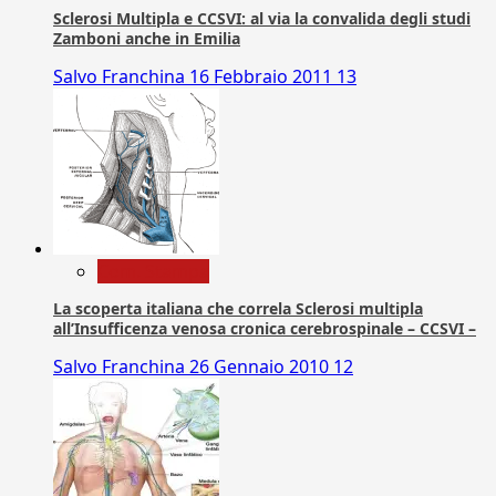
Sclerosi Multipla e CCSVI: al via la convalida degli studi
Zamboni anche in Emilia
Salvo Franchina
16 Febbraio 2011
13
Com. Stampa
La scoperta italiana che correla Sclerosi multipla
all’Insufficenza venosa cronica cerebrospinale – CCSVI –
Salvo Franchina
26 Gennaio 2010
12