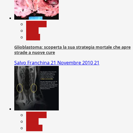
Medicina
News
Salute
Glioblastoma: scoperta la sua strategia mortale che apre
strade a nuove cure
Salvo Franchina
21 Novembre 2010
21
Medicina
News
Ricerca