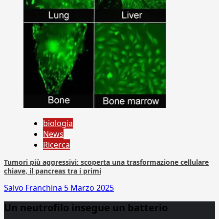
biologia
News
Ricerca
Tumori più aggressivi: scoperta una trasformazione cellulare
chiave, il pancreas tra i primi
Salvo Franchina
5 Marzo 2025
Un neutrofilo insegue un batterio