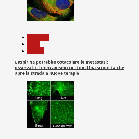
4
Medicina
News
Ricerca
L’aspirina potrebbe ostacolare le metastasi:
osservato il meccanismo nei topi Una scoperta che
apre la strada a nuove terapie
5