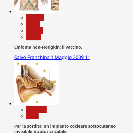
biologia
Salute
Scienza
vaccini
Linfoma non-Hodgkin: il vaccino.
Salvo Franchina
1 Maggio 2009
11
Medicina
News
Per la sordita’ un impianto cocleare sottocutaneo
invisibile e autoricricabile