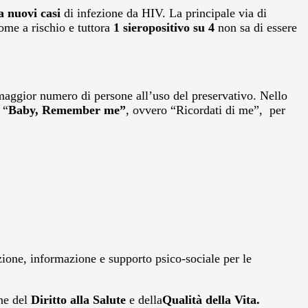
a nuovi casi
di infezione da HIV. La principale via di
me a rischio e tuttora
1 sieropositivo su 4
non sa di essere
l maggior numero di persone all’uso del preservativo. Nello
 “
Baby,
Remember me”
, ovvero “Ricordati di me”, per
ione, informazione e supporto psico-sociale per le
une del
Diritto alla Salute
e della
Qualità della Vita.