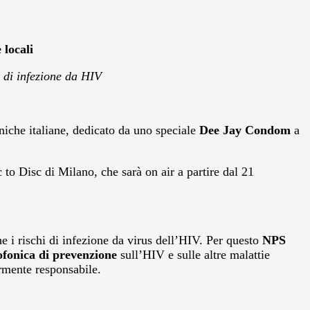
 locali
di infezione da HIV
oniche italiane, dedicato da uno speciale
Dee Jay Condom
a
c to Disc di Milano, che sarà on air a partire dal 21
e i rischi di infezione da virus dell’HIV.
Per questo
NPS
fonica di prevenzione
sull’HIV e sulle altre malattie
rmente responsabile.