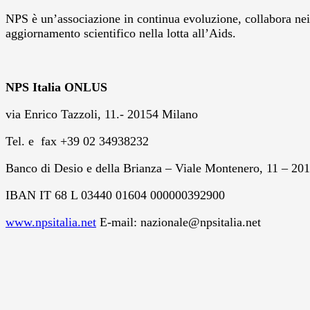
NPS è un’associazione in continua evoluzione, collabora nei 
aggiornamento scientifico nella lotta all’Aids.
NPS Italia ONLUS
via Enrico Tazzoli, 11.- 20154 Milano
Tel. e fax +39 02 34938232
Banco di Desio e della Brianza – Viale Montenero, 11 – 20
IBAN IT 68 L 03440 01604 000000392900
www.npsitalia.net
E-mail: nazionale@npsitalia.net