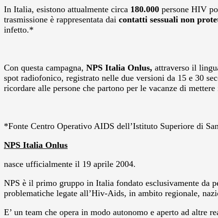
In Italia, esistono attualmente circa
180.000
persone HIV posi
trasmissione è rappresentata dai
contatti sessuali non protet
infetto.*
Con questa campagna,
NPS Italia Onlus,
attraverso il ling
spot radiofonico, registrato nelle due versioni da 15 e 30 se
ricordare alle persone che partono per le vacanze di mettere i
*Fonte Centro Operativo AIDS
dell’Istituto Superiore di San
NPS Italia Onlus
nasce ufficialmente il 19 aprile 2004.
NPS è il primo gruppo in Italia fondato esclusivamente da pe
problematiche legate all’Hiv-Aids, in ambito regionale, nazi
E’ un team che opera in modo autonomo e aperto ad altre rea