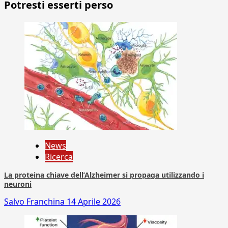
Potresti esserti perso
News
Ricerca
La proteina chiave dell’Alzheimer si propaga utilizzando i
neuroni
Salvo Franchina
14 Aprile 2026