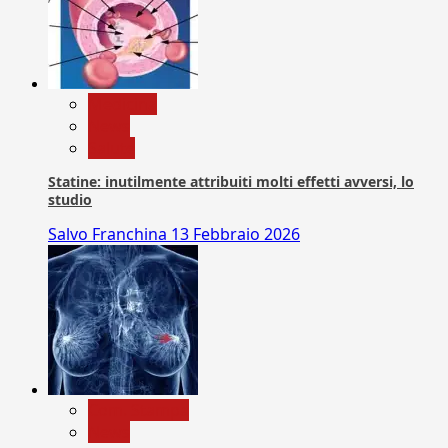
Medicina
News
Salute
Statine: inutilmente attribuiti molti effetti avversi, lo
studio
Salvo Franchina
13 Febbraio 2026
Com. Stampa
News