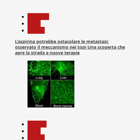
4
Medicina
News
Ricerca
L’aspirina potrebbe ostacolare le metastasi:
osservato il meccanismo nei topi Una scoperta che
apre la strada a nuove terapie
5
biologia
News
Ricerca