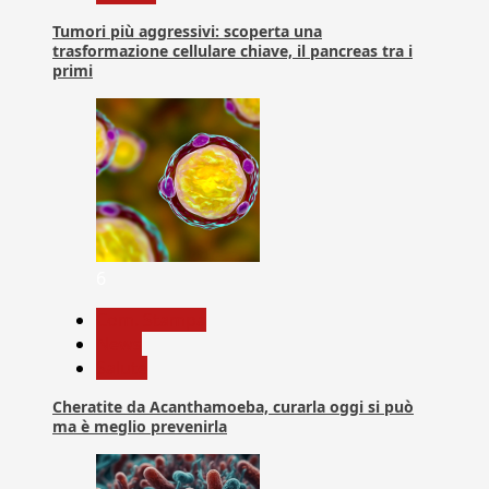
Tumori più aggressivi: scoperta una
trasformazione cellulare chiave, il pancreas tra i
primi
6
Com. Stampa
News
Salute
Cheratite da Acanthamoeba, curarla oggi si può
ma è meglio prevenirla