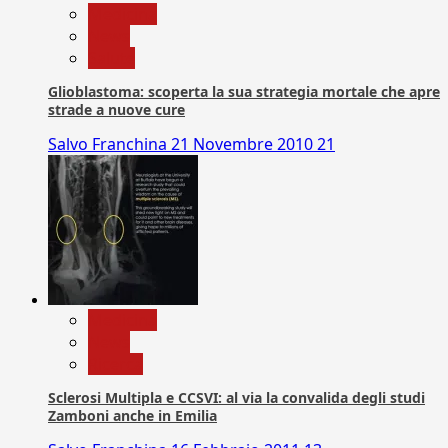
Medicina
News
Salute
Glioblastoma: scoperta la sua strategia mortale che apre
strade a nuove cure
Salvo Franchina
21 Novembre 2010
21
Medicina
News
Ricerca
Sclerosi Multipla e CCSVI: al via la convalida degli studi
Zamboni anche in Emilia