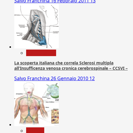
Salvo Franchina
16 Febbraio 2011
13
Com. Stampa
La scoperta italiana che correla Sclerosi multipla
all’Insufficenza venosa cronica cerebrospinale – CCSVI –
Salvo Franchina
26 Gennaio 2010
12
biologia