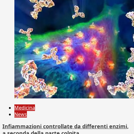
Medicina
News
Infiammazioni controllate da differenti enzimi,
a seconda della parte colpita.