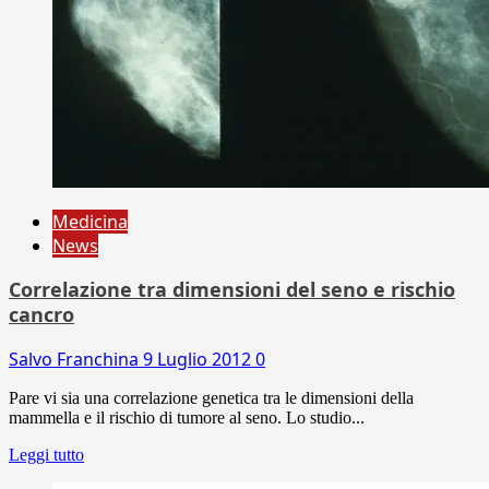
Medicina
News
Correlazione tra dimensioni del seno e rischio
cancro
Salvo Franchina
9 Luglio 2012
0
Pare vi sia una correlazione genetica tra le dimensioni della
mammella e il rischio di tumore al seno. Lo studio...
Leggi tutto