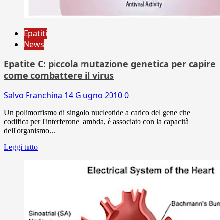
Epatiti
News
Epatite C: piccola mutazione genetica per capire
come combattere il virus
Salvo Franchina
14 Giugno 2010
0
Un polimorfismo di singolo nucleotide a carico del gene che
codifica per l'interferone lambda, è associato con la capacità
dell'organismo...
Leggi tutto