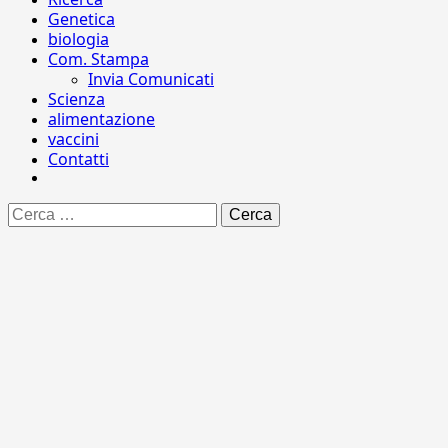
Genetica
biologia
Com. Stampa
Invia Comunicati
Scienza
alimentazione
vaccini
Contatti
Ricerca
per: