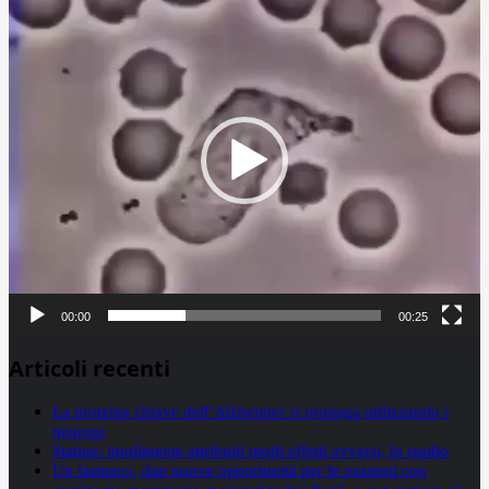
Player
00:00
00:25
Articoli recenti
La proteina chiave dell’Alzheimer si propaga utilizzando i
neuroni
Statine: inutilmente attribuiti molti effetti avversi, lo studio
Un farmaco, due nuove opportunità per le pazienti con