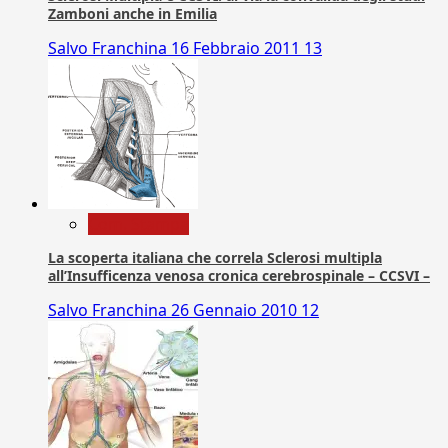
Zamboni anche in Emilia
Salvo Franchina
16 Febbraio 2011
13
Com. Stampa
La scoperta italiana che correla Sclerosi multipla
all’Insufficenza venosa cronica cerebrospinale – CCSVI –
Salvo Franchina
26 Gennaio 2010
12