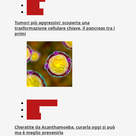
News
Ricerca
Tumori più aggressivi: scoperta una
trasformazione cellulare chiave, il pancreas tra i
primi
6
Com. Stampa
News
Salute
Cheratite da Acanthamoeba, curarla oggi si può
ma è meglio prevenirla