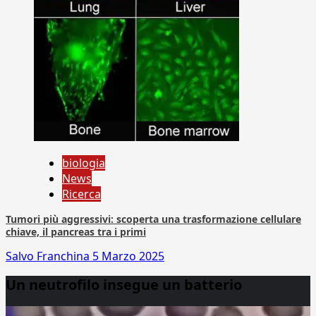
biologia
News
Ricerca
Tumori più aggressivi: scoperta una trasformazione cellulare
chiave, il pancreas tra i primi
Salvo Franchina
5 Marzo 2025
Un neutrofilo insegue un batterio
Video