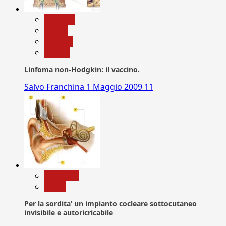
biologia
Salute
Scienza
vaccini
Linfoma non-Hodgkin: il vaccino.
Salvo Franchina
1 Maggio 2009
11
Medicina
News
Per la sordita’ un impianto cocleare sottocutaneo
invisibile e autoricricabile