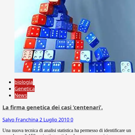
biologia
Genetica
News
La firma genetica dei casi ‘centenari’.
Salvo Franchina
2 Luglio 2010
0
Una nuova tecnica di analisi statistica ha permesso di identificare un