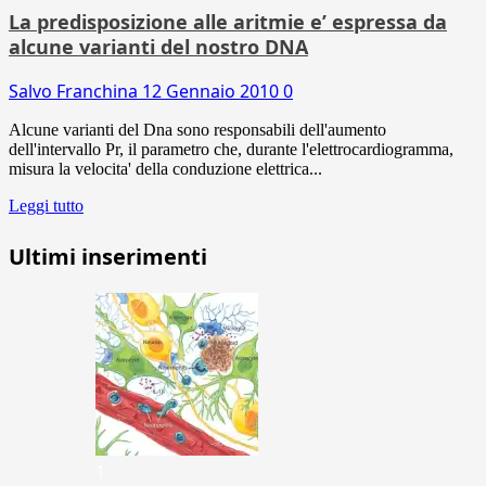
La predisposizione alle aritmie e’ espressa da
alcune varianti del nostro DNA
Salvo Franchina
12 Gennaio 2010
0
Alcune varianti del Dna sono responsabili dell'aumento
dell'intervallo Pr, il parametro che, durante l'elettrocardiogramma,
misura la velocita' della conduzione elettrica...
Leggi tutto
Ultimi inserimenti
1