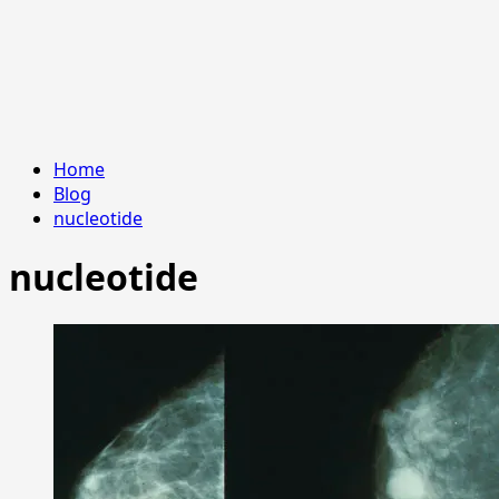
Home
Blog
nucleotide
nucleotide