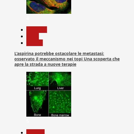
4
Medicina
News
Ricerca
L’aspirina potrebbe ostacolare le metastasi:
osservato il meccanismo nei topi Una scoperta che
apre la strada a nuove terapie
5
biologia