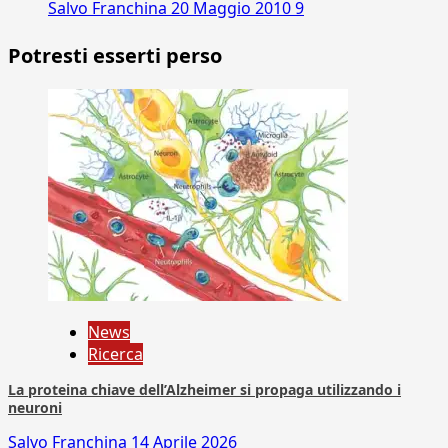
Salvo Franchina
20 Maggio 2010
9
Potresti esserti perso
News
Ricerca
La proteina chiave dell’Alzheimer si propaga utilizzando i
neuroni
Salvo Franchina
14 Aprile 2026