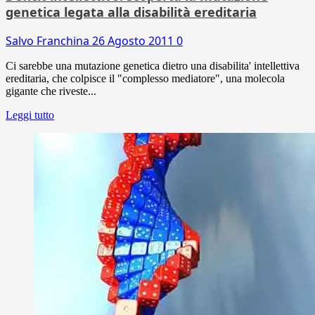
genetica legata alla disabilità ereditaria
Salvo Franchina
26 Agosto 2011
0
Ci sarebbe una mutazione genetica dietro una disabilita' intellettiva
ereditaria, che colpisce il "complesso mediatore", una molecola
gigante che riveste...
Leggi tutto