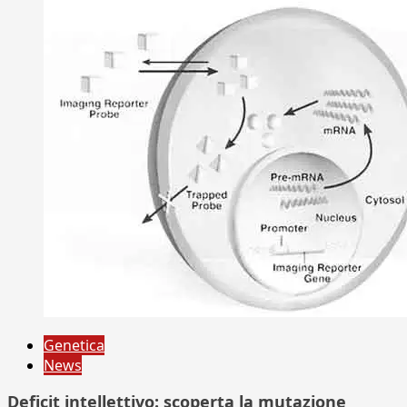
Genetica
News
Deficit intellettivo: scoperta la mutazione