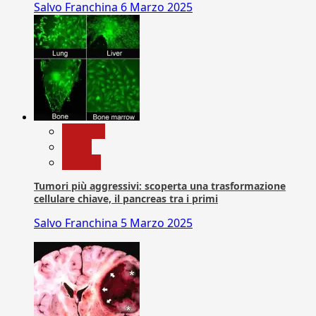
Salvo Franchina
6 Marzo 2025
biologia
News
Ricerca
Tumori più aggressivi: scoperta una trasformazione
cellulare chiave, il pancreas tra i primi
Salvo Franchina
5 Marzo 2025