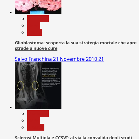
Medicina
News
Salute
Glioblastoma: scoperta la sua strategia mortale che apre
strade a nuove cure
Salvo Franchina
21 Novembre 2010
21
Medicina
News
Ricerca
Sclerosi Multipla e CCSVI: al via la convalida degli studi