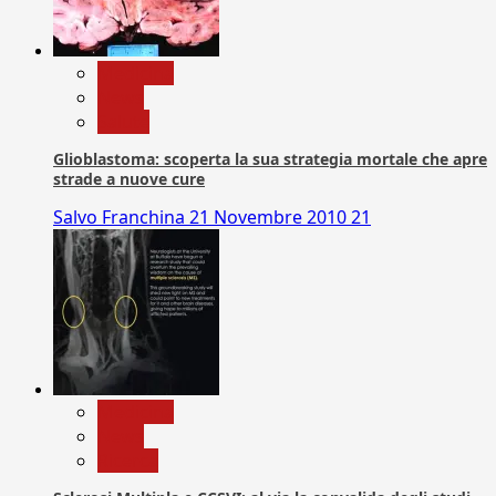
Medicina
News
Salute
Glioblastoma: scoperta la sua strategia mortale che apre
strade a nuove cure
Salvo Franchina
21 Novembre 2010
21
Medicina
News
Ricerca