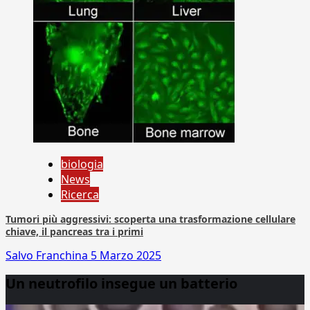
biologia
News
Ricerca
Tumori più aggressivi: scoperta una trasformazione cellulare
chiave, il pancreas tra i primi
Salvo Franchina
5 Marzo 2025
Un neutrofilo insegue un batterio
Video