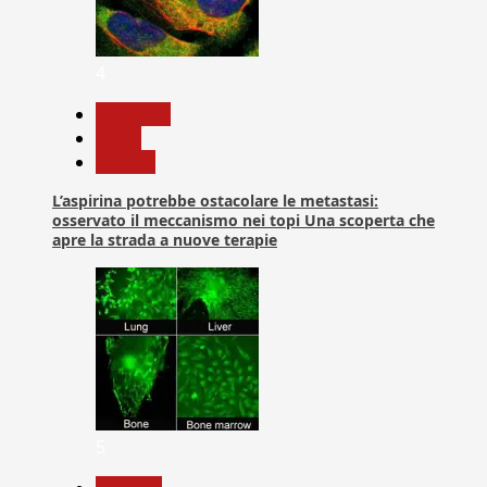
4
Medicina
News
Ricerca
L’aspirina potrebbe ostacolare le metastasi:
osservato il meccanismo nei topi Una scoperta che
apre la strada a nuove terapie
5