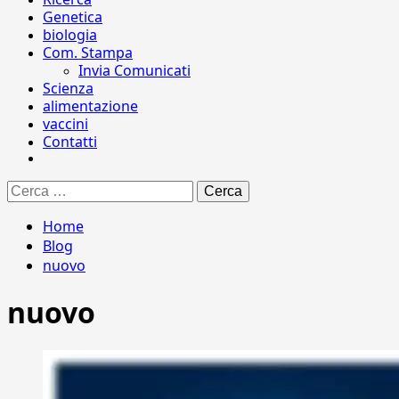
Genetica
biologia
Com. Stampa
Invia Comunicati
Scienza
alimentazione
vaccini
Contatti
Ricerca
per:
Home
Blog
nuovo
nuovo