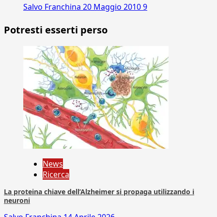
Salvo Franchina
20 Maggio 2010
9
Potresti esserti perso
News
Ricerca
La proteina chiave dell’Alzheimer si propaga utilizzando i
neuroni