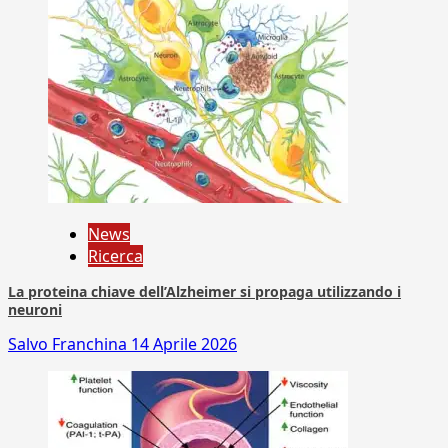
News
Ricerca
La proteina chiave dell’Alzheimer si propaga utilizzando i
neuroni
Salvo Franchina
14 Aprile 2026