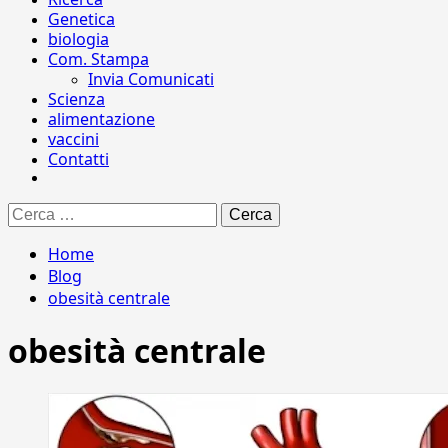
Genetica
biologia
Com. Stampa
Invia Comunicati
Scienza
alimentazione
vaccini
Contatti
Ricerca
per:
Home
Blog
obesità centrale
obesità centrale