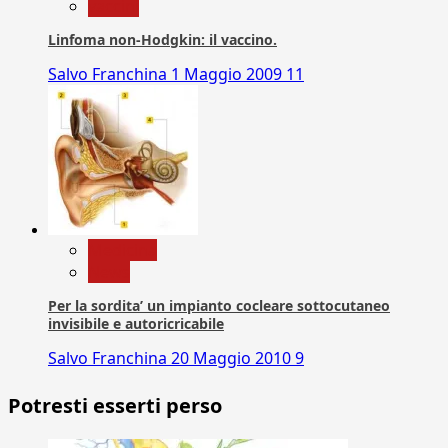
vaccini
Linfoma non-Hodgkin: il vaccino.
Salvo Franchina
1 Maggio 2009
11
Medicina
News
Per la sordita’ un impianto cocleare sottocutaneo
invisibile e autoricricabile
Salvo Franchina
20 Maggio 2010
9
Potresti esserti perso