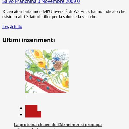
Salvo Franchina
3 Novembre 2009
0
Ricercatori britannici dell'Università di Warwick hanno indicato che
esistono altri 3 fattori killer per la salute e la vita che...
Leggi tutto
Ultimi inserimenti
1
News
Ricerca
La proteina chiave dell’Alzheimer si propaga