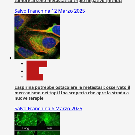
tumore al seno metastatico triplo negativo (mtnbc)
Salvo Franchina
12 Marzo 2025
Medicina
News
Ricerca
L’aspirina potrebbe ostacolare le metastasi: osservato il
meccanismo nei topi Una scoperta che apre la strada a
nuove terapie
Salvo Franchina
6 Marzo 2025