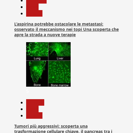
Medicina
News
Ricerca
L’aspirina potrebbe ostacolare le metastasi:
osservato il meccanismo nei topi Una scoperta che
apre la strada a nuove terapie
5
biologia
News
Ricerca
Tumori più aggressivi: scoperta una
trasformazione cellulare chiave, il pancreas tra i