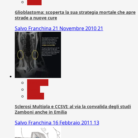
Salute
Glioblastoma: scoperta la sua strategia mortale che apre
strade a nuove cure
Salvo Franchina
21 Novembre 2010
21
Medicina
News
Ricerca
Sclerosi Multipla e CCSVI: al via la convalida degli studi
Zamboni anche in Emilia
Salvo Franchina
16 Febbraio 2011
13