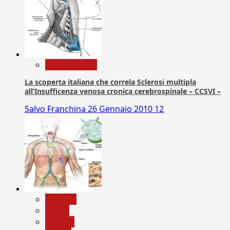
Com. Stampa
La scoperta italiana che correla Sclerosi multipla
all’Insufficenza venosa cronica cerebrospinale – CCSVI –
Salvo Franchina
26 Gennaio 2010
12
biologia
Salute
Scienza