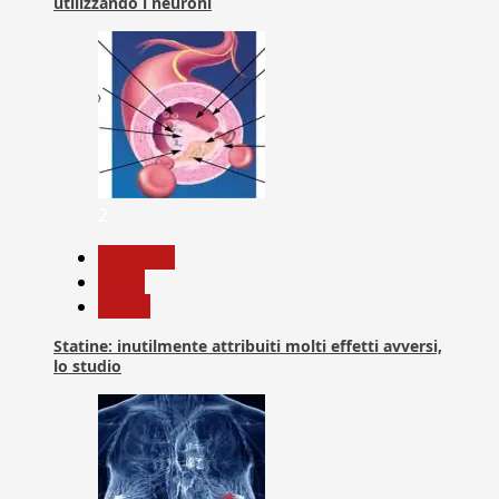
utilizzando i neuroni
2
Medicina
News
Salute
Statine: inutilmente attribuiti molti effetti avversi,
lo studio