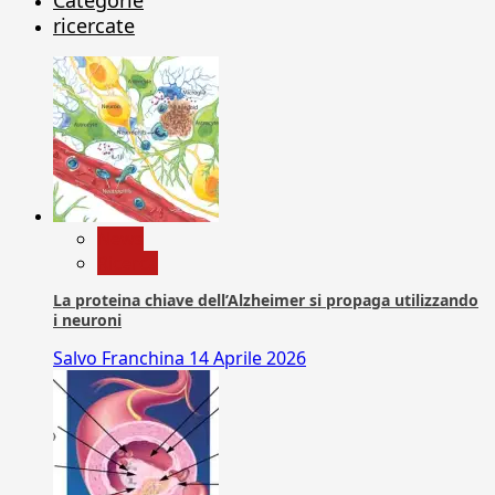
ricercate
News
Ricerca
La proteina chiave dell’Alzheimer si propaga utilizzando
i neuroni
Salvo Franchina
14 Aprile 2026