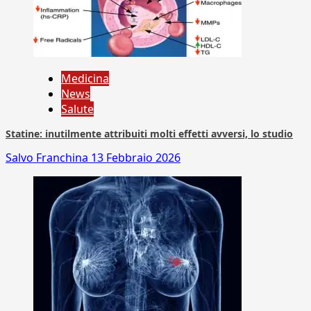
Medicina
News
Salute
Statine: inutilmente attribuiti molti effetti avversi, lo studio
Salvo Franchina
13 Febbraio 2026