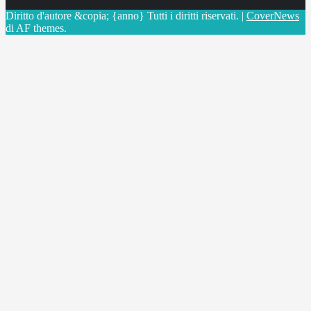
Diritto d'autore &copia; {anno} Tutti i diritti riservati.
|
CoverNews
di AF themes.