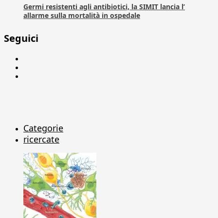
Germi resistenti agli antibiotici, la SIMIT lancia l’
allarme sulla mortalità in ospedale
Seguici
Facebook
Linkedin
X
Categorie
ricercate