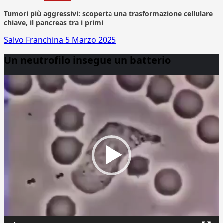
Tumori più aggressivi: scoperta una trasformazione cellulare
chiave, il pancreas tra i primi
Salvo Franchina
5 Marzo 2025
Un neutrofilo insegue un batterio
Video
Player