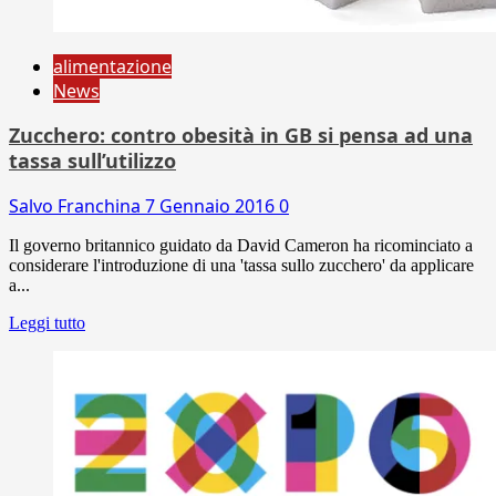
alimentazione
News
Zucchero: contro obesità in GB si pensa ad una
tassa sull’utilizzo
Salvo Franchina
7 Gennaio 2016
0
Il governo britannico guidato da David Cameron ha ricominciato a
considerare l'introduzione di una 'tassa sullo zucchero' da applicare
a...
Leggi tutto