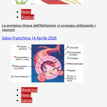
News
Ricerca
La proteina chiave dell’Alzheimer si propaga utilizzando i
neuroni
Salvo Franchina
14 Aprile 2026
Medicina
News
Salute