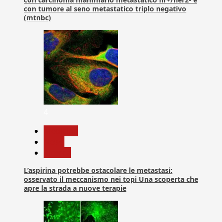
con tumore al seno metastatico triplo negativo
(mtnbc)
4
Medicina
News
Ricerca
L’aspirina potrebbe ostacolare le metastasi:
osservato il meccanismo nei topi Una scoperta che
apre la strada a nuove terapie