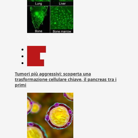
5
biologia
News
Ricerca
Tumori più aggressivi: scoperta una
trasformazione cellulare chiave, il pancreas tra i
primi