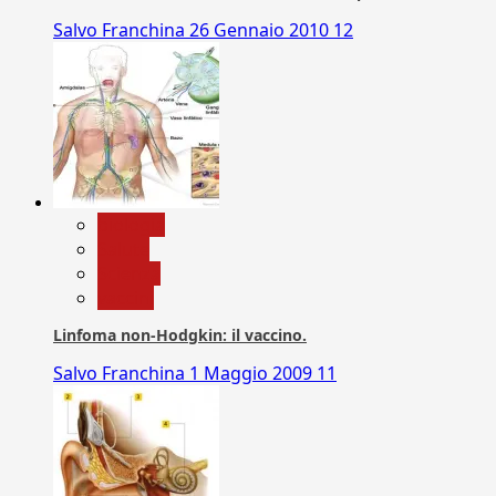
Salvo Franchina
26 Gennaio 2010
12
biologia
Salute
Scienza
vaccini
Linfoma non-Hodgkin: il vaccino.
Salvo Franchina
1 Maggio 2009
11