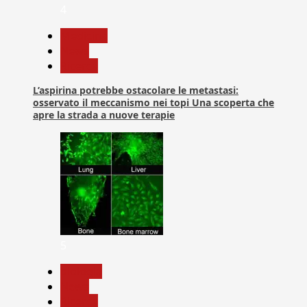
4
Medicina
News
Ricerca
L’aspirina potrebbe ostacolare le metastasi:
osservato il meccanismo nei topi Una scoperta che
apre la strada a nuove terapie
5
biologia
News
Ricerca