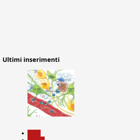
Ultimi inserimenti
1
News