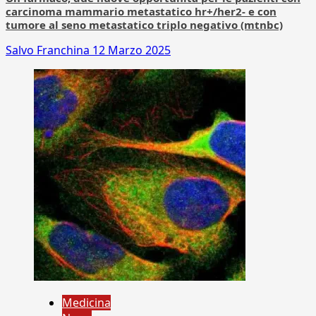
carcinoma mammario metastatico hr+/her2- e con
tumore al seno metastatico triplo negativo (mtnbc)
Salvo Franchina
12 Marzo 2025
Medicina