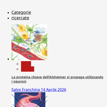
Categorie
ricercate
News
Ricerca
La proteina chiave dell’Alzheimer si propaga utilizzando
i neuroni
Salvo Franchina
14 Aprile 2026