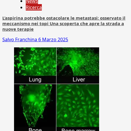
News
Ricerca
L’aspirina potrebbe ostacolare le metastasi: osservato il
meccanismo nei topi Una scoperta che apre la strada a
nuove terapie
Salvo Franchina
6 Marzo 2025