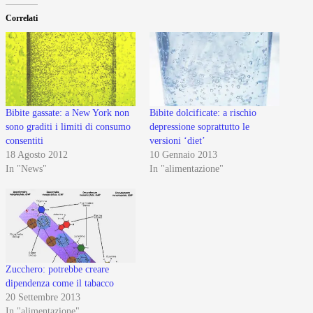
Correlati
Bibite gassate: a New York non
Bibite dolcificate: a rischio
sono graditi i limiti di consumo
depressione soprattutto le
consentiti
versioni ‘diet’
18 Agosto 2012
10 Gennaio 2013
In "News"
In "alimentazione"
Zucchero: potrebbe creare
dipendenza come il tabacco
20 Settembre 2013
In "alimentazione"