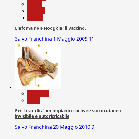
Salute
Scienza
vaccini
Linfoma non-Hodgkin: il vaccino.
Salvo Franchina
1 Maggio 2009
11
Medicina
News
Per la sordita’ un impianto cocleare sottocutaneo
invisibile e autoricricabile
Salvo Franchina
20 Maggio 2010
9