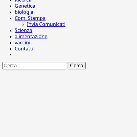
Genetica
biologia
Com. Stampa
Invia Comunicati
Scienza
alimentazione
vaccini
Contatti
Ricerca
per: