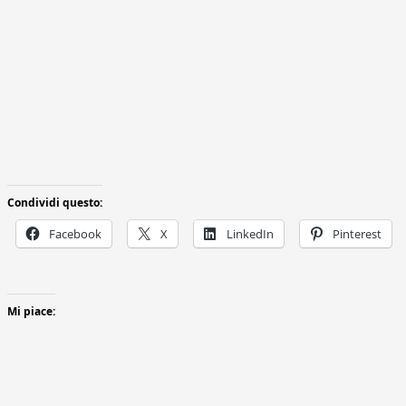
Condividi questo:
Facebook
X
LinkedIn
Pinterest
Mi piace: