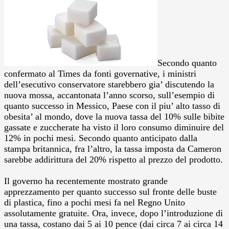
Secondo quanto
confermato al Times da fonti governative, i ministri
dell’esecutivo conservatore starebbero gia’ discutendo la
nuova mossa, accantonata l’anno scorso, sull’esempio di
quanto successo in Messico, Paese con il piu’ alto tasso di
obesita’ al mondo, dove la nuova tassa del 10% sulle bibite
gassate e zuccherate ha visto il loro consumo diminuire del
12% in pochi mesi. Secondo quanto anticipato dalla
stampa britannica, fra l’altro, la tassa imposta da Cameron
sarebbe addirittura del 20% rispetto al prezzo del prodotto.
Il governo ha recentemente mostrato grande
apprezzamento per quanto successo sul fronte delle buste
di plastica, fino a pochi mesi fa nel Regno Unito
assolutamente gratuite. Ora, invece, dopo l’introduzione di
una tassa, costano dai 5 ai 10 pence (dai circa 7 ai circa 14