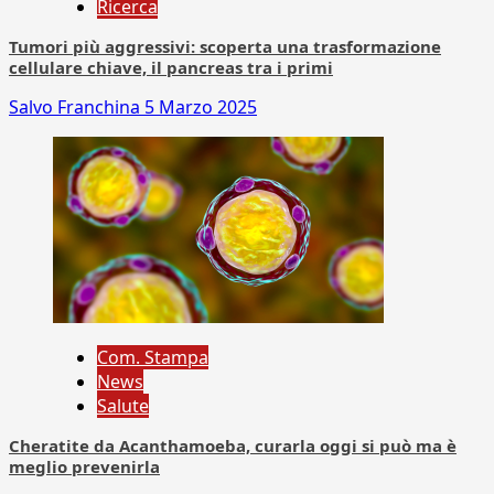
Ricerca
Tumori più aggressivi: scoperta una trasformazione
cellulare chiave, il pancreas tra i primi
Salvo Franchina
5 Marzo 2025
Com. Stampa
News
Salute
Cheratite da Acanthamoeba, curarla oggi si può ma è
meglio prevenirla