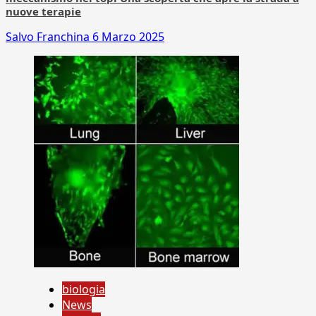
nuove terapie
Salvo Franchina
6 Marzo 2025
biologia
News