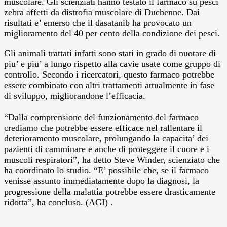
muscolare. Gli scienziati hanno testato il farmaco su pesci
zebra affetti da distrofia muscolare di Duchenne. Dai
risultati e’ emerso che il dasatanib ha provocato un
miglioramento del 40 per cento della condizione dei pesci.
Gli animali trattati infatti sono stati in grado di nuotare di
piu’ e piu’ a lungo rispetto alla cavie usate come gruppo di
controllo. Secondo i ricercatori, questo farmaco potrebbe
essere combinato con altri trattamenti attualmente in fase
di sviluppo, migliorandone l’efficacia.
“Dalla comprensione del funzionamento del farmaco
crediamo che potrebbe essere efficace nel rallentare il
deterioramento muscolare, prolungando la capacita’ dei
pazienti di camminare e anche di proteggere il cuore e i
muscoli respiratori”, ha detto Steve Winder, scienziato che
ha coordinato lo studio. “E’ possibile che, se il farmaco
venisse assunto immediatamente dopo la diagnosi, la
progressione della malattia potrebbe essere drasticamente
ridotta”, ha concluso. (AGI) .