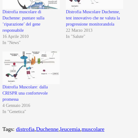
Distrofia muscolare di
Distrofia Muscolare Duchenne,
Duchenne: puntare sulla
test innovativo che ne valuta la
‘riparazione’ del gene
progressione monitorandola
responsabile
22 Marzo 2013
16 Aprile 2010
In "Salute"
In "News"
Distrofia Muscolare: dalla
CRISPR una confortevole
promessa
4 Gennaio 2016
In "Genetica"
Tags:
distrofia
,
Duchenne
,
leucemia
,
muscolare