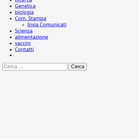
Genetica
biologia
Com. Stampa
Invia Comunicati
Scienza
alimentazione
vaccini
Contatti
Ricerca
per: