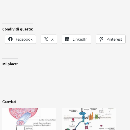
Condividi questo:
Facebook
X
LinkedIn
Pinterest
Mi piace:
Correlati