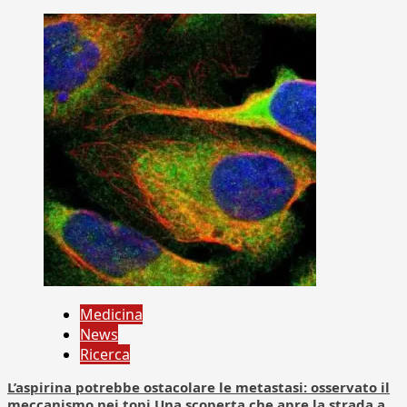
Medicina
News
Ricerca
L’aspirina potrebbe ostacolare le metastasi: osservato il
meccanismo nei topi Una scoperta che apre la strada a