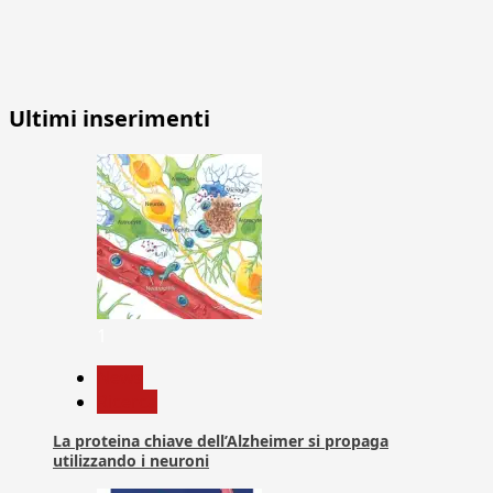
Ultimi inserimenti
1
News
Ricerca
La proteina chiave dell’Alzheimer si propaga
utilizzando i neuroni