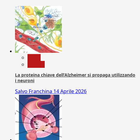
News
Ricerca
La proteina chiave dell’Alzheimer si propaga utilizzando
i neuroni
Salvo Franchina
14 Aprile 2026