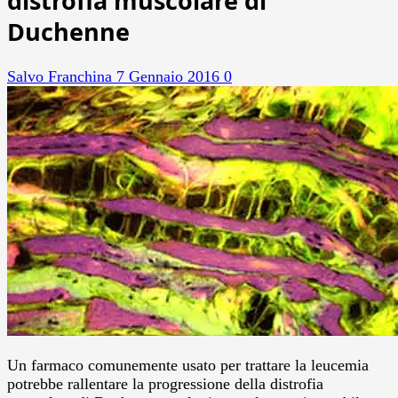
distrofia muscolare di
Duchenne
Salvo Franchina
7 Gennaio 2016
0
Un farmaco comunemente usato per trattare la leucemia
potrebbe rallentare la progressione della distrofia