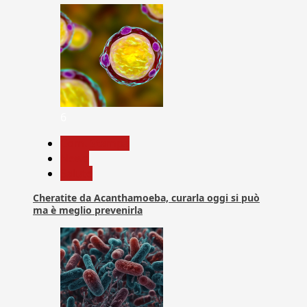
6
Com. Stampa
News
Salute
Cheratite da Acanthamoeba, curarla oggi si può
ma è meglio prevenirla