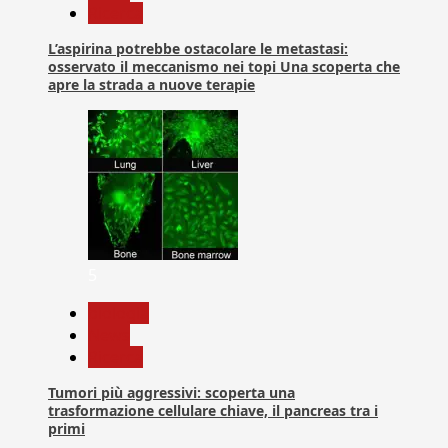
Ricerca
L’aspirina potrebbe ostacolare le metastasi:
osservato il meccanismo nei topi Una scoperta che
apre la strada a nuove terapie
5
biologia
News
Ricerca
Tumori più aggressivi: scoperta una
trasformazione cellulare chiave, il pancreas tra i
primi