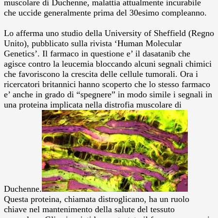
muscolare di Duchenne, malattia attualmente incurabile
che uccide generalmente prima del 30esimo compleanno.
Lo afferma uno studio della University of Sheffield (Regno
Unito), pubblicato sulla rivista ‘Human Molecular
Genetics’. Il farmaco in questione e’ il dasatanib che
agisce contro la leucemia bloccando alcuni segnali chimici
che favoriscono la crescita delle cellule tumorali. Ora i
ricercatori britannici hanno scoperto che lo stesso farmaco
e’ anche in grado di “spegnere” in modo simile i segnali in
una proteina implicata nella distrofia muscolare di
Duchenne.
Questa proteina, chiamata distroglicano, ha un ruolo
chiave nel mantenimento della salute del tessuto