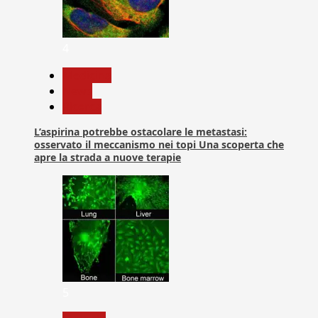
4
Medicina
News
Ricerca
L’aspirina potrebbe ostacolare le metastasi:
osservato il meccanismo nei topi Una scoperta che
apre la strada a nuove terapie
5