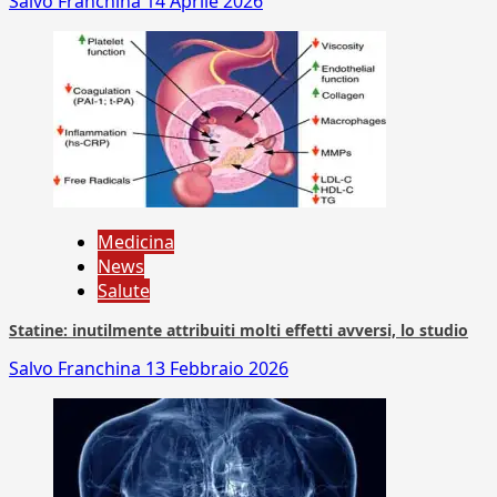
Salvo Franchina
14 Aprile 2026
Medicina
News
Salute
Statine: inutilmente attribuiti molti effetti avversi, lo studio
Salvo Franchina
13 Febbraio 2026