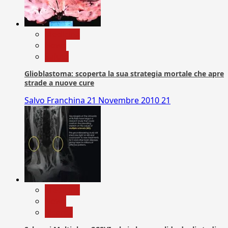
Medicina
News
Salute
Glioblastoma: scoperta la sua strategia mortale che apre
strade a nuove cure
Salvo Franchina
21 Novembre 2010
21
Medicina
News
Ricerca