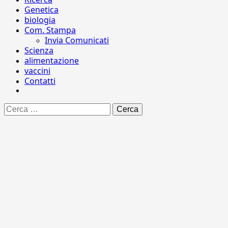
Genetica
biologia
Com. Stampa
Invia Comunicati
Scienza
alimentazione
vaccini
Contatti
Ricerca
per: