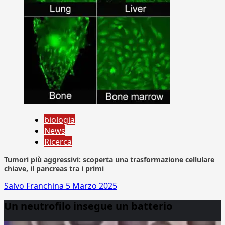
biologia
News
Ricerca
Tumori più aggressivi: scoperta una trasformazione cellulare
chiave, il pancreas tra i primi
Salvo Franchina
5 Marzo 2025
Un neutrofilo insegue un batterio