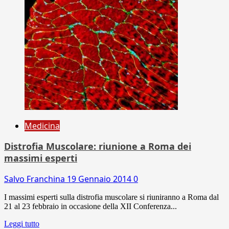
Medicina
Distrofia Muscolare: riunione a Roma dei
massimi esperti
Salvo Franchina
19 Gennaio 2014
0
I massimi esperti sulla distrofia muscolare si riuniranno a Roma dal
21 al 23 febbraio in occasione della XII Conferenza...
Leggi tutto