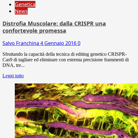
Genetica
News
Distrofia Muscolare: dalla CRISPR una
confortevole promessa
Salvo Franchina
4 Gennaio 2016
0
Sfruttando la capacità della tecnica di editing genetico CRISPR-
Cas9 di tagliare ed eliminare con estrema precisione frammenti di
DNA, tre...
Leggi tutto