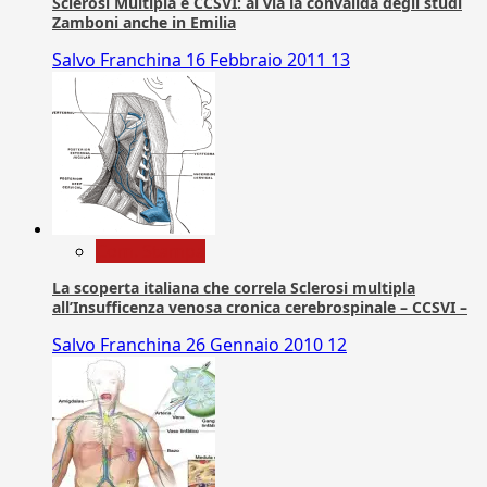
Sclerosi Multipla e CCSVI: al via la convalida degli studi
Zamboni anche in Emilia
Salvo Franchina
16 Febbraio 2011
13
Com. Stampa
La scoperta italiana che correla Sclerosi multipla
all’Insufficenza venosa cronica cerebrospinale – CCSVI –
Salvo Franchina
26 Gennaio 2010
12