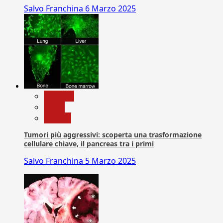
Salvo Franchina
6 Marzo 2025
biologia
News
Ricerca
Tumori più aggressivi: scoperta una trasformazione
cellulare chiave, il pancreas tra i primi
Salvo Franchina
5 Marzo 2025