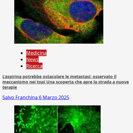
Medicina
News
Ricerca
L’aspirina potrebbe ostacolare le metastasi: osservato il
meccanismo nei topi Una scoperta che apre la strada a nuove
terapie
Salvo Franchina
6 Marzo 2025