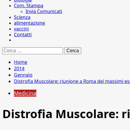
Com. Stampa
Invia Comunicati
Scienza
alimentazione
vaccini
Contatti
Ricerca
per:
Home
2014
Gennaio
Distrofia Muscolare: riunione a Roma dei massimi es
Medicina
Distrofia Muscolare: 