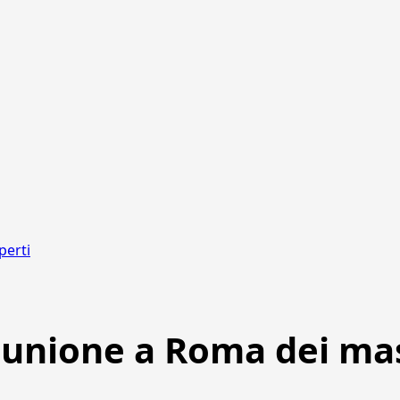
perti
riunione a Roma dei ma