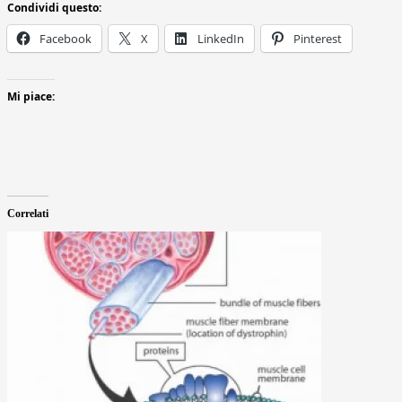
Condividi questo:
Facebook
X
LinkedIn
Pinterest
Mi piace:
Correlati