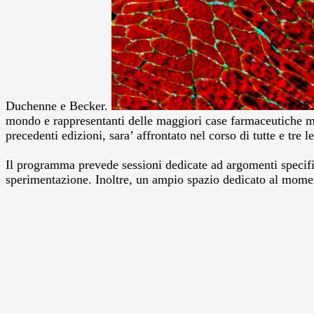
Duchenne e Becker.
mondo e rappresentanti delle maggiori case farmaceutiche m
precedenti edizioni, sara’ affrontato nel corso di tutte e tre l
Il programma prevede sessioni dedicate ad argomenti specifici
sperimentazione. Inoltre, un ampio spazio dedicato al moment