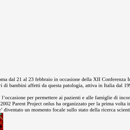
Roma dal 21 al 23 febbraio in occasione della XII Conferenza 
i di bambini affetti da questa patologia, attiva in Italia dal 19
’occasione per permettere ai pazienti e alle famiglie di incont
 2002 Parent Project onlus ha organizzato per la prima volta in
diventato un momento focale sullo stato della ricerca scientif