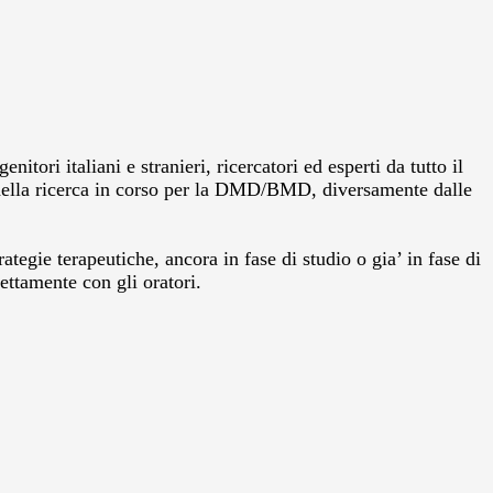
itori italiani e stranieri, ricercatori ed esperti da tutto il
 della ricerca in corso per la DMD/BMD, diversamente dalle
tegie terapeutiche, ancora in fase di studio o gia’ in fase di
ettamente con gli oratori.