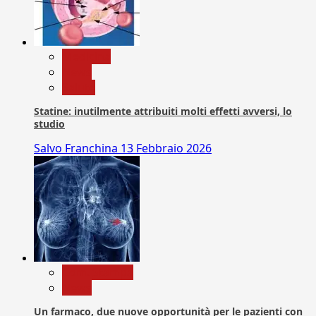
Medicina
News
Salute
Statine: inutilmente attribuiti molti effetti avversi, lo
studio
Salvo Franchina
13 Febbraio 2026
Com. Stampa
News
Un farmaco, due nuove opportunità per le pazienti con