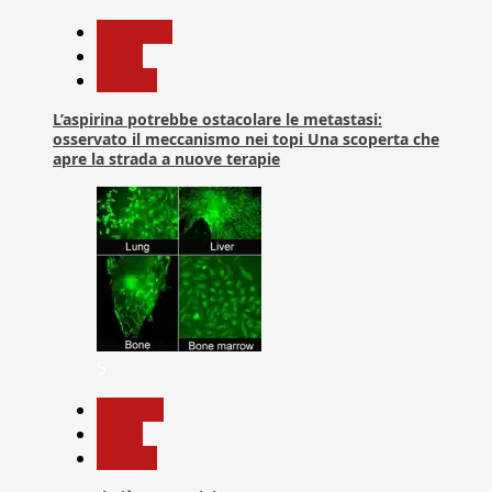
Medicina
News
Ricerca
L’aspirina potrebbe ostacolare le metastasi:
osservato il meccanismo nei topi Una scoperta che
apre la strada a nuove terapie
5
biologia
News
Ricerca