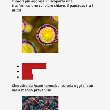
Tumori più aggressivi: scoperta una
trasformazione cellulare chiave, il pancreas tra i
primi
6
Com. Stampa
News
Salute
Cheratite da Acanthamoeba, curarla oggi si può
ma è meglio prevenirla