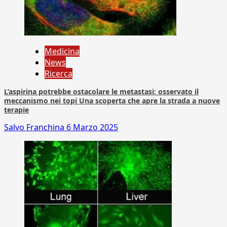
Medicina
News
Ricerca
L’aspirina potrebbe ostacolare le metastasi: osservato il
meccanismo nei topi Una scoperta che apre la strada a nuove
terapie
Salvo Franchina
6 Marzo 2025