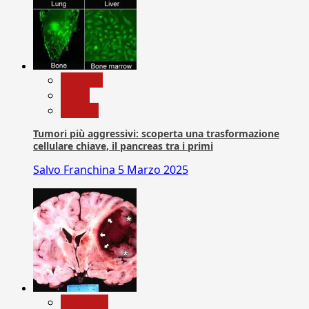
biologia
News
Ricerca
Tumori più aggressivi: scoperta una trasformazione
cellulare chiave, il pancreas tra i primi
Salvo Franchina
5 Marzo 2025
Medicina