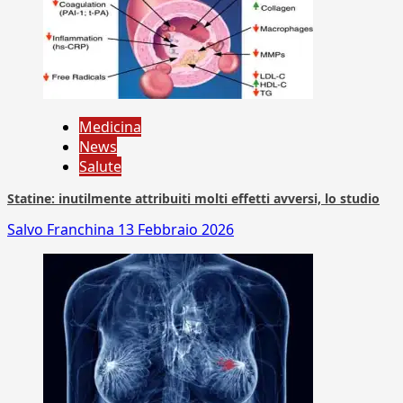
Medicina
News
Salute
Statine: inutilmente attribuiti molti effetti avversi, lo studio
Salvo Franchina
13 Febbraio 2026