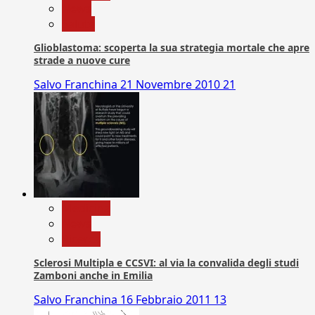
News
Salute
Glioblastoma: scoperta la sua strategia mortale che apre
strade a nuove cure
Salvo Franchina
21 Novembre 2010
21
Medicina
News
Ricerca
Sclerosi Multipla e CCSVI: al via la convalida degli studi
Zamboni anche in Emilia
Salvo Franchina
16 Febbraio 2011
13