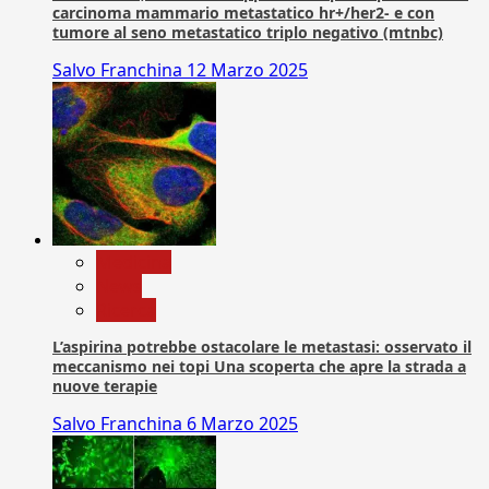
carcinoma mammario metastatico hr+/her2- e con
tumore al seno metastatico triplo negativo (mtnbc)
Salvo Franchina
12 Marzo 2025
Medicina
News
Ricerca
L’aspirina potrebbe ostacolare le metastasi: osservato il
meccanismo nei topi Una scoperta che apre la strada a
nuove terapie
Salvo Franchina
6 Marzo 2025