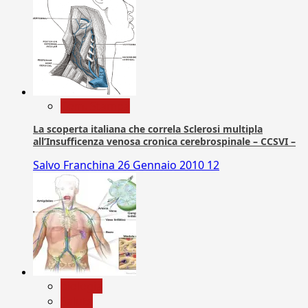
Com. Stampa
La scoperta italiana che correla Sclerosi multipla
all’Insufficenza venosa cronica cerebrospinale – CCSVI –
Salvo Franchina
26 Gennaio 2010
12
biologia
Salute