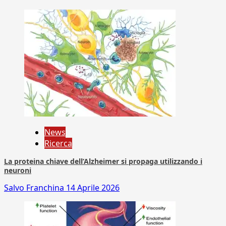
News
Ricerca
La proteina chiave dell’Alzheimer si propaga utilizzando i
neuroni
Salvo Franchina
14 Aprile 2026