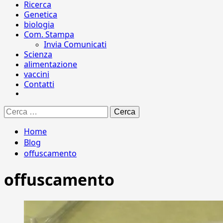
Ricerca
Genetica
biologia
Com. Stampa
Invia Comunicati
Scienza
alimentazione
vaccini
Contatti
Ricerca
per:
Home
Blog
offuscamento
offuscamento