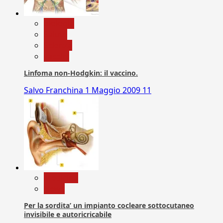
biologia
Salute
Scienza
vaccini
Linfoma non-Hodgkin: il vaccino.
Salvo Franchina
1 Maggio 2009
11
Medicina
News
Per la sordita’ un impianto cocleare sottocutaneo
invisibile e autoricricabile