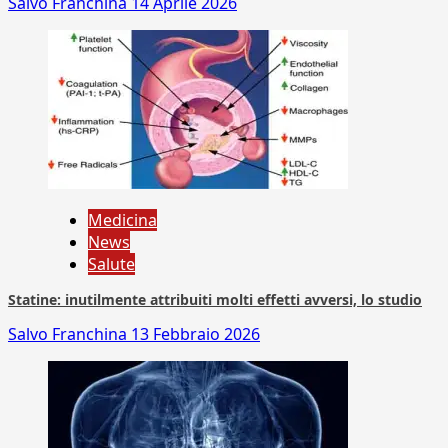
Salvo Franchina
14 Aprile 2026
Medicina
News
Salute
Statine: inutilmente attribuiti molti effetti avversi, lo studio
Salvo Franchina
13 Febbraio 2026