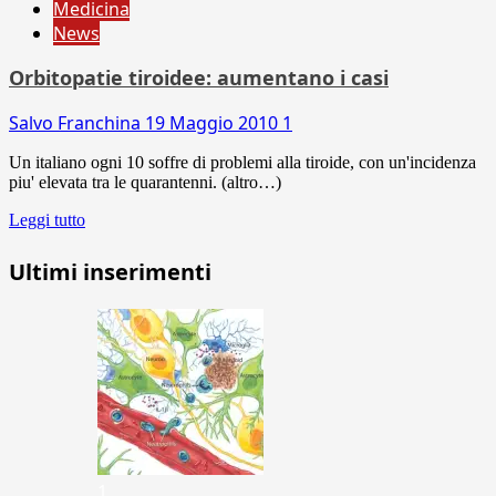
Medicina
News
Orbitopatie tiroidee: aumentano i casi
Salvo Franchina
19 Maggio 2010
1
Un italiano ogni 10 soffre di problemi alla tiroide, con un'incidenza
piu' elevata tra le quarantenni. (altro…)
Leggi tutto
Ultimi inserimenti
1