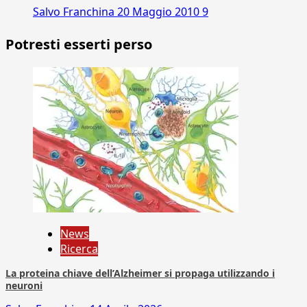
Salvo Franchina
20 Maggio 2010
9
Potresti esserti perso
News
Ricerca
La proteina chiave dell’Alzheimer si propaga utilizzando i
neuroni