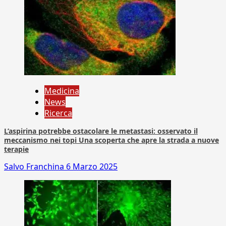
Medicina
News
Ricerca
L’aspirina potrebbe ostacolare le metastasi: osservato il
meccanismo nei topi Una scoperta che apre la strada a nuove
terapie
Salvo Franchina
6 Marzo 2025