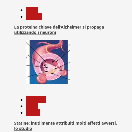
News
Ricerca
La proteina chiave dell’Alzheimer si propaga
utilizzando i neuroni
2
Medicina
News
Salute
Statine: inutilmente attribuiti molti effetti avversi,
lo studio