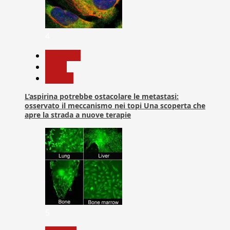
4
Medicina
News
Ricerca
L’aspirina potrebbe ostacolare le metastasi:
osservato il meccanismo nei topi Una scoperta che
apre la strada a nuove terapie
5