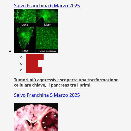
Salvo Franchina
6 Marzo 2025
biologia
News
Ricerca
Tumori più aggressivi: scoperta una trasformazione
cellulare chiave, il pancreas tra i primi
Salvo Franchina
5 Marzo 2025