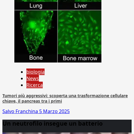
biologia
News
Ricerca
Tumori più aggressivi: scoperta una trasformazione cellulare
chiave, il pancreas tra i primi
Salvo Franchina
5 Marzo 2025
Un neutrofilo insegue un batterio