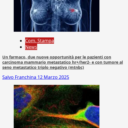
Com. Stampa
News
Un farmaco, due nuove opportunità per le pazienti con
carcinoma mammario metastatico hr+/her2- e con tumore al
seno metastatico triplo negativo (mtnbc)
Salvo Franchina
12 Marzo 2025