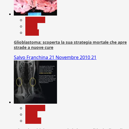
Medicina
News
Salute
Glioblastoma: scoperta la sua strategia mortale che apre
strade a nuove cure
Salvo Franchina
21 Novembre 2010
21
Medicina
News
Ricerca