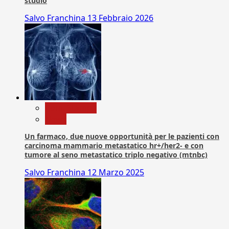
studio
Salvo Franchina
13 Febbraio 2026
Com. Stampa
News
Un farmaco, due nuove opportunità per le pazienti con
carcinoma mammario metastatico hr+/her2- e con
tumore al seno metastatico triplo negativo (mtnbc)
Salvo Franchina
12 Marzo 2025