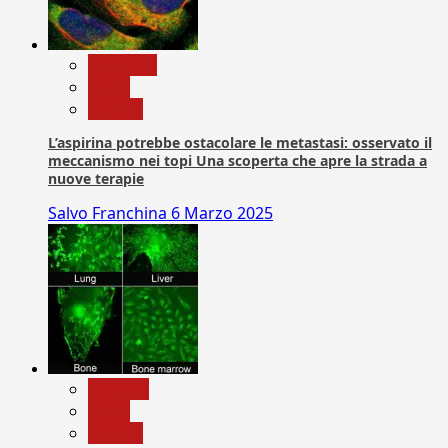
Medicina
News
Ricerca
L’aspirina potrebbe ostacolare le metastasi: osservato il
meccanismo nei topi Una scoperta che apre la strada a
nuove terapie
Salvo Franchina
6 Marzo 2025
biologia
News
Ricerca