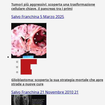
Tumori più aggressivi: scoperta una trasformazione
cellulare chiave, il pancreas tra i primi
Salvo Franchina
5 Marzo 2025
Medicina
News
Salute
Glioblastoma: scoperta la sua strategia mortale che apre
strade a nuove cure
Salvo Franchina
21 Novembre 2010
21