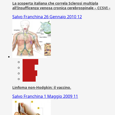
La scoperta italiana che correla Sclerosi multipla
all’Insufficenza venosa cronica cerebrospinale – CCSVI –
Salvo Franchina
26 Gennaio 2010
12
biologia
Salute
Scienza
vaccini
Linfoma non-Hodgkin: il vaccino.
Salvo Franchina
1 Maggio 2009
11