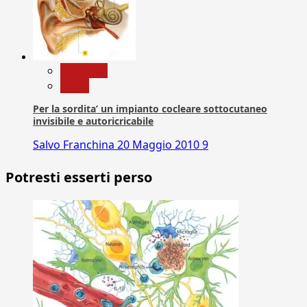
Medicina
News
Per la sordita’ un impianto cocleare sottocutaneo
invisibile e autoricricabile
Salvo Franchina
20 Maggio 2010
9
Potresti esserti perso