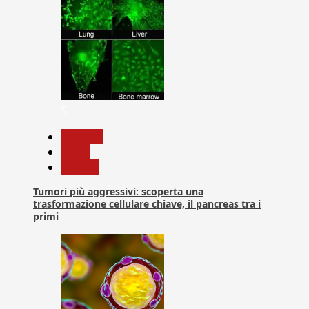
5
biologia
News
Ricerca
Tumori più aggressivi: scoperta una
trasformazione cellulare chiave, il pancreas tra i
primi