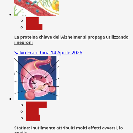
News
Ricerca
La proteina chiave dell’Alzheimer si propaga utilizzando
i neuroni
Salvo Franchina
14 Aprile 2026
Medicina
News
Salute
Statine: inutilmente attribuiti molti effetti avversi, lo