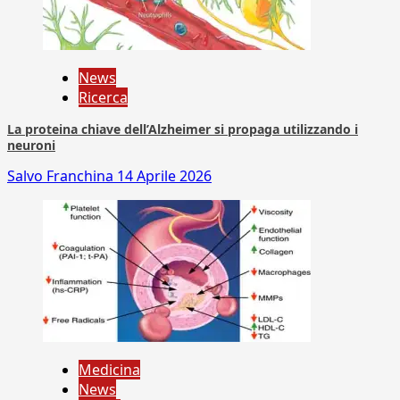
News
Ricerca
La proteina chiave dell’Alzheimer si propaga utilizzando i
neuroni
Salvo Franchina
14 Aprile 2026
Medicina
News