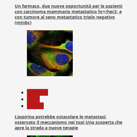
Un farmaco, due nuove opportunità per le pazienti
con carcinoma mammario metastatico hr+/her2- e
con tumore al seno metastatico triplo negativo
(mtnbc)
4
Medicina
News
Ricerca
L’aspirina potrebbe ostacolare le metastasi:
osservato il meccanismo nei topi Una scoperta che
apre la strada a nuove terapie