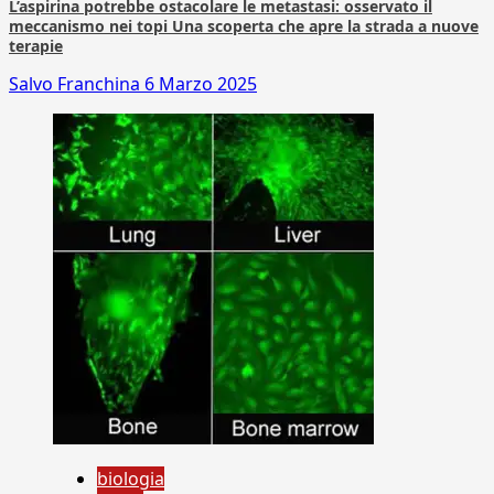
L’aspirina potrebbe ostacolare le metastasi: osservato il
meccanismo nei topi Una scoperta che apre la strada a nuove
terapie
Salvo Franchina
6 Marzo 2025
biologia