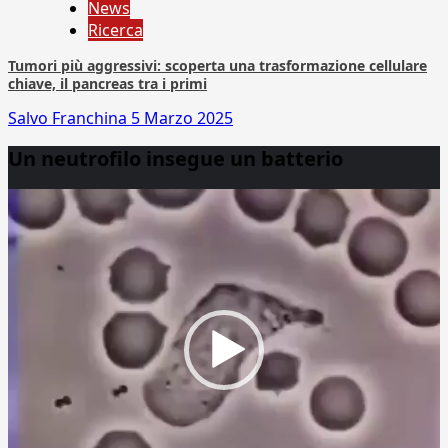
News
Ricerca
Tumori più aggressivi: scoperta una trasformazione cellulare
chiave, il pancreas tra i primi
Salvo Franchina
5 Marzo 2025
Un neutrofilo insegue un batterio
Video
Player