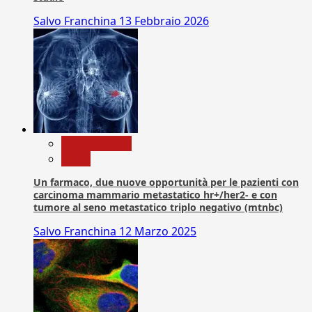
Salvo Franchina
13 Febbraio 2026
Com. Stampa
News
Un farmaco, due nuove opportunità per le pazienti con
carcinoma mammario metastatico hr+/her2- e con
tumore al seno metastatico triplo negativo (mtnbc)
Salvo Franchina
12 Marzo 2025