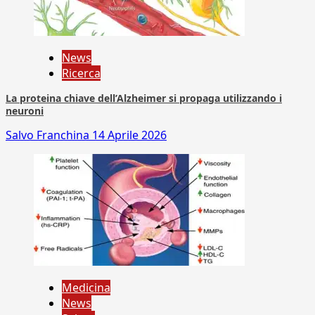
News
Ricerca
La proteina chiave dell’Alzheimer si propaga utilizzando i
neuroni
Salvo Franchina
14 Aprile 2026
Medicina
News