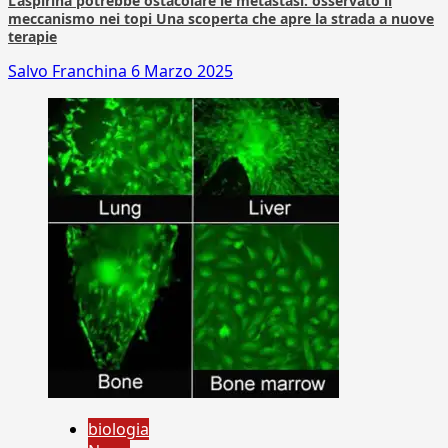
L’aspirina potrebbe ostacolare le metastasi: osservato il
meccanismo nei topi Una scoperta che apre la strada a nuove
terapie
Salvo Franchina
6 Marzo 2025
biologia