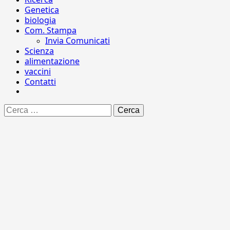
Genetica
biologia
Com. Stampa
Invia Comunicati
Scienza
alimentazione
vaccini
Contatti
Ricerca
per: