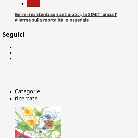
News
Germi resistenti agli antibiotici, la SIMIT lancia l’
allarme sulla mortalità in ospedale
Seguici
Facebook
Linkedin
X
Categorie
ricercate