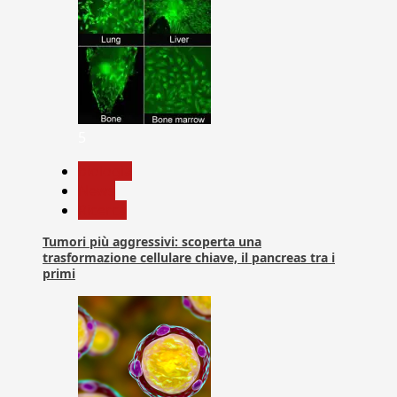
5
biologia
News
Ricerca
Tumori più aggressivi: scoperta una
trasformazione cellulare chiave, il pancreas tra i
primi