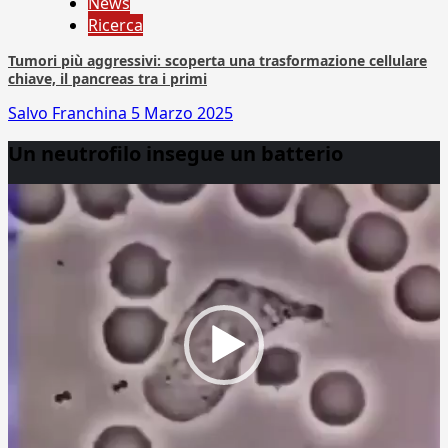
News
Ricerca
Tumori più aggressivi: scoperta una trasformazione cellulare
chiave, il pancreas tra i primi
Salvo Franchina
5 Marzo 2025
Un neutrofilo insegue un batterio
Video
Player