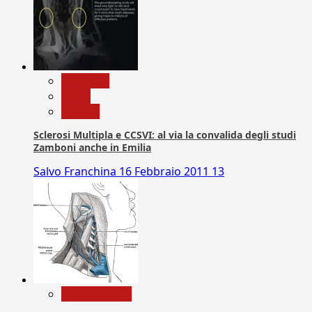
Medicina
News
Ricerca
Sclerosi Multipla e CCSVI: al via la convalida degli studi
Zamboni anche in Emilia
Salvo Franchina
16 Febbraio 2011
13
Com. Stampa