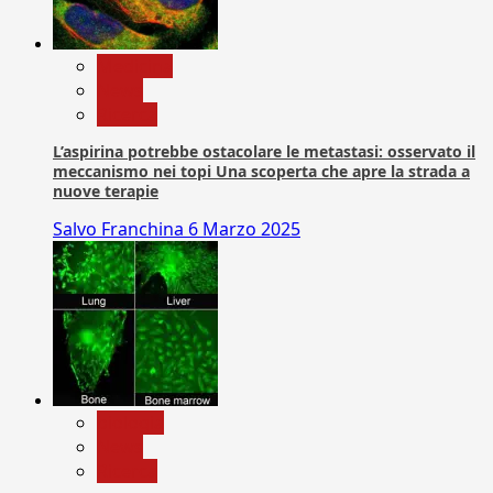
Medicina
News
Ricerca
L’aspirina potrebbe ostacolare le metastasi: osservato il
meccanismo nei topi Una scoperta che apre la strada a
nuove terapie
Salvo Franchina
6 Marzo 2025
biologia
News
Ricerca