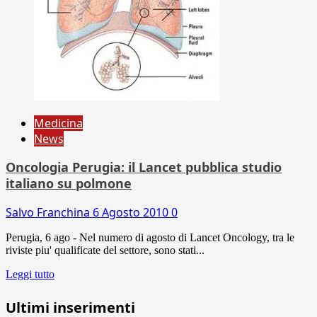
Medicina
News
Oncologia Perugia: il Lancet pubblica studio
italiano su polmone
Salvo Franchina
6 Agosto 2010
0
Perugia, 6 ago - Nel numero di agosto di Lancet Oncology, tra le
riviste piu' qualificate del settore, sono stati...
Leggi tutto
Ultimi inserimenti