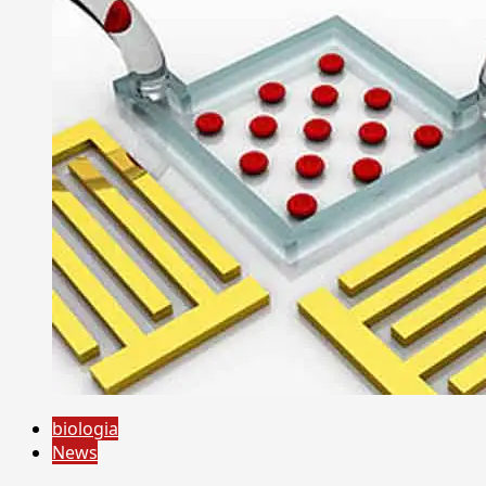
biologia
News