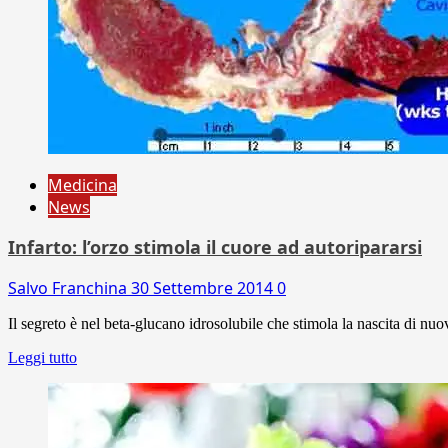
Medicina
News
Infarto: l’orzo stimola il cuore ad autoripararsi
Salvo Franchina
30 Settembre 2014
0
Il segreto è nel beta-glucano idrosolubile che stimola la nascita di nuo
Leggi tutto