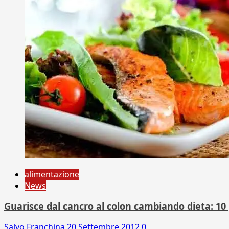
alimentazione
News
Guarisce dal cancro al colon cambiando dieta: 10 p
Salvo Franchina
20 Settembre 2012
0