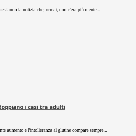
st'anno la notizia che, ormai, non c'era più niente...
oppiano i casi tra adulti
ante aumento e l'intolleranza al glutine compare sempre...