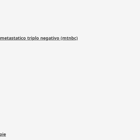
metastatico triplo negativo (mtnbc)
pie