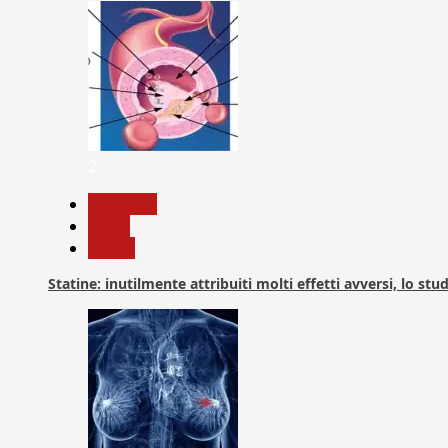
2
Medicina
News
Salute
Statine: inutilmente attribuiti molti effetti avversi, lo stu