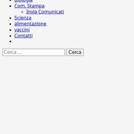
Com. Stampa
Invia Comunicati
Scienza
alimentazione
vaccini
Contatti
Ricerca
per: