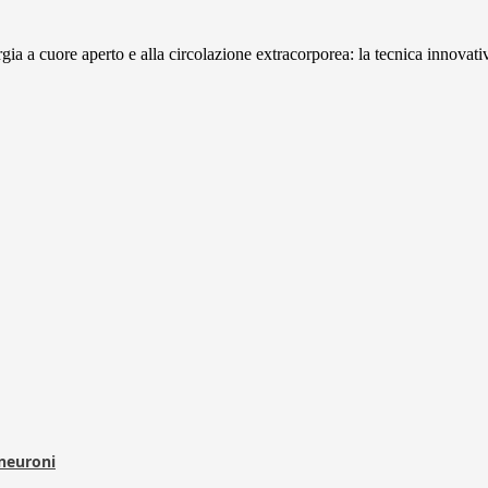
rgia a cuore aperto e alla circolazione extracorporea: la tecnica innovativ
 neuroni