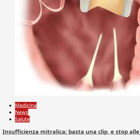
Medicina
News
Salute
Insufficienza mitralica: basta una clip, e stop al