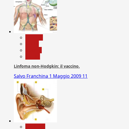
biologia
Salute
Scienza
vaccini
Linfoma non-Hodgkin: il vaccino.
Salvo Franchina
1 Maggio 2009
11
Medicina