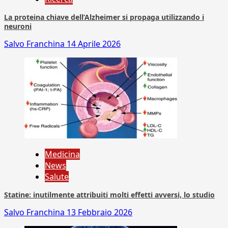
La proteina chiave dell’Alzheimer si propaga utilizzando i
neuroni
Salvo Franchina
14 Aprile 2026
Medicina
News
Salute
Statine: inutilmente attribuiti molti effetti avversi, lo studio
Salvo Franchina
13 Febbraio 2026