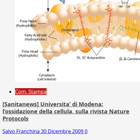
Com. Stampa
[Sanitanews] Universita’ di Modena:
l’ossidazione della cellula, sulla rivista Nature
Protocols
Salvo Franchina
30 Dicembre 2009
0