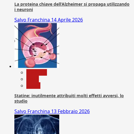
La proteina chiave dell’Alzheimer si propaga utilizzando
i neuroni
Salvo Franchina
14 Aprile 2026
Medicina
News
Salute
Statine: inutilmente attribuiti molti effetti avversi, lo
studio
Salvo Franchina
13 Febbraio 2026