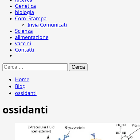
Genetica
biologia
Com. Stampa
Invia Comunicati
Scienza
alimentazione
vaccini
Contatti
Ricerca
per:
Home
Blog
ossidanti
ossidanti