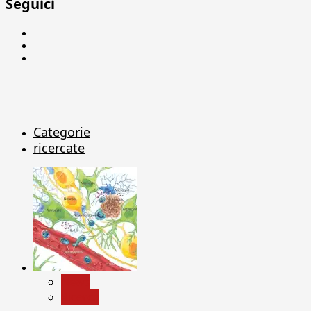
Seguici
Facebook
Linkedin
X
Categorie
ricercate
News
Ricerca