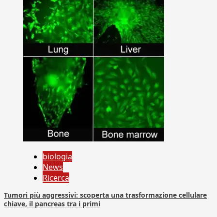
biologia
News
Ricerca
Tumori più aggressivi: scoperta una trasformazione cellulare
chiave, il pancreas tra i primi