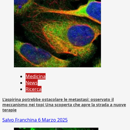
Medicina
News
Ricerca
L’aspirina potrebbe ostacolare le metastasi: osservato il
meccanismo nei topi Una scoperta che apre la strada a nuove
terapie
Salvo Franchina
6 Marzo 2025