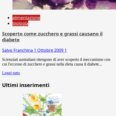
alimentazione
biologia
Scoperto come zucchero e grassi causano il
diabete
Salvo Franchina
1 Ottobre 2009
1
Scienziati australiani ritengono di aver scoperto il meccanismo con
cui l'eccesso di zucchero e grassi nella dieta causa il diabete...
Leggi tutto
Ultimi inserimenti