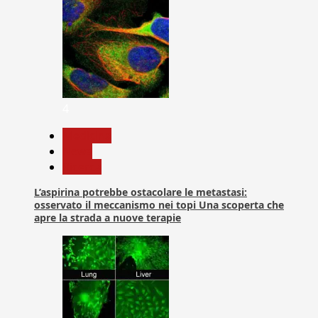
4
Medicina
News
Ricerca
L’aspirina potrebbe ostacolare le metastasi:
osservato il meccanismo nei topi Una scoperta che
apre la strada a nuove terapie