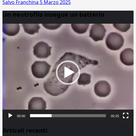
Salvo Franchina
5 Marzo 2025
Un neutrofilo insegue un batterio
Video
Player
00:00
00:25
Articoli recenti