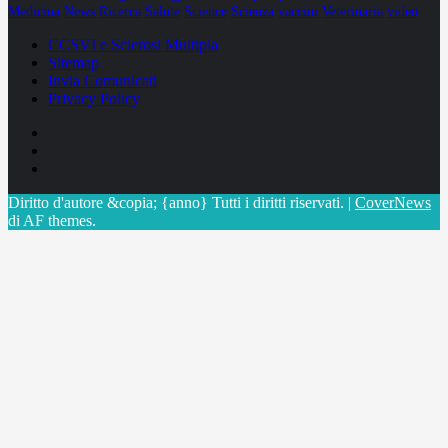
Medicina
News
Ricerca
Salute
Science
Scienza
vaccini
Veterinaria
video
CCSVI e Sclerosi Multipla
Sitemap
Invia Comunicati
Privacy Policy
Facebook
Linkedin
X
Diritto d'autore &copia; {anno} Tutti i diritti riservati.
|
CoverNews
di AF themes.