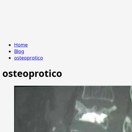
Home
Blog
osteoprotico
osteoprotico