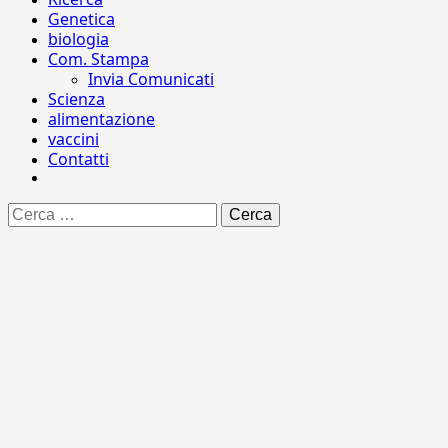
Genetica
biologia
Com. Stampa
Invia Comunicati
Scienza
alimentazione
vaccini
Contatti
Ricerca
per: