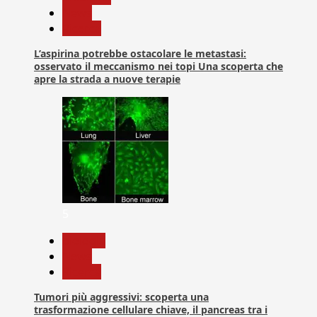
News
Ricerca
L’aspirina potrebbe ostacolare le metastasi:
osservato il meccanismo nei topi Una scoperta che
apre la strada a nuove terapie
5
biologia
News
Ricerca
Tumori più aggressivi: scoperta una
trasformazione cellulare chiave, il pancreas tra i