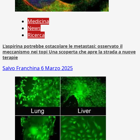
Medicina
News
Ricerca
L’aspirina potrebbe ostacolare le metastasi: osservato il
meccanismo nei topi Una scoperta che apre la strada a nuove
terapie
Salvo Franchina
6 Marzo 2025