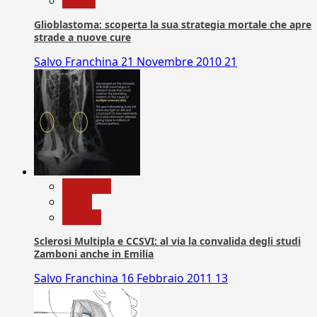
Salute
Glioblastoma: scoperta la sua strategia mortale che apre
strade a nuove cure
Salvo Franchina
21 Novembre 2010
21
Medicina
News
Ricerca
Sclerosi Multipla e CCSVI: al via la convalida degli studi
Zamboni anche in Emilia
Salvo Franchina
16 Febbraio 2011
13