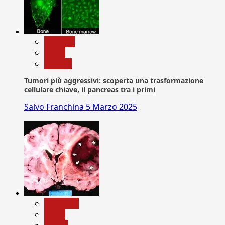
biologia
News
Ricerca
Tumori più aggressivi: scoperta una trasformazione
cellulare chiave, il pancreas tra i primi
Salvo Franchina
5 Marzo 2025
Medicina
News