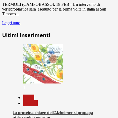
TERMOLI (CAMPOBASSO), 18 FEB - Un intervento di
vertebroplastica sara' eseguito per la prima volta in Italia al San
Timoteo...
Leggi tutto
Ultimi inserimenti
1
News
Ricerca
La proteina chiave dell’Alzheimer si propaga
utilizzando i neuroni