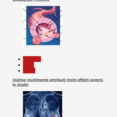
2
Medicina
News
Salute
Statine: inutilmente attribuiti molti effetti avversi,
lo studio