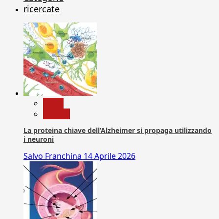
ricercate
News
Ricerca
La proteina chiave dell’Alzheimer si propaga utilizzando
i neuroni
Salvo Franchina
14 Aprile 2026