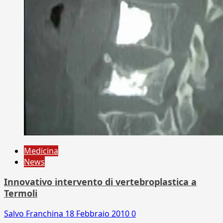
Medicina
News
Innovativo intervento di vertebroplastica a
Termoli
Salvo Franchina
18 Febbraio 2010
0