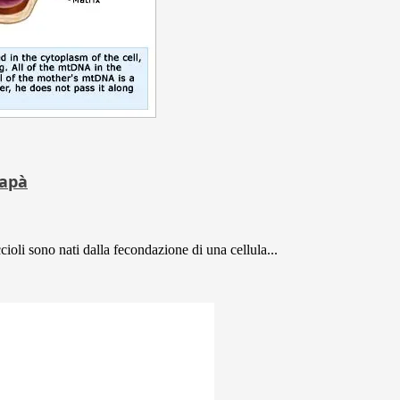
papà
ioli sono nati dalla fecondazione di una cellula...