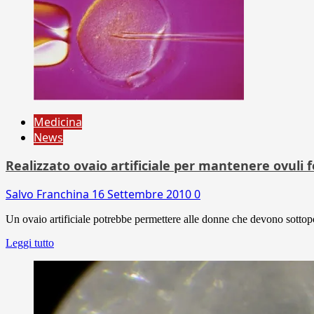
Medicina
News
Realizzato ovaio artificiale per mantenere ovuli f
Salvo Franchina
16 Settembre 2010
0
Un ovaio artificiale potrebbe permettere alle donne che devono sottopor
Leggi tutto