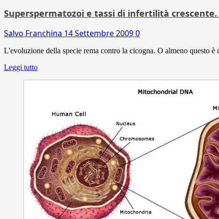
Superspermatozoi e tassi di infertilità crescente.
Salvo Franchina
14 Settembre 2009
0
L'evoluzione della specie rema contro la cicogna. O almeno questo è q
Leggi tutto