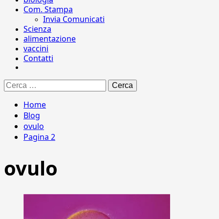
Com. Stampa
Invia Comunicati
Scienza
alimentazione
vaccini
Contatti
Ricerca
per:
Home
Blog
ovulo
Pagina 2
ovulo