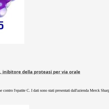
 inibitore della proteasi per via orale
ontro l'epatite C. I dati sono stati presentati dall'azienda Merck Sharp