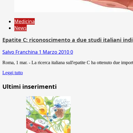
Medicina
News
Epatite C: riconoscimento a due studi italiani in
Salvo Franchina
1 Marzo 2010
0
Roma, 1 mar. - La ricerca italiana sull'epatite C ha ottenuto due import
Leggi tutto
Ultimi inserimenti