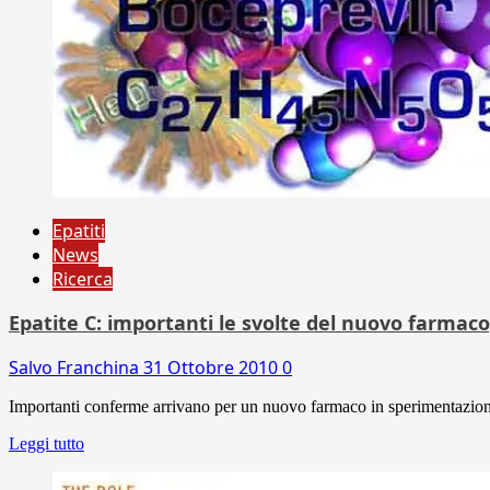
Epatiti
News
Ricerca
Epatite C: importanti le svolte del nuovo farmaco,
Salvo Franchina
31 Ottobre 2010
0
Importanti conferme arrivano per un nuovo farmaco in sperimentazione c
Leggi tutto