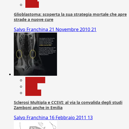
Salute
Glioblastoma: scoperta la sua strategia mortale che apre
strade a nuove cure
Salvo Franchina
21 Novembre 2010
21
Medicina
News
Ricerca
Sclerosi Multipla e CCSVI: al via la convalida degli studi
Zamboni anche in Emilia
Salvo Franchina
16 Febbraio 2011
13