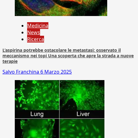
Medicina
News
Ricerca
L’aspirina potrebbe ostacolare le metastasi: osservato il
meccanismo nei topi Una scoperta che apre la strada a nuove
terapie
Salvo Franchina
6 Marzo 2025