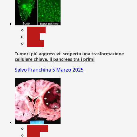
biologia
News
Ricerca
Tumori più aggressivi: scoperta una trasformazione
cellulare chiave, il pancreas tra i primi
Salvo Franchina
5 Marzo 2025
Medicina
News