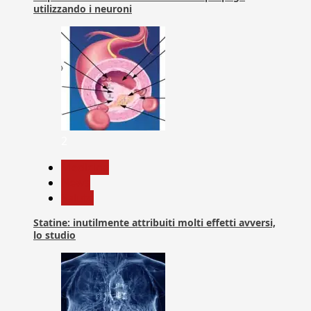
utilizzando i neuroni
2
Medicina
News
Salute
Statine: inutilmente attribuiti molti effetti avversi,
lo studio