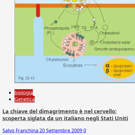
biologia
Genetica
La chiave del dimagrimento è nel cervello:
scoperta siglata da un italiano negli Stati Uniti
Salvo Franchina
20 Settembre 2009
0