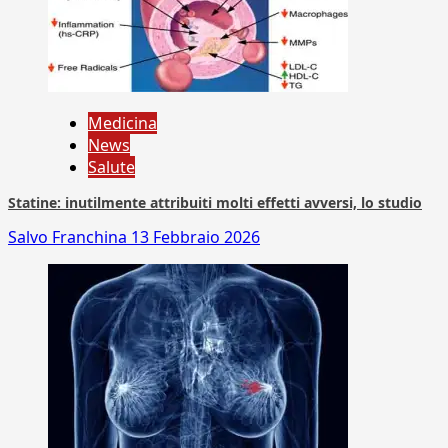
Medicina
News
Salute
Statine: inutilmente attribuiti molti effetti avversi, lo studio
Salvo Franchina
13 Febbraio 2026