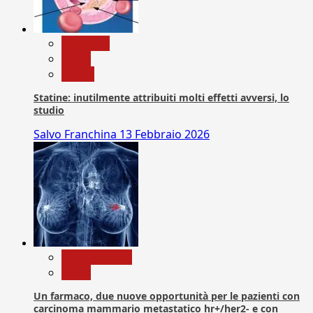
Medicina
News
Salute
Statine: inutilmente attribuiti molti effetti avversi, lo
studio
Salvo Franchina
13 Febbraio 2026
Com. Stampa
News
Un farmaco, due nuove opportunità per le pazienti con
carcinoma mammario metastatico hr+/her2- e con