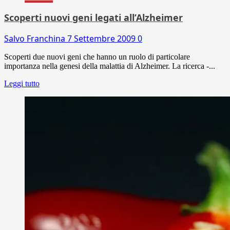
Scoperti nuovi geni legati all’Alzheimer
Salvo Franchina
7 Settembre 2009
0
Scoperti due nuovi geni che hanno un ruolo di particolare
importanza nella genesi della malattia di Alzheimer. La ricerca -...
Leggi tutto