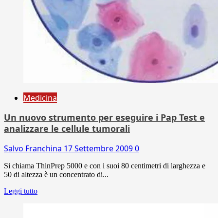
Medicina
Un nuovo strumento per eseguire i Pap Test e
analizzare le cellule tumorali
Salvo Franchina
17 Settembre 2009
0
Si chiama ThinPrep 5000 e con i suoi 80 centimetri di larghezza e
50 di altezza è un concentrato di...
Leggi tutto