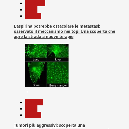
Medicina
News
Ricerca
L’aspirina potrebbe ostacolare le metastasi:
osservato il meccanismo nei topi Una scoperta che
apre la strada a nuove terapie
5
biologia
News
Ricerca
Tumori più aggressivi: scoperta una