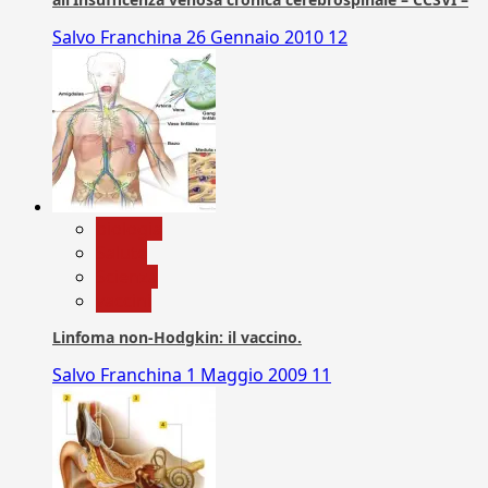
Salvo Franchina
26 Gennaio 2010
12
biologia
Salute
Scienza
vaccini
Linfoma non-Hodgkin: il vaccino.
Salvo Franchina
1 Maggio 2009
11