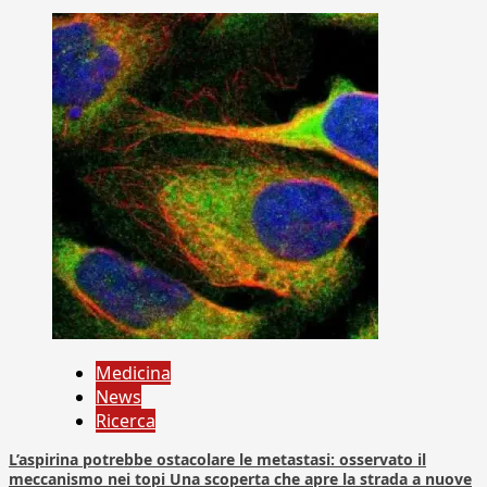
Medicina
News
Ricerca
L’aspirina potrebbe ostacolare le metastasi: osservato il
meccanismo nei topi Una scoperta che apre la strada a nuove