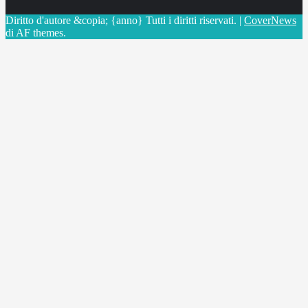
Diritto d'autore &copia; {anno} Tutti i diritti riservati.
|
CoverNews
di AF themes.