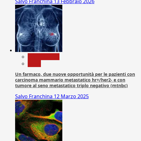
Salvo Franchina
13 Febbraio 2026
Com. Stampa
News
Un farmaco, due nuove opportunità per le pazienti con
carcinoma mammario metastatico hr+/her2- e con
tumore al seno metastatico triplo negativo (mtnbc)
Salvo Franchina
12 Marzo 2025