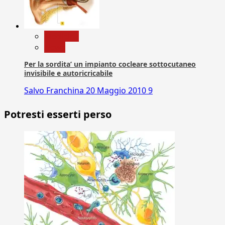
Medicina
News
Per la sordita’ un impianto cocleare sottocutaneo
invisibile e autoricricabile
Salvo Franchina
20 Maggio 2010
9
Potresti esserti perso