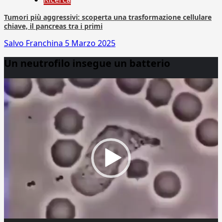
Tumori più aggressivi: scoperta una trasformazione cellulare
chiave, il pancreas tra i primi
Salvo Franchina
5 Marzo 2025
Un neutrofilo insegue un batterio
Video
Player