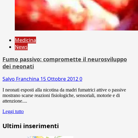
Medicina
News
Fumo passivo: compromette il neurosviluppo
dei neonati
Salvo Franchina
15 Ottobre 2012
0
I neonati esposti alla nicotina da madri fumatrici attive o passive
mostrano scarse reazioni fisiologiche, sensoriali, motorie e di
attenzione....
Leggi tutto
Ultimi inserimenti