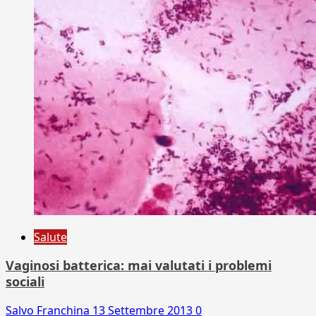
Salute
Vaginosi batterica: mai valutati i problemi
sociali
Salvo Franchina
13 Settembre 2013
0