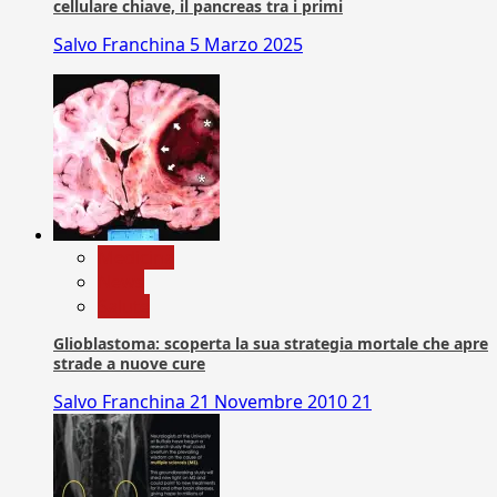
cellulare chiave, il pancreas tra i primi
Salvo Franchina
5 Marzo 2025
Medicina
News
Salute
Glioblastoma: scoperta la sua strategia mortale che apre
strade a nuove cure
Salvo Franchina
21 Novembre 2010
21