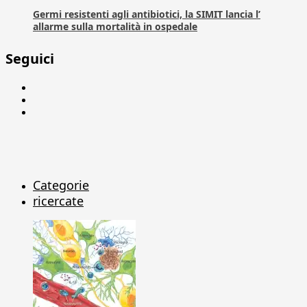
Germi resistenti agli antibiotici, la SIMIT lancia l’
allarme sulla mortalità in ospedale
Seguici
Facebook
Linkedin
X
Categorie
ricercate