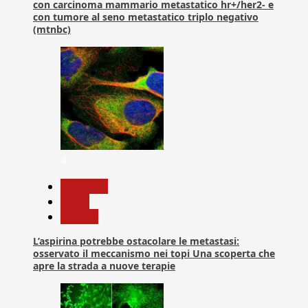
con carcinoma mammario metastatico hr+/her2- e
con tumore al seno metastatico triplo negativo
(mtnbc)
4
Medicina
News
Ricerca
L’aspirina potrebbe ostacolare le metastasi:
osservato il meccanismo nei topi Una scoperta che
apre la strada a nuove terapie