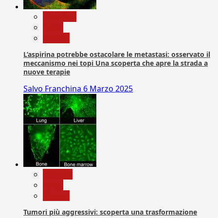
Medicina
News
Ricerca
L’aspirina potrebbe ostacolare le metastasi: osservato il
meccanismo nei topi Una scoperta che apre la strada a
nuove terapie
Salvo Franchina
6 Marzo 2025
biologia
News
Ricerca
Tumori più aggressivi: scoperta una trasformazione