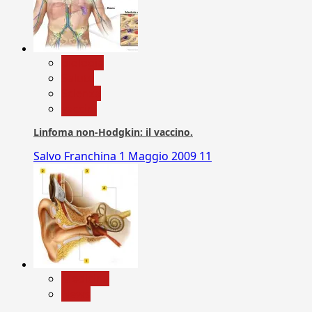
biologia
Salute
Scienza
vaccini
Linfoma non-Hodgkin: il vaccino.
Salvo Franchina
1 Maggio 2009
11
Medicina
News