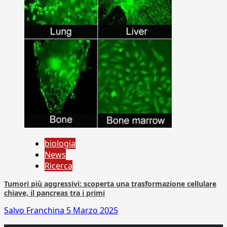
biologia
News
Ricerca
Tumori più aggressivi: scoperta una trasformazione cellulare
chiave, il pancreas tra i primi
Salvo Franchina
5 Marzo 2025