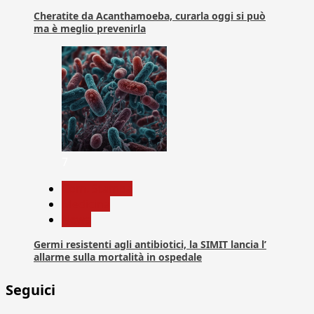
Cheratite da Acanthamoeba, curarla oggi si può
ma è meglio prevenirla
7
Com. Stampa
Medicina
News
Germi resistenti agli antibiotici, la SIMIT lancia l’
allarme sulla mortalità in ospedale
Seguici