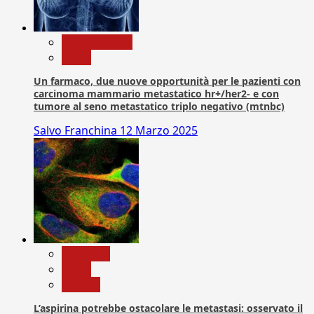
Com. Stampa
News
Un farmaco, due nuove opportunità per le pazienti con
carcinoma mammario metastatico hr+/her2- e con
tumore al seno metastatico triplo negativo (mtnbc)
Salvo Franchina
12 Marzo 2025
Medicina
News
Ricerca
L’aspirina potrebbe ostacolare le metastasi: osservato il