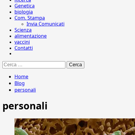
Genetica
biologia
Com. Stampa
Invia Comunicati
Scienza
alimentazione
vaccini
Contatti
Ricerca
per:
Home
Blog
personali
personali