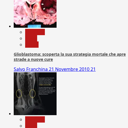
Medicina
News
Salute
Glioblastoma: scoperta la sua strategia mortale che apre
strade a nuove cure
Salvo Franchina
21 Novembre 2010
21
Medicina
News