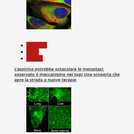
4
Medicina
News
Ricerca
L’aspirina potrebbe ostacolare le metastasi:
osservato il meccanismo nei topi Una scoperta che
apre la strada a nuove terapie