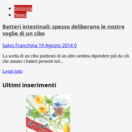
biologia
News
Batteri intestinali: spesso deliberano le nostre
voglie di un cibo
Salvo Franchina
19 Agosto 2014
0
La scelta di un cibo piuttosto di un altro sembra dipendere più da ciò
che amano i batteri presenti nel...
Leggi tutto
Ultimi inserimenti