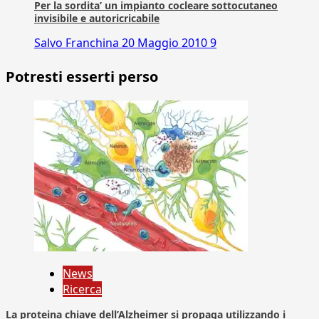
Per la sordita’ un impianto cocleare sottocutaneo
invisibile e autoricricabile
Salvo Franchina
20 Maggio 2010
9
Potresti esserti perso
News
Ricerca
La proteina chiave dell’Alzheimer si propaga utilizzando i