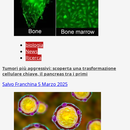
biologia
News
Ricerca
Tumori più aggressivi: scoperta una trasformazione
cellulare chiave, il pancreas tra i primi
Salvo Franchina
5 Marzo 2025