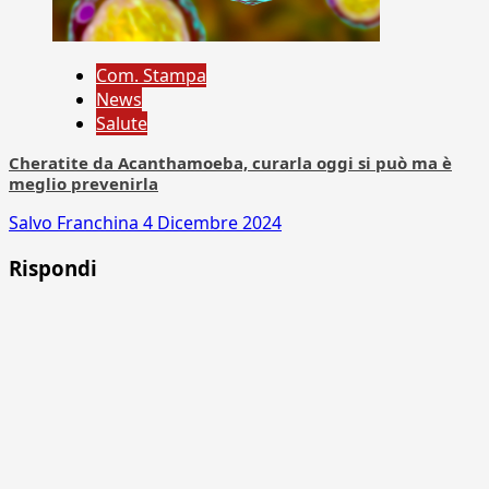
Com. Stampa
News
Salute
Cheratite da Acanthamoeba, curarla oggi si può ma è
meglio prevenirla
Salvo Franchina
4 Dicembre 2024
Rispondi