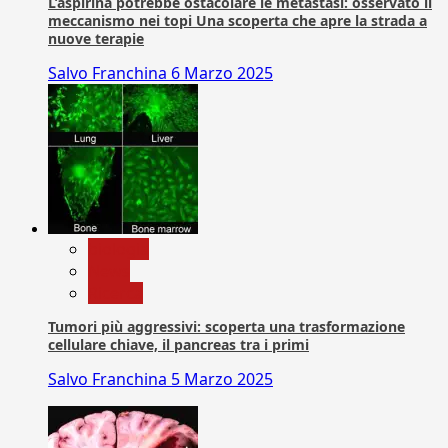
L’aspirina potrebbe ostacolare le metastasi: osservato il
meccanismo nei topi Una scoperta che apre la strada a
nuove terapie
Salvo Franchina
6 Marzo 2025
biologia
News
Ricerca
Tumori più aggressivi: scoperta una trasformazione
cellulare chiave, il pancreas tra i primi
Salvo Franchina
5 Marzo 2025