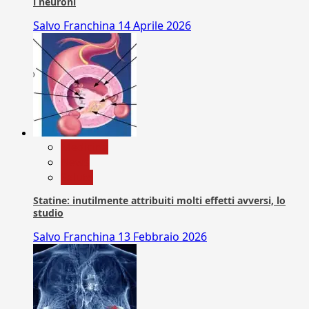
i neuroni
Salvo Franchina
14 Aprile 2026
Medicina
News
Salute
Statine: inutilmente attribuiti molti effetti avversi, lo
studio
Salvo Franchina
13 Febbraio 2026