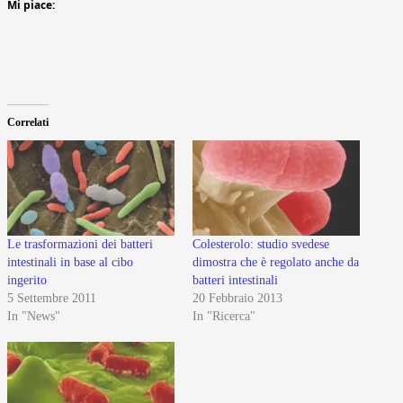
Mi piace:
Correlati
Le trasformazioni dei batteri
Colesterolo: studio svedese
intestinali in base al cibo
dimostra che è regolato anche da
ingerito
batteri intestinali
5 Settembre 2011
20 Febbraio 2013
In "News"
In "Ricerca"