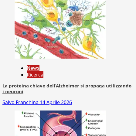
News
Ricerca
La proteina chiave dell’Alzheimer si propaga utilizzando
i neuroni
Salvo Franchina
14 Aprile 2026