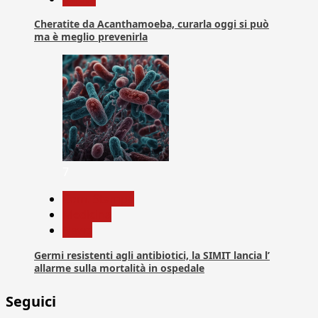
Cheratite da Acanthamoeba, curarla oggi si può
ma è meglio prevenirla
7
Com. Stampa
Medicina
News
Germi resistenti agli antibiotici, la SIMIT lancia l’
allarme sulla mortalità in ospedale
Seguici