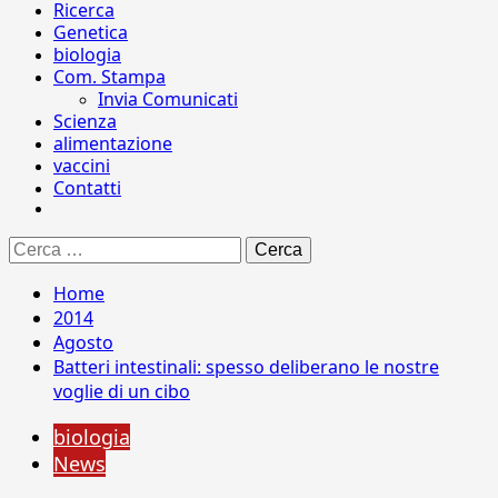
Ricerca
Genetica
biologia
Com. Stampa
Invia Comunicati
Scienza
alimentazione
vaccini
Contatti
Ricerca
per:
Home
2014
Agosto
Batteri intestinali: spesso deliberano le nostre
voglie di un cibo
biologia
News