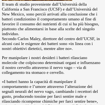
Il team di studio proveniente dall’Università della
California a San Francisco (UCSF) e dall’Università del
New Mexico, sono perciò arrivati alla conclusione che i
batteri condizionino il comportamento umano al fine di
favorire il consumo dei nutrienti di cui si ha più bisogno,
piuttosto che alimentarsi in base alla scelte del singolo
individuo.
Secondo Carlos Maley, direttore del centro dell’UCSF, in
alcuni casi le esigenze dei batteri sono «in linea con i
nostri obiettivi dietetici, mentre altre no».
Per manipolare i nostri desideri i batteri rilasciano
molecole che colpiscono determinati organi e influenzano
il nostro cervello attraverso il nervo vago – via di
collegamento tra stomaco e cervello.
«I batteri hanno la capacità di manipolare il
comportamento e l’umore attraverso l’alterazione dei
segnali neurali del nervo vago, cambiando i recettori del
gusto, producendo tossine per farci sentire male e
rilasciando ricompense chimiche per farci sentire bene»,