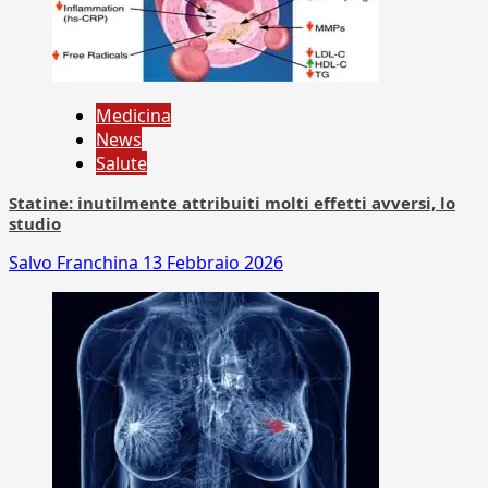
Medicina
News
Salute
Statine: inutilmente attribuiti molti effetti avversi, lo
studio
Salvo Franchina
13 Febbraio 2026