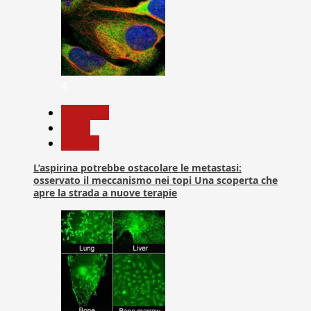
4
Medicina
News
Ricerca
L’aspirina potrebbe ostacolare le metastasi:
osservato il meccanismo nei topi Una scoperta che
apre la strada a nuove terapie