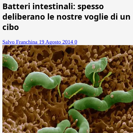
Batteri intestinali: spesso
deliberano le nostre voglie di un
cibo
Salvo Franchina
19 Agosto 2014
0