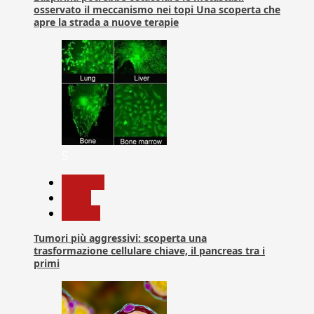
osservato il meccanismo nei topi Una scoperta che
apre la strada a nuove terapie
5
biologia
News
Ricerca
Tumori più aggressivi: scoperta una
trasformazione cellulare chiave, il pancreas tra i
primi