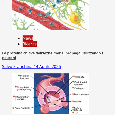
News
Ricerca
La proteina chiave dell’Alzheimer si propaga utilizzando i
neuroni
Salvo Franchina
14 Aprile 2026