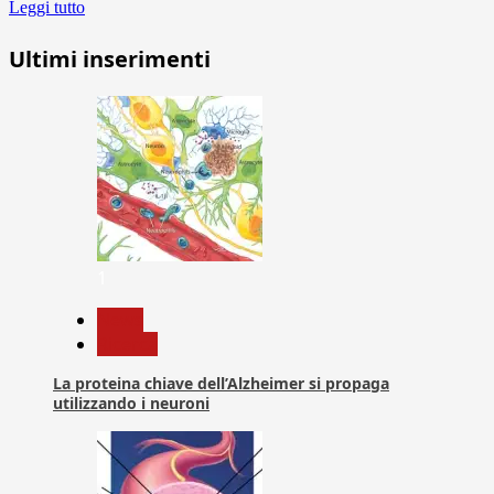
Leggi tutto
Ultimi inserimenti
1
News
Ricerca
La proteina chiave dell’Alzheimer si propaga
utilizzando i neuroni