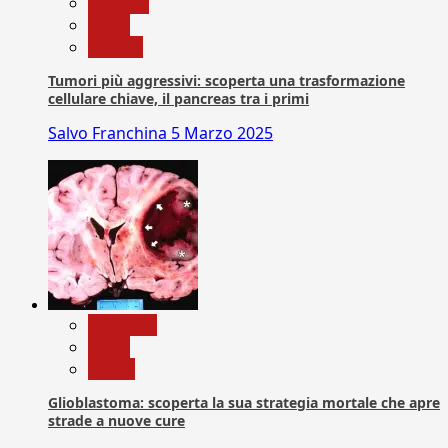
biologia
News
Ricerca
Tumori più aggressivi: scoperta una trasformazione
cellulare chiave, il pancreas tra i primi
Salvo Franchina
5 Marzo 2025
Medicina
News
Salute
Glioblastoma: scoperta la sua strategia mortale che apre
strade a nuove cure