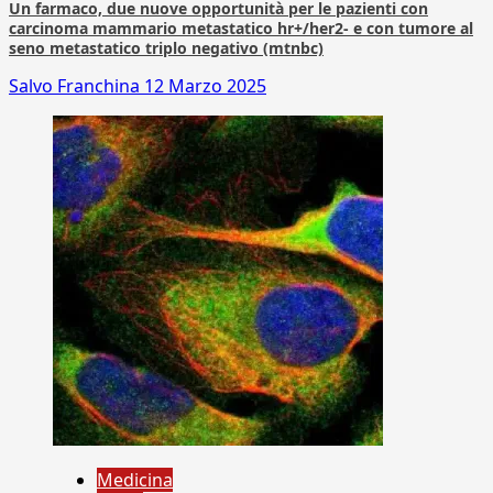
Un farmaco, due nuove opportunità per le pazienti con
carcinoma mammario metastatico hr+/her2- e con tumore al
seno metastatico triplo negativo (mtnbc)
Salvo Franchina
12 Marzo 2025
Medicina