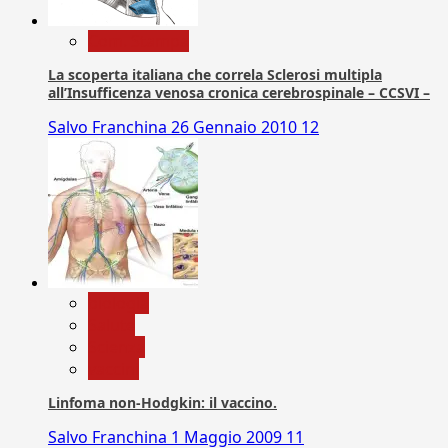
Com. Stampa
La scoperta italiana che correla Sclerosi multipla
all’Insufficenza venosa cronica cerebrospinale – CCSVI –
Salvo Franchina
26 Gennaio 2010
12
biologia
Salute
Scienza
vaccini
Linfoma non-Hodgkin: il vaccino.
Salvo Franchina
1 Maggio 2009
11