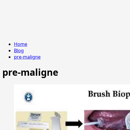
Home
Blog
pre-maligne
pre-maligne