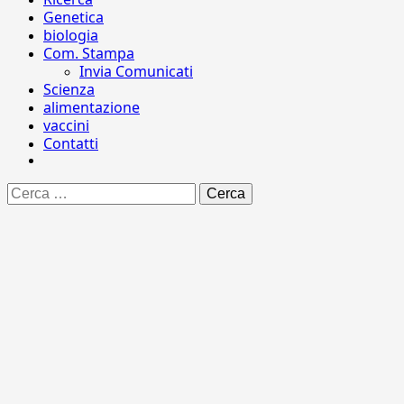
Genetica
biologia
Com. Stampa
Invia Comunicati
Scienza
alimentazione
vaccini
Contatti
Ricerca
per: