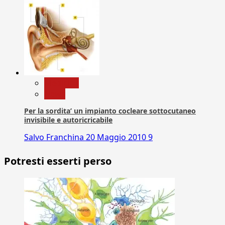
Medicina
News
Per la sordita’ un impianto cocleare sottocutaneo
invisibile e autoricricabile
Salvo Franchina
20 Maggio 2010
9
Potresti esserti perso