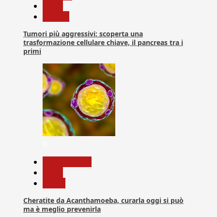
News
Ricerca
Tumori più aggressivi: scoperta una
trasformazione cellulare chiave, il pancreas tra i
primi
6
Com. Stampa
News
Salute
Cheratite da Acanthamoeba, curarla oggi si può
ma è meglio prevenirla