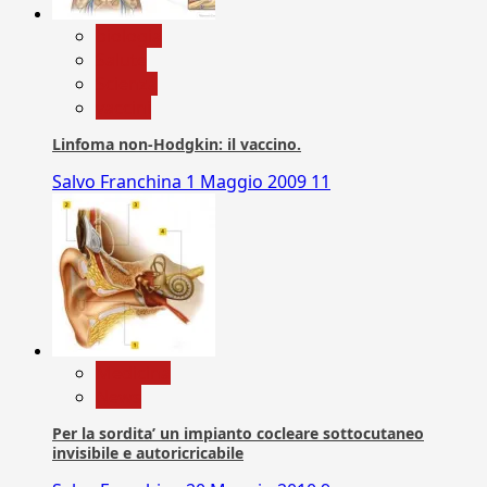
biologia
Salute
Scienza
vaccini
Linfoma non-Hodgkin: il vaccino.
Salvo Franchina
1 Maggio 2009
11
Medicina
News
Per la sordita’ un impianto cocleare sottocutaneo
invisibile e autoricricabile