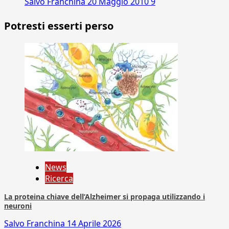
Salvo Franchina
20 Maggio 2010
9
Potresti esserti perso
News
Ricerca
La proteina chiave dell’Alzheimer si propaga utilizzando i
neuroni
Salvo Franchina
14 Aprile 2026