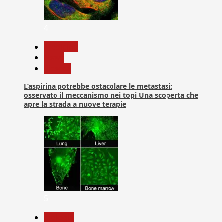
4
Medicina
News
Ricerca
L’aspirina potrebbe ostacolare le metastasi:
osservato il meccanismo nei topi Una scoperta che
apre la strada a nuove terapie
5
biologia