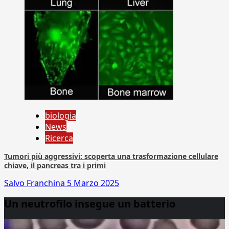
biologia
News
Ricerca
Tumori più aggressivi: scoperta una trasformazione cellulare
chiave, il pancreas tra i primi
Salvo Franchina
5 Marzo 2025
Un neutrofilo insegue un batterio
Video