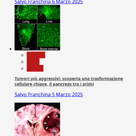
Salvo Franchina
6 Marzo 2025
biologia
News
Ricerca
Tumori più aggressivi: scoperta una trasformazione
cellulare chiave, il pancreas tra i primi
Salvo Franchina
5 Marzo 2025