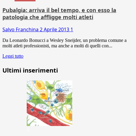
Pubalgia: arriva il bel tempo, e con esso la
patologia che affligge molti atleti
Salvo Franchina
2 Aprile 2013
1
Da Leonardo Bonucci a Wesley Sneijder, un problema comune a
molti atleti professionisti, ma anche a molti di quelli con...
Leggi tutto
Ultimi inserimenti
1