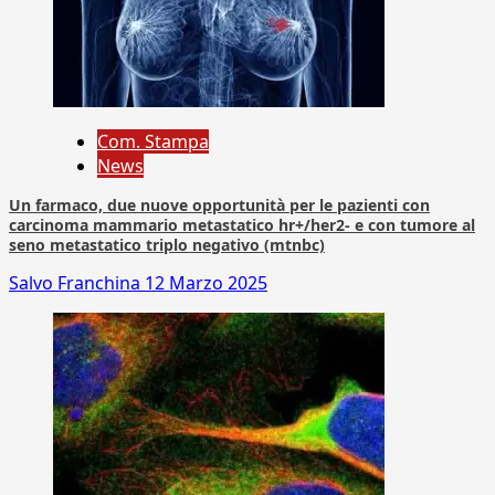
Com. Stampa
News
Un farmaco, due nuove opportunità per le pazienti con
carcinoma mammario metastatico hr+/her2- e con tumore al
seno metastatico triplo negativo (mtnbc)
Salvo Franchina
12 Marzo 2025