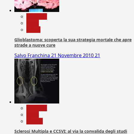
Medicina
News
Salute
Glioblastoma: scoperta la sua strategia mortale che apre
strade a nuove cure
Salvo Franchina
21 Novembre 2010
21
Medicina
News
Ricerca
Sclerosi Multipla e CCSVI: al via la convalida degli studi