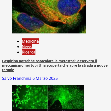
Medicina
News
Ricerca
L’aspirina potrebbe ostacolare le metastasi: osservato il
meccanismo nei topi Una scoperta che apre la strada a nuove
terapie
Salvo Franchina
6 Marzo 2025