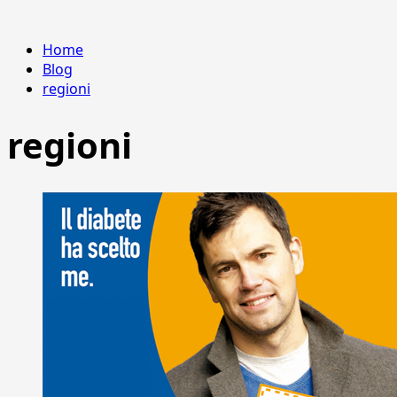
Home
Blog
regioni
regioni