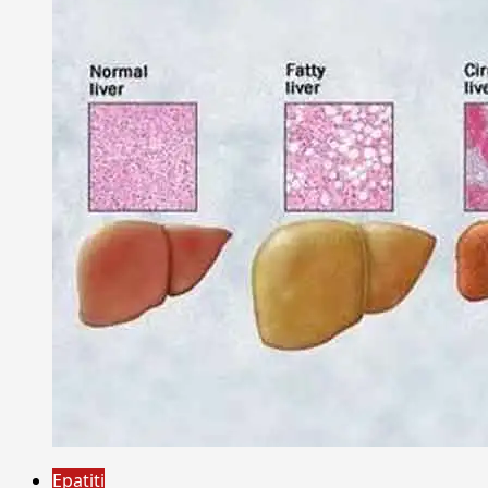
Epatiti