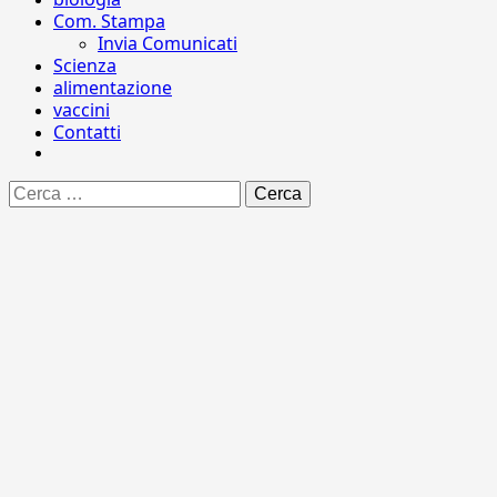
Com. Stampa
Invia Comunicati
Scienza
alimentazione
vaccini
Contatti
Ricerca
per: