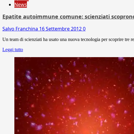
News
Epatite autoimmune comune: scienziati scoprono 
Salvo Franchina
16 Settembre 2012
0
Un team di scienziati ha usato una nuova tecnologia per scoprire tre reg
Leggi tutto