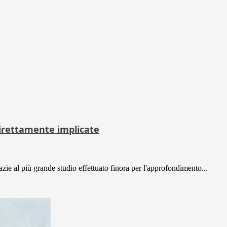
direttamente implicate
razie al più grande studio effettuato finora per l'approfondimento...