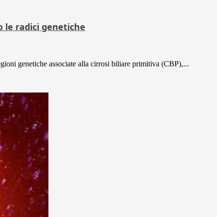
le radici genetiche
ioni genetiche associate alla cirrosi biliare primitiva (CBP),...