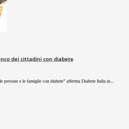
ianco dei cittadini con diabete
e persone e le famiglie con diabete” afferma Diabete Italia in...