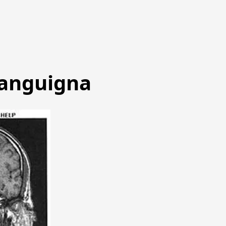
sanguigna