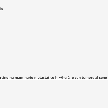
dio
arcinoma mammario metastatico hr+/her2- e con tumore al seno 