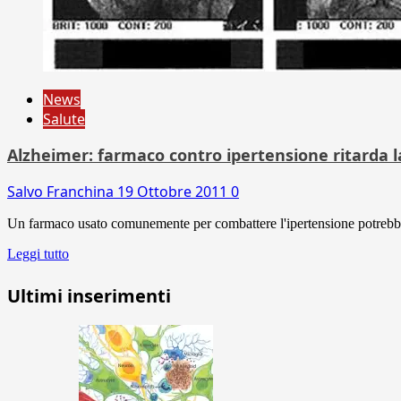
News
Salute
Alzheimer: farmaco contro ipertensione ritarda l
Salvo Franchina
19 Ottobre 2011
0
Un farmaco usato comunemente per combattere l'ipertensione potrebbe ri
Leggi tutto
Ultimi inserimenti