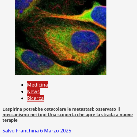
Medicina
News
Ricerca
L’aspirina potrebbe ostacolare le metastasi: osservato il
meccanismo nei topi Una scoperta che apre la strada a nuove
terapie
Salvo Franchina
6 Marzo 2025