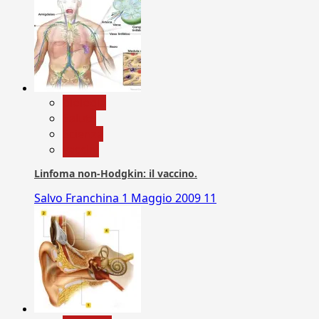
biologia
Salute
Scienza
vaccini
Linfoma non-Hodgkin: il vaccino.
Salvo Franchina
1 Maggio 2009
11