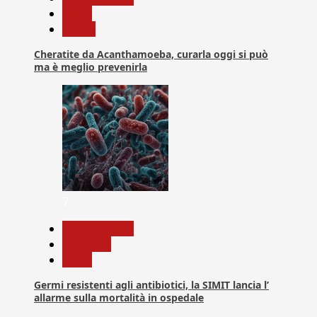
News
Salute
Cheratite da Acanthamoeba, curarla oggi si può
ma è meglio prevenirla
7
Com. Stampa
Medicina
News
Germi resistenti agli antibiotici, la SIMIT lancia l’
allarme sulla mortalità in ospedale