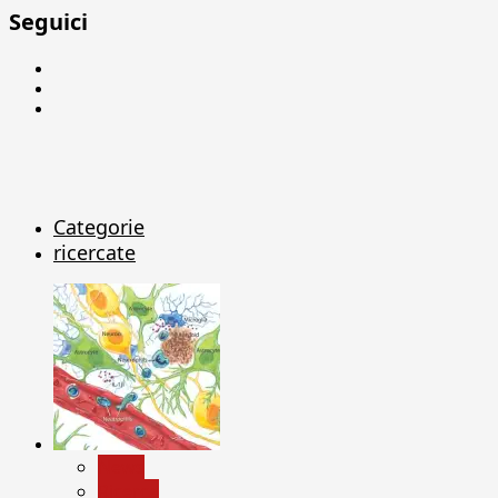
Seguici
Facebook
Linkedin
X
Categorie
ricercate
News
Ricerca