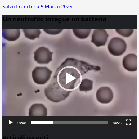
Salvo Franchina
5 Marzo 2025
Un neutrofilo insegue un batterio
Video
Player
00:00
00:25
Articoli recenti