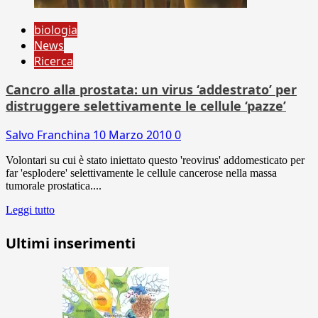
biologia
News
Ricerca
Cancro alla prostata: un virus ‘addestrato’ per
distruggere selettivamente le cellule ‘pazze’
Salvo Franchina
10 Marzo 2010
0
Volontari su cui è stato iniettato questo 'reovirus' addomesticato per
far 'esplodere' selettivamente le cellule cancerose nella massa
tumorale prostatica....
Leggi tutto
Ultimi inserimenti