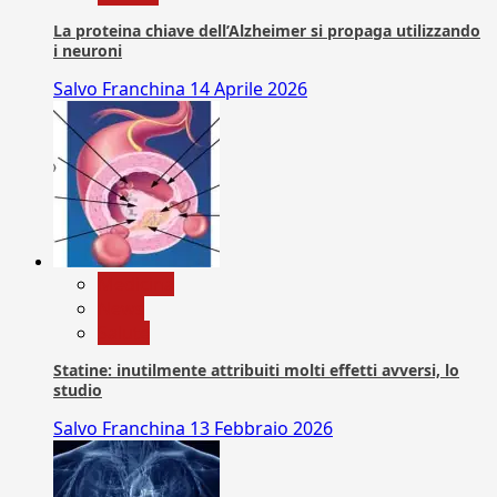
La proteina chiave dell’Alzheimer si propaga utilizzando
i neuroni
Salvo Franchina
14 Aprile 2026
Medicina
News
Salute
Statine: inutilmente attribuiti molti effetti avversi, lo
studio
Salvo Franchina
13 Febbraio 2026