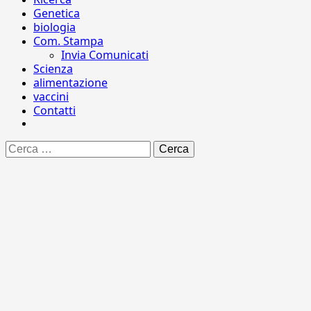
Genetica
biologia
Com. Stampa
Invia Comunicati
Scienza
alimentazione
vaccini
Contatti
Ricerca
per: