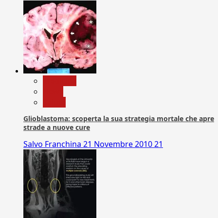
Medicina
News
Salute
Glioblastoma: scoperta la sua strategia mortale che apre
strade a nuove cure
Salvo Franchina
21 Novembre 2010
21