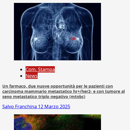
Com. Stampa
News
Un farmaco, due nuove opportunità per le pazienti con
carcinoma mammario metastatico hr+/her2- e con tumore al
seno metastatico triplo negativo (mtnbc)
Salvo Franchina
12 Marzo 2025