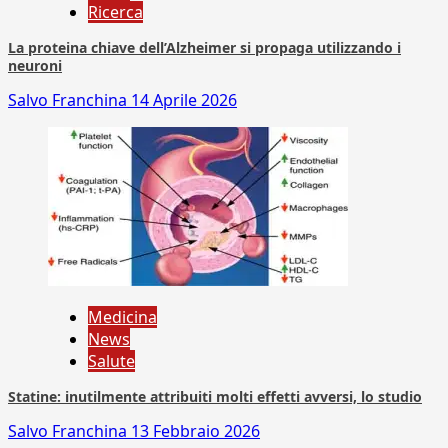
Ricerca
La proteina chiave dell’Alzheimer si propaga utilizzando i
neuroni
Salvo Franchina
14 Aprile 2026
Medicina
News
Salute
Statine: inutilmente attribuiti molti effetti avversi, lo studio
Salvo Franchina
13 Febbraio 2026