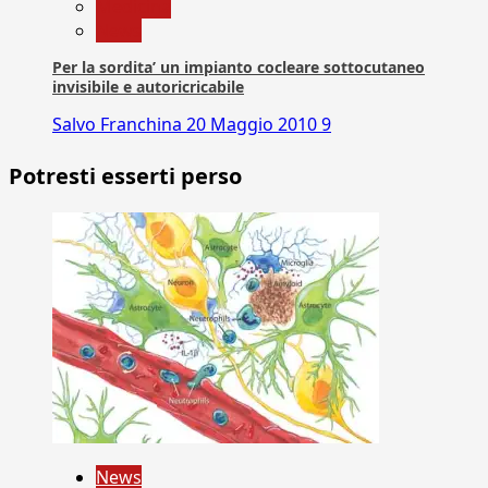
Medicina
News
Per la sordita’ un impianto cocleare sottocutaneo
invisibile e autoricricabile
Salvo Franchina
20 Maggio 2010
9
Potresti esserti perso
News