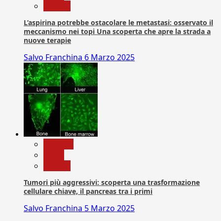
Ricerca
L’aspirina potrebbe ostacolare le metastasi: osservato il
meccanismo nei topi Una scoperta che apre la strada a
nuove terapie
Salvo Franchina
6 Marzo 2025
biologia
News
Ricerca
Tumori più aggressivi: scoperta una trasformazione
cellulare chiave, il pancreas tra i primi
Salvo Franchina
5 Marzo 2025