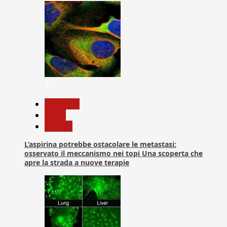
4
Medicina
News
Ricerca
L’aspirina potrebbe ostacolare le metastasi:
osservato il meccanismo nei topi Una scoperta che
apre la strada a nuove terapie