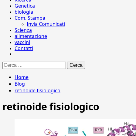
Genetica
biologia
Com. Stampa
Invia Comunicati
Scienza
alimentazione
vaccini
Contatti
Ricerca
per:
Home
Blog
retinoide fisiologico
retinoide fisiologico