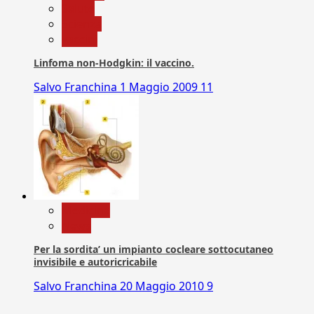
Salute
Scienza
vaccini
Linfoma non-Hodgkin: il vaccino.
Salvo Franchina
1 Maggio 2009
11
Medicina
News
Per la sordita’ un impianto cocleare sottocutaneo
invisibile e autoricricabile
Salvo Franchina
20 Maggio 2010
9