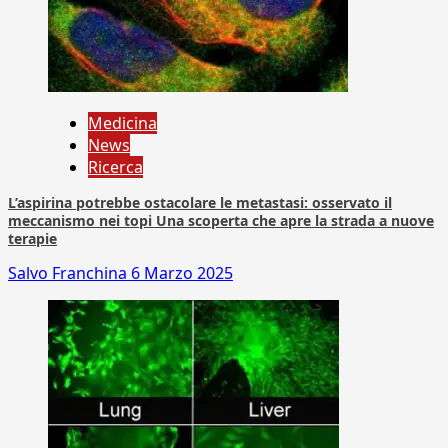
Medicina
News
Ricerca
L’aspirina potrebbe ostacolare le metastasi: osservato il
meccanismo nei topi Una scoperta che apre la strada a nuove
terapie
Salvo Franchina
6 Marzo 2025