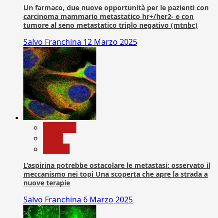
Un farmaco, due nuove opportunità per le pazienti con
carcinoma mammario metastatico hr+/her2- e con
tumore al seno metastatico triplo negativo (mtnbc)
Salvo Franchina
12 Marzo 2025
Medicina
News
Ricerca
L’aspirina potrebbe ostacolare le metastasi: osservato il
meccanismo nei topi Una scoperta che apre la strada a
nuove terapie
Salvo Franchina
6 Marzo 2025