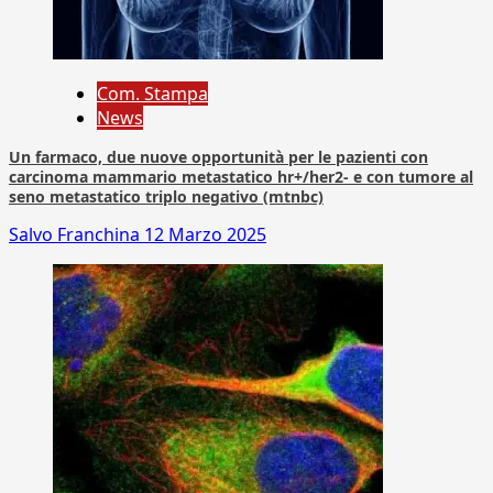
Com. Stampa
News
Un farmaco, due nuove opportunità per le pazienti con
carcinoma mammario metastatico hr+/her2- e con tumore al
seno metastatico triplo negativo (mtnbc)
Salvo Franchina
12 Marzo 2025