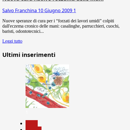
Salvo Franchina
10 Giugno 2009
1
Nuove speranze di cura per i “forzati dei lavori umidi” colpiti
dall'eczema cronico delle mani: casalinghe, parrucchieri, cuochi,
baristi, odontotecnici...
Leggi tutto
Ultimi inserimenti
1
News
Ricerca