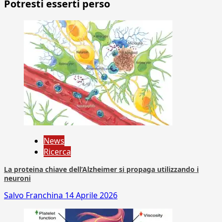
Potresti esserti perso
News
Ricerca
La proteina chiave dell’Alzheimer si propaga utilizzando i
neuroni
Salvo Franchina
14 Aprile 2026