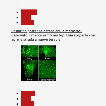
4
Medicina
News
Ricerca
L’aspirina potrebbe ostacolare le metastasi:
osservato il meccanismo nei topi Una scoperta che
apre la strada a nuove terapie
5
biologia
News
Ricerca