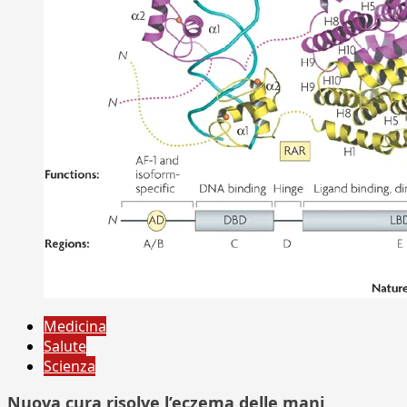
Medicina
Salute
Scienza
Nuova cura risolve l’eczema delle mani