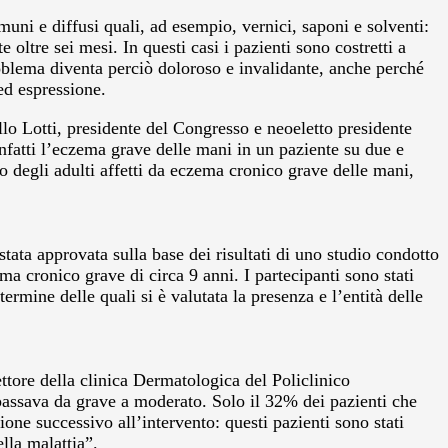
uni e diffusi quali, ad esempio, vernici, saponi e solventi:
 oltre sei mesi. In questi casi i pazienti sono costretti a
roblema diventa perciò doloroso e invalidante, anche perché
ed espressione.
ello Lotti, presidente del Congresso e neoeletto presidente
infatti l’eczema grave delle mani in un paziente su due e
 degli adulti affetti da eczema cronico grave delle mani,
 stata approvata sulla base dei risultati di uno studio condotto
 cronico grave di circa 9 anni. I partecipanti sono stati
ermine delle quali si è valutata la presenza e l’entità delle
ttore della clinica Dermatologica del Policlinico
o passava da grave a moderato. Solo il 32% dei pazienti che
ione successivo all’intervento: questi pazienti sono stati
lla malattia”.