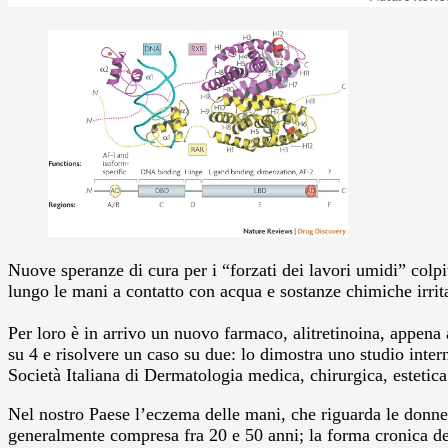
Nuove speranze di cura per i “forzati dei lavori umidi” colpit
lungo le mani a contatto con acqua e sostanze chimiche irrita
Per loro è in arrivo un nuovo farmaco, alitretinoina, appen
su 4 e risolvere un caso su due: lo dimostra uno studio inter
Società Italiana di Dermatologia medica, chirurgica, esteti
Nel nostro Paese l’eczema delle mani, che riguarda le donne in
generalmente compresa fra 20 e 50 anni; la forma cronica dell