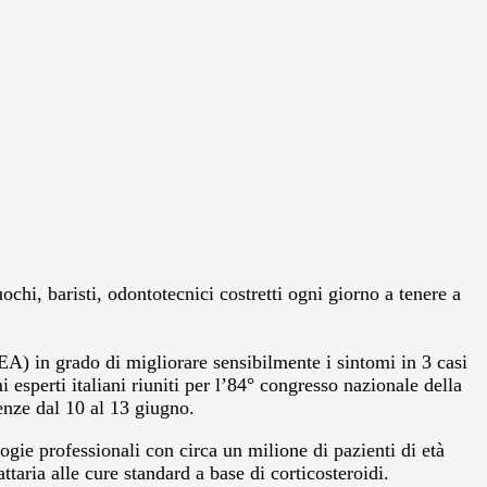
chi, baristi, odontotecnici costretti ogni giorno a tenere a
A) in grado di migliorare sensibilmente i sintomi in 3 casi
esperti italiani riuniti per l’84° congresso nazionale della
enze dal 10 al 13 giugno.
logie professionali con circa un milione di pazienti di età
aria alle cure standard a base di corticosteroidi.