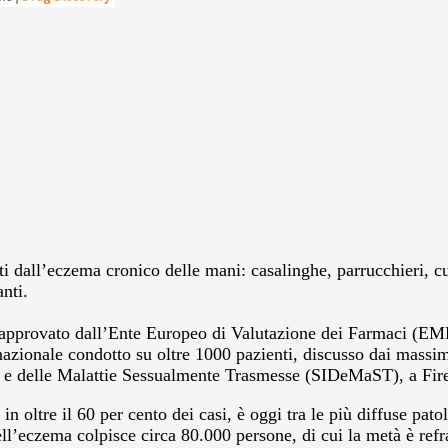
i dall’eczema cronico delle mani: casalinghe, parrucchieri, cuo
nti.
a approvato dall’Ente Europeo di Valutazione dei Farmaci (EME
nazionale condotto su oltre 1000 pazienti, discusso dai massimi 
ca e delle Malattie Sessualmente Trasmesse (SIDeMaST), a Fir
 oltre il 60 per cento dei casi, è oggi tra le più diffuse pato
’eczema colpisce circa 80.000 persone, di cui la metà è refratt