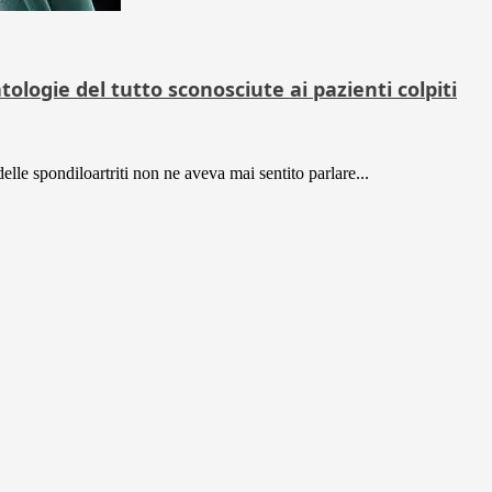
tologie del tutto sconosciute ai pazienti colpiti
elle spondiloartriti non ne aveva mai sentito parlare...