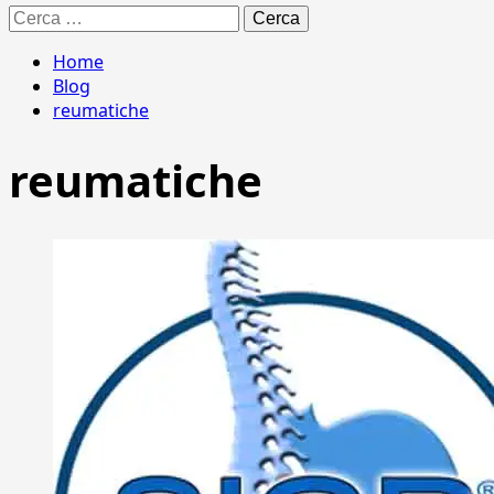
Ricerca
per:
Home
Blog
reumatiche
reumatiche