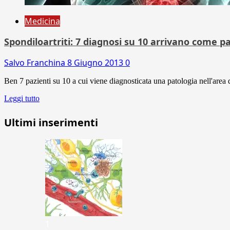
Medicina
Spondiloartriti: 7 diagnosi su 10 arrivano come pa
Salvo Franchina
8 Giugno 2013
0
Ben 7 pazienti su 10 a cui viene diagnosticata una patologia nell'area d
Leggi tutto
Ultimi inserimenti
1